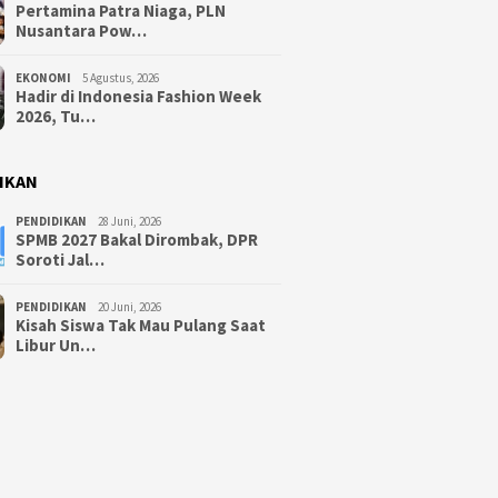
Pertamina Patra Niaga, PLN
Nusantara Pow…
EKONOMI
5 Agustus, 2026
Hadir di Indonesia Fashion Week
2026, Tu…
IKAN
PENDIDIKAN
28 Juni, 2026
SPMB 2027 Bakal Dirombak, DPR
Soroti Jal…
PENDIDIKAN
20 Juni, 2026
Kisah Siswa Tak Mau Pulang Saat
Libur Un…