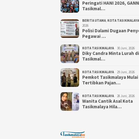
Peringati HANI 2026, GAN
Tasikmal…
BERITA UTAMA
,
KOTA TASIKMALAYA
2026
Polisi Dalami Dugaan Pen
Pegawai …
KOTA TASIKMALAYA
30 Juni, 2026
Diky Candra Minta Lurah d
Tasikmal…
KOTA TASIKMALAYA
29 Juni, 2026
Pemkot Tasikmalaya Mulai
Tertibkan Pajan…
KOTA TASIKMALAYA
28 Juni, 2026
Wanita Cantik Asal Kota
Tasikmalaya Hila…