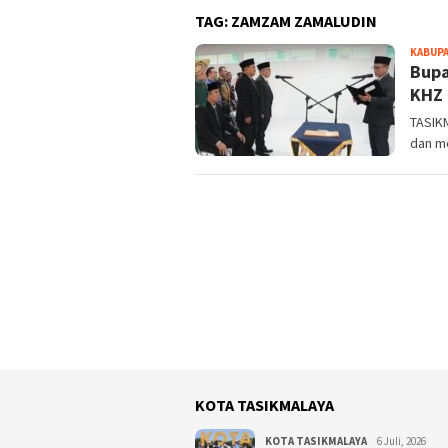
TAG:
ZAMZAM ZAMALUDIN
KABUPA
Bupa
KHZ 
TASIKM
dan m
KOTA TASIKMALAYA
KOTA TASIKMALAYA
6 Juli, 2026