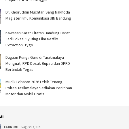
Dr. Khoiruddin Muchtar, Sang Nakhoda
Magister Ilmu Komunikasi UIN Bandung
Kawasan Karst Citatah Bandung Barat
Jadi Lokasi Syuting Film Netflix
Extraction: Tygo
Dugaan Pungli Guru di Tasikmalaya
Menguat, RPD Desak Bupati dan DPRD
Bertindak Tegas
Mudik Lebaran 2026 Lebih Tenang,
Polres Tasikmalaya Sediakan Penitipan
Motor dan Mobil Gratis
MI
EKONOMI
5 Agustus, 2026