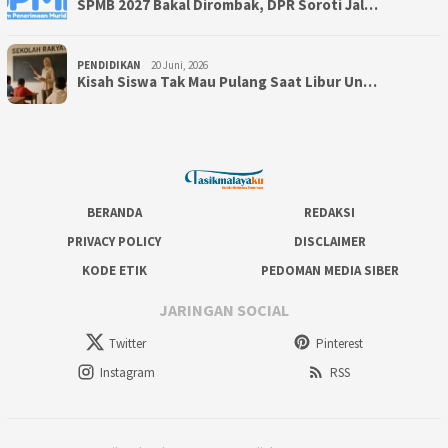
SPMB 2027 Bakal Dirombak, DPR Soroti Jal…
PENDIDIKAN
20 Juni, 2026
Kisah Siswa Tak Mau Pulang Saat Libur Un…
BERANDA
REDAKSI
PRIVACY POLICY
DISCLAIMER
KODE ETIK
PEDOMAN MEDIA SIBER
JARINGAN SOCIAL
Twitter
Pinterest
Instagram
RSS