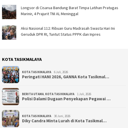
Longsor di Cisarua Bandung Barat Timpa Latihan Pra­tugas
Marinir, 4 Prajurit TNI AL Meninggal
Aksi Nasional 112: Ribuan Guru Madrasah Swasta Hari Ini
Geruduk DPR RI, Tuntut Status PPPK dan Inpres
KOTA TASIKMALAYA
KOTA TASIKMALAYA
6 Juli, 2026
Peringati HANI 2026, GANNA Kota Tasikmal…
BERITA UTAMA
,
KOTA TASIKMALAYA
1 Juli, 2026
Polisi Dalami Dugaan Penyekapan Pegawai …
KOTA TASIKMALAYA
30 Juni, 2026
Diky Candra Minta Lurah di Kota Tasikmal…