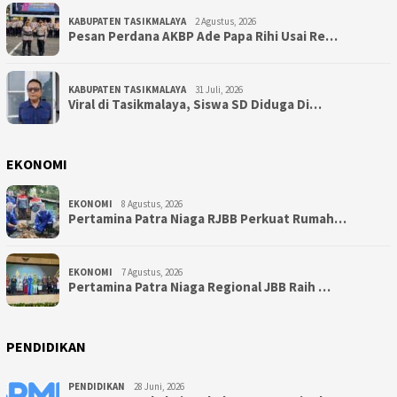
KABUPATEN TASIKMALAYA
2 Agustus, 2026
Pesan Perdana AKBP Ade Papa Rihi Usai Re…
KABUPATEN TASIKMALAYA
31 Juli, 2026
Viral di Tasikmalaya, Siswa SD Diduga Di…
EKONOMI
EKONOMI
8 Agustus, 2026
Pertamina Patra Niaga RJBB Perkuat Rumah…
EKONOMI
7 Agustus, 2026
Pertamina Patra Niaga Regional JBB Raih …
PENDIDIKAN
PENDIDIKAN
28 Juni, 2026