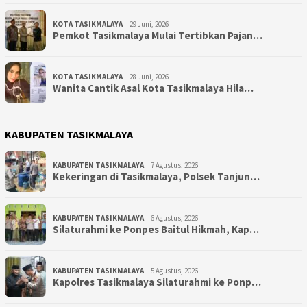
KOTA TASIKMALAYA
29 Juni, 2026
Pemkot Tasikmalaya Mulai Tertibkan Pajan…
KOTA TASIKMALAYA
28 Juni, 2026
Wanita Cantik Asal Kota Tasikmalaya Hila…
KABUPATEN TASIKMALAYA
KABUPATEN TASIKMALAYA
7 Agustus, 2026
Kekeringan di Tasikmalaya, Polsek Tanjun…
KABUPATEN TASIKMALAYA
6 Agustus, 2026
Silaturahmi ke Ponpes Baitul Hikmah, Kap…
KABUPATEN TASIKMALAYA
5 Agustus, 2026
Kapolres Tasikmalaya Silaturahmi ke Ponp…