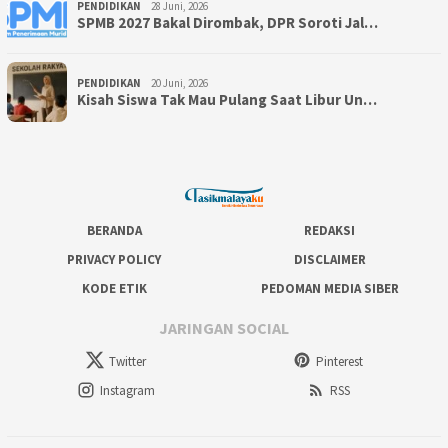
PENDIDIKAN
28 Juni, 2026
SPMB 2027 Bakal Dirombak, DPR Soroti Jal…
PENDIDIKAN
20 Juni, 2026
Kisah Siswa Tak Mau Pulang Saat Libur Un…
BERANDA
REDAKSI
PRIVACY POLICY
DISCLAIMER
KODE ETIK
PEDOMAN MEDIA SIBER
JARINGAN SOCIAL
Twitter
Pinterest
Instagram
RSS