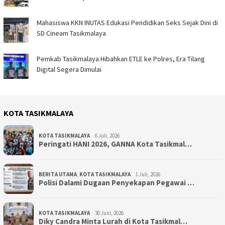
Mahasiswa KKN INUTAS Edukasi Pendidikan Seks Sejak Dini di
SD Cineam Tasikmalaya
Pemkab Tasikmalaya Hibahkan ETLE ke Polres, Era Tilang
Digital Segera Dimulai
KOTA TASIKMALAYA
KOTA TASIKMALAYA
6 Juli, 2026
Peringati HANI 2026, GANNA Kota Tasikmal…
BERITA UTAMA
,
KOTA TASIKMALAYA
1 Juli, 2026
Polisi Dalami Dugaan Penyekapan Pegawai …
KOTA TASIKMALAYA
30 Juni, 2026
Diky Candra Minta Lurah di Kota Tasikmal…