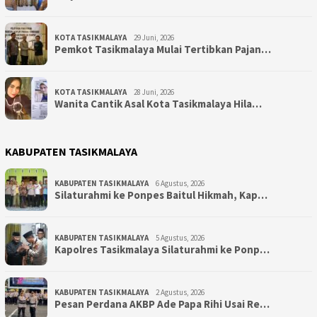
KOTA TASIKMALAYA
29 Juni, 2026
Pemkot Tasikmalaya Mulai Tertibkan Pajan…
KOTA TASIKMALAYA
28 Juni, 2026
Wanita Cantik Asal Kota Tasikmalaya Hila…
KABUPATEN TASIKMALAYA
KABUPATEN TASIKMALAYA
6 Agustus, 2026
Silaturahmi ke Ponpes Baitul Hikmah, Kap…
KABUPATEN TASIKMALAYA
5 Agustus, 2026
Kapolres Tasikmalaya Silaturahmi ke Ponp…
KABUPATEN TASIKMALAYA
2 Agustus, 2026
Pesan Perdana AKBP Ade Papa Rihi Usai Re…