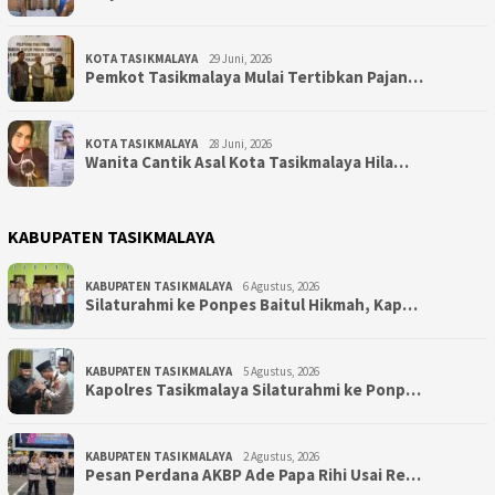
KOTA TASIKMALAYA
29 Juni, 2026
Pemkot Tasikmalaya Mulai Tertibkan Pajan…
KOTA TASIKMALAYA
28 Juni, 2026
Wanita Cantik Asal Kota Tasikmalaya Hila…
KABUPATEN TASIKMALAYA
KABUPATEN TASIKMALAYA
6 Agustus, 2026
Silaturahmi ke Ponpes Baitul Hikmah, Kap…
KABUPATEN TASIKMALAYA
5 Agustus, 2026
Kapolres Tasikmalaya Silaturahmi ke Ponp…
KABUPATEN TASIKMALAYA
2 Agustus, 2026
Pesan Perdana AKBP Ade Papa Rihi Usai Re…