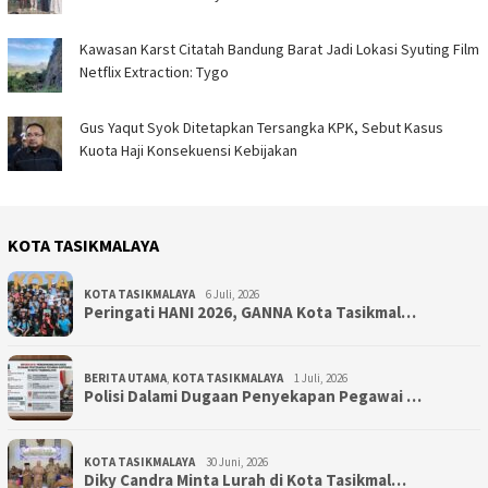
Kawasan Karst Citatah Bandung Barat Jadi Lokasi Syuting Film
Netflix Extraction: Tygo
Gus Yaqut Syok Ditetapkan Tersangka KPK, Sebut Kasus
Kuota Haji Konsekuensi Kebijakan
KOTA TASIKMALAYA
KOTA TASIKMALAYA
6 Juli, 2026
Peringati HANI 2026, GANNA Kota Tasikmal…
BERITA UTAMA
,
KOTA TASIKMALAYA
1 Juli, 2026
Polisi Dalami Dugaan Penyekapan Pegawai …
KOTA TASIKMALAYA
30 Juni, 2026
Diky Candra Minta Lurah di Kota Tasikmal…