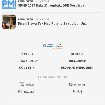
PENDIDIKAN
28 Juni, 2026
SPMB 2027 Bakal Dirombak, DPR Soroti Jal…
PENDIDIKAN
20 Juni, 2026
Kisah Siswa Tak Mau Pulang Saat Libur Un…
BERANDA
REDAKSI
PRIVACY POLICY
DISCLAIMER
KODE ETIK
PEDOMAN MEDIA SIBER
JARINGAN SOCIAL
Twitter
Pinterest
Instagram
RSS