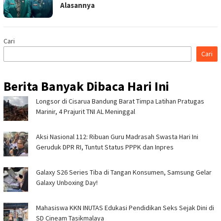
Alasannya
Cari
Cari
Berita Banyak Dibaca Hari Ini
Longsor di Cisarua Bandung Barat Timpa Latihan Pra­tugas
Marinir, 4 Prajurit TNI AL Meninggal
Aksi Nasional 112: Ribuan Guru Madrasah Swasta Hari Ini
Geruduk DPR RI, Tuntut Status PPPK dan Inpres
Galaxy S26 Series Tiba di Tangan Konsumen, Samsung Gelar
Galaxy Unboxing Day!
Mahasiswa KKN INUTAS Edukasi Pendidikan Seks Sejak Dini di
SD Cineam Tasikmalaya