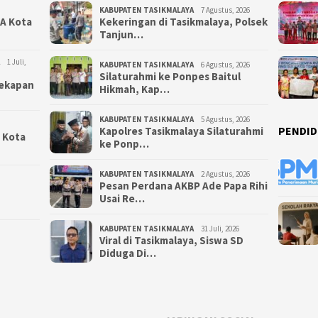
KABUPATEN TASIKMALAYA
7 Agustus, 2026
NA Kota
Kekeringan di Tasikmalaya, Polsek
Tanjun…
1 Juli,
KABUPATEN TASIKMALAYA
6 Agustus, 2026
Silaturahmi ke Ponpes Baitul
yekapan
Hikmah, Kap…
KABUPATEN TASIKMALAYA
5 Agustus, 2026
PENDID
Kapolres Tasikmalaya Silaturahmi
i Kota
ke Ponp…
KABUPATEN TASIKMALAYA
2 Agustus, 2026
Pesan Perdana AKBP Ade Papa Rihi
Usai Re…
KABUPATEN TASIKMALAYA
31 Juli, 2026
Viral di Tasikmalaya, Siswa SD
Diduga Di…