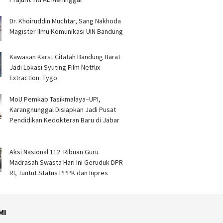
Dr. Khoiruddin Muchtar, Sang Nakhoda
Magister Ilmu Komunikasi UIN Bandung
Kawasan Karst Citatah Bandung Barat
Jadi Lokasi Syuting Film Netflix
Extraction: Tygo
MoU Pemkab Tasikmalaya–UPI,
Karangnunggal Disiapkan Jadi Pusat
Pendidikan Kedokteran Baru di Jabar
Aksi Nasional 112: Ribuan Guru
Madrasah Swasta Hari Ini Geruduk DPR
RI, Tuntut Status PPPK dan Inpres
MI