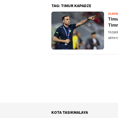
TAG:
TIMUR KAPADZE
OLAHR
Timu
Timn
TASIK
akhirn
KOTA TASIKMALAYA