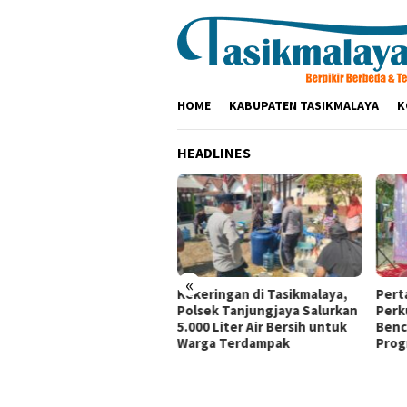
Loncat
ke
konten
HOME
KABUPATEN TASIKMALAYA
K
HEADLINES
«
ir di Indonesia Fashion
Kekeringan di Tasikmalaya,
Pert
k 2026, Tujuh Mitra
Polsek Tanjungjaya Salurkan
Perk
aan Pertamina Patra
5.000 Liter Air Bersih untuk
Benc
ga RJBB Perluas Akses
Warga Terdampak
Prog
ar dan Jejaring Bisnis