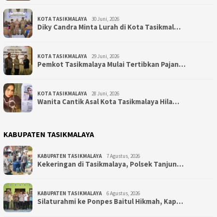
KOTA TASIKMALAYA
30 Juni, 2026
Diky Candra Minta Lurah di Kota Tasikmal…
KOTA TASIKMALAYA
29 Juni, 2026
Pemkot Tasikmalaya Mulai Tertibkan Pajan…
KOTA TASIKMALAYA
28 Juni, 2026
Wanita Cantik Asal Kota Tasikmalaya Hila…
KABUPATEN TASIKMALAYA
KABUPATEN TASIKMALAYA
7 Agustus, 2026
Kekeringan di Tasikmalaya, Polsek Tanjun…
KABUPATEN TASIKMALAYA
6 Agustus, 2026
Silaturahmi ke Ponpes Baitul Hikmah, Kap…