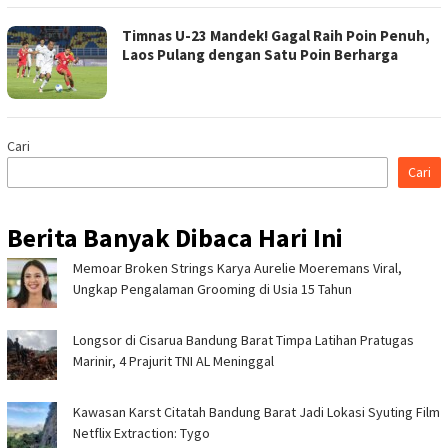
Timnas U-23 Mandek! Gagal Raih Poin Penuh,
Laos Pulang dengan Satu Poin Berharga
Cari
Cari
Berita Banyak Dibaca Hari Ini
Memoar Broken Strings Karya Aurelie Moeremans Viral,
Ungkap Pengalaman Grooming di Usia 15 Tahun
Longsor di Cisarua Bandung Barat Timpa Latihan Pra­tugas
Marinir, 4 Prajurit TNI AL Meninggal
Kawasan Karst Citatah Bandung Barat Jadi Lokasi Syuting Film
Netflix Extraction: Tygo