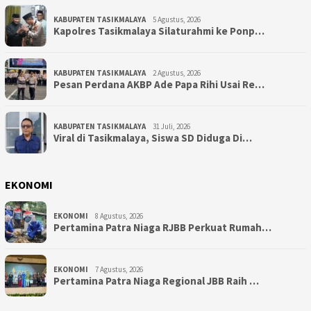
KABUPATEN TASIKMALAYA
5 Agustus, 2026
Kapolres Tasikmalaya Silaturahmi ke Ponp…
KABUPATEN TASIKMALAYA
2 Agustus, 2026
Pesan Perdana AKBP Ade Papa Rihi Usai Re…
KABUPATEN TASIKMALAYA
31 Juli, 2026
Viral di Tasikmalaya, Siswa SD Diduga Di…
EKONOMI
EKONOMI
8 Agustus, 2026
Pertamina Patra Niaga RJBB Perkuat Rumah…
EKONOMI
7 Agustus, 2026
Pertamina Patra Niaga Regional JBB Raih …