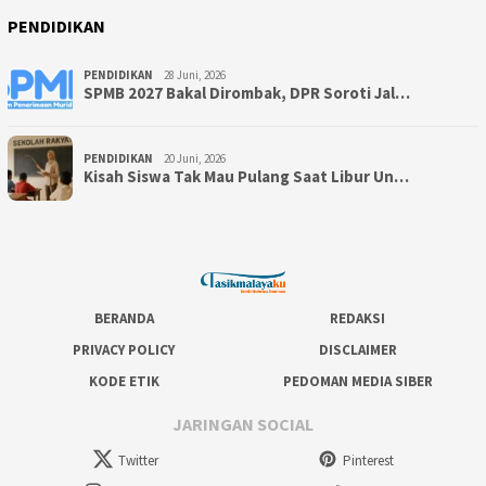
PENDIDIKAN
PENDIDIKAN
28 Juni, 2026
SPMB 2027 Bakal Dirombak, DPR Soroti Jal…
PENDIDIKAN
20 Juni, 2026
Kisah Siswa Tak Mau Pulang Saat Libur Un…
BERANDA
REDAKSI
PRIVACY POLICY
DISCLAIMER
KODE ETIK
PEDOMAN MEDIA SIBER
JARINGAN SOCIAL
Twitter
Pinterest