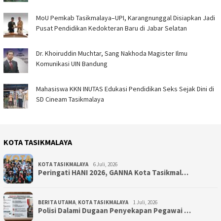
MoU Pemkab Tasikmalaya–UPI, Karangnunggal Disiapkan Jadi
Pusat Pendidikan Kedokteran Baru di Jabar Selatan
Dr. Khoiruddin Muchtar, Sang Nakhoda Magister Ilmu
Komunikasi UIN Bandung
Mahasiswa KKN INUTAS Edukasi Pendidikan Seks Sejak Dini di
SD Cineam Tasikmalaya
KOTA TASIKMALAYA
KOTA TASIKMALAYA
6 Juli, 2026
Peringati HANI 2026, GANNA Kota Tasikmal…
BERITA UTAMA
,
KOTA TASIKMALAYA
1 Juli, 2026
Polisi Dalami Dugaan Penyekapan Pegawai …