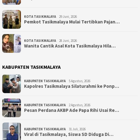
KOTA TASIKMALAYA
29 Juni, 2026
Pemkot Tasikmalaya Mulai Tertibkan Pajan…
KOTA TASIKMALAYA
28 Juni, 2026
Wanita Cantik Asal Kota Tasikmalaya Hila…
KABUPATEN TASIKMALAYA
KABUPATEN TASIKMALAYA
5 Agustus, 2026
Kapolres Tasikmalaya Silaturahmi ke Ponp…
KABUPATEN TASIKMALAYA
2 Agustus, 2026
Pesan Perdana AKBP Ade Papa Rihi Usai Re…
KABUPATEN TASIKMALAYA
31 Juli, 2026
Viral di Tasikmalaya, Siswa SD Diduga Di…