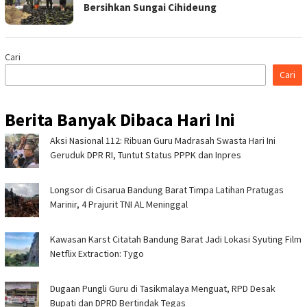
Bersihkan Sungai Cihideung
Cari
Cari
Berita Banyak Dibaca Hari Ini
Aksi Nasional 112: Ribuan Guru Madrasah Swasta Hari Ini
Geruduk DPR RI, Tuntut Status PPPK dan Inpres
Longsor di Cisarua Bandung Barat Timpa Latihan Pra­tugas
Marinir, 4 Prajurit TNI AL Meninggal
Kawasan Karst Citatah Bandung Barat Jadi Lokasi Syuting Film
Netflix Extraction: Tygo
Dugaan Pungli Guru di Tasikmalaya Menguat, RPD Desak
Bupati dan DPRD Bertindak Tegas