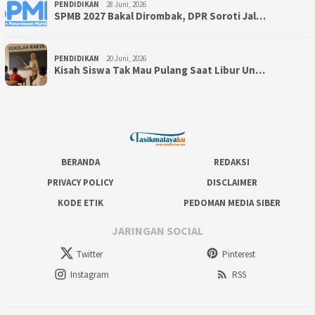
PENDIDIKAN
28 Juni, 2026
SPMB 2027 Bakal Dirombak, DPR Soroti Jal…
PENDIDIKAN
20 Juni, 2026
Kisah Siswa Tak Mau Pulang Saat Libur Un…
BERANDA
REDAKSI
PRIVACY POLICY
DISCLAIMER
KODE ETIK
PEDOMAN MEDIA SIBER
JARINGAN SOCIAL
Twitter
Pinterest
Instagram
RSS