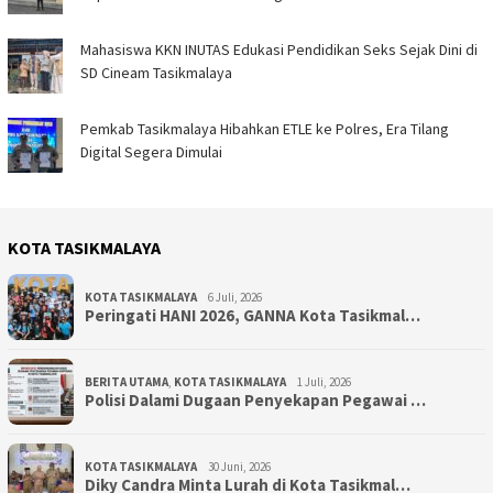
Mahasiswa KKN INUTAS Edukasi Pendidikan Seks Sejak Dini di
SD Cineam Tasikmalaya
Pemkab Tasikmalaya Hibahkan ETLE ke Polres, Era Tilang
Digital Segera Dimulai
KOTA TASIKMALAYA
KOTA TASIKMALAYA
6 Juli, 2026
Peringati HANI 2026, GANNA Kota Tasikmal…
BERITA UTAMA
,
KOTA TASIKMALAYA
1 Juli, 2026
Polisi Dalami Dugaan Penyekapan Pegawai …
KOTA TASIKMALAYA
30 Juni, 2026
Diky Candra Minta Lurah di Kota Tasikmal…