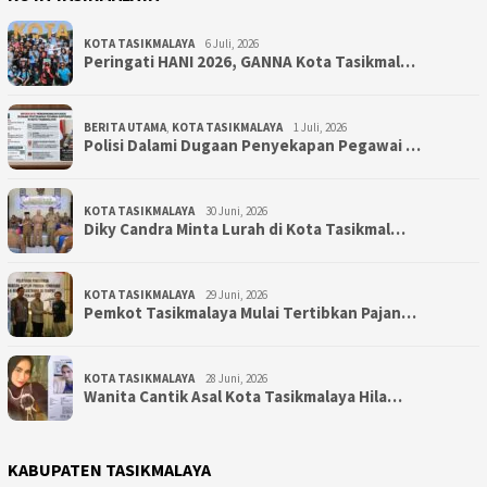
KOTA TASIKMALAYA
6 Juli, 2026
Peringati HANI 2026, GANNA Kota Tasikmal…
BERITA UTAMA
,
KOTA TASIKMALAYA
1 Juli, 2026
Polisi Dalami Dugaan Penyekapan Pegawai …
KOTA TASIKMALAYA
30 Juni, 2026
Diky Candra Minta Lurah di Kota Tasikmal…
KOTA TASIKMALAYA
29 Juni, 2026
Pemkot Tasikmalaya Mulai Tertibkan Pajan…
KOTA TASIKMALAYA
28 Juni, 2026
Wanita Cantik Asal Kota Tasikmalaya Hila…
KABUPATEN TASIKMALAYA