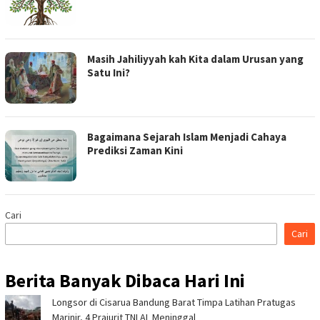
Masih Jahiliyyah kah Kita dalam Urusan yang
Satu Ini?
Bagaimana Sejarah Islam Menjadi Cahaya
Prediksi Zaman Kini
Cari
Cari
Berita Banyak Dibaca Hari Ini
Longsor di Cisarua Bandung Barat Timpa Latihan Pra­tugas
Marinir, 4 Prajurit TNI AL Meninggal