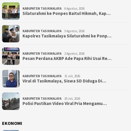
KABUPATEN TASIKMALAYA
6 Agustus, 2026
Silaturahmi ke Ponpes Baitul Hikmah, Kap…
KABUPATEN TASIKMALAYA
5 Agustus, 2026
Kapolres Tasikmalaya Silaturahmi ke Ponp…
KABUPATEN TASIKMALAYA
2 Agustus, 2026
Pesan Perdana AKBP Ade Papa Rihi Usai Re…
KABUPATEN TASIKMALAYA
31 Juli, 2026
Viral di Tasikmalaya, Siswa SD Diduga Di…
KABUPATEN TASIKMALAYA
29 Juli, 2026
Polisi Pastikan Video Viral Pria Mengamu…
EKONOMI