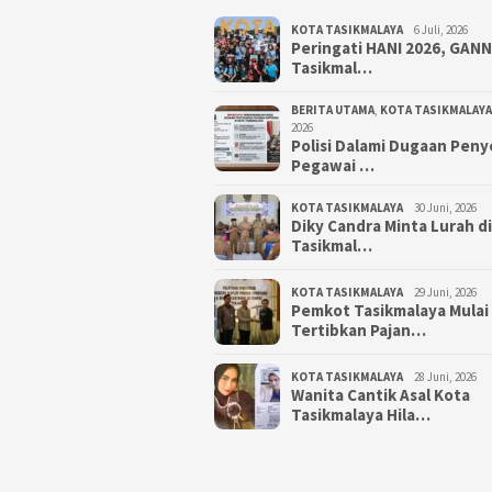
KOTA TASIKMALAYA
6 Juli, 2026
Peringati HANI 2026, GAN
Tasikmal…
BERITA UTAMA
,
KOTA TASIKMALAYA
2026
Polisi Dalami Dugaan Pen
Pegawai …
KOTA TASIKMALAYA
30 Juni, 2026
Diky Candra Minta Lurah d
Tasikmal…
KOTA TASIKMALAYA
29 Juni, 2026
Pemkot Tasikmalaya Mulai
Tertibkan Pajan…
KOTA TASIKMALAYA
28 Juni, 2026
Wanita Cantik Asal Kota
Tasikmalaya Hila…