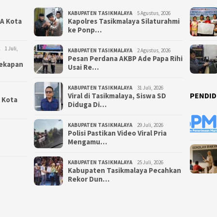
KABUPATEN TASIKMALAYA
5 Agustus, 2026
NA Kota
Kapolres Tasikmalaya Silaturahmi
ke Ponp…
1 Juli,
KABUPATEN TASIKMALAYA
2 Agustus, 2026
Pesan Perdana AKBP Ade Papa Rihi
yekapan
Usai Re…
KABUPATEN TASIKMALAYA
31 Juli, 2026
PENDID
Viral di Tasikmalaya, Siswa SD
i Kota
Diduga Di…
KABUPATEN TASIKMALAYA
29 Juli, 2026
Polisi Pastikan Video Viral Pria
Mengamu…
KABUPATEN TASIKMALAYA
25 Juli, 2026
Kabupaten Tasikmalaya Pecahkan
Rekor Dun…