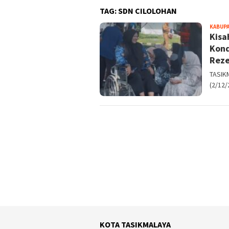
TAG:
SDN CILOLOHAN
KABUPA
Kisa
Kond
Reze
TASIK
(2/12/
KOTA TASIKMALAYA