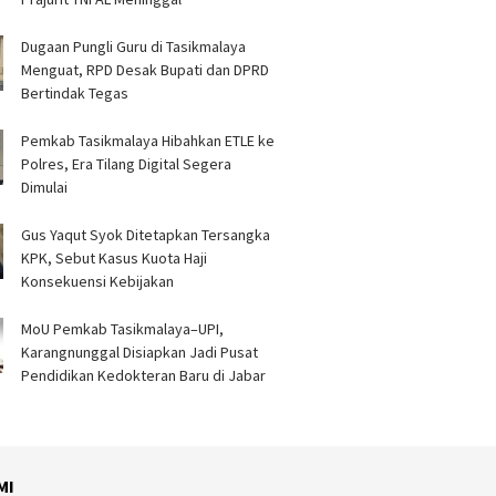
Dugaan Pungli Guru di Tasikmalaya
Menguat, RPD Desak Bupati dan DPRD
Bertindak Tegas
Pemkab Tasikmalaya Hibahkan ETLE ke
Polres, Era Tilang Digital Segera
Dimulai
Gus Yaqut Syok Ditetapkan Tersangka
KPK, Sebut Kasus Kuota Haji
Konsekuensi Kebijakan
MoU Pemkab Tasikmalaya–UPI,
Karangnunggal Disiapkan Jadi Pusat
Pendidikan Kedokteran Baru di Jabar
MI