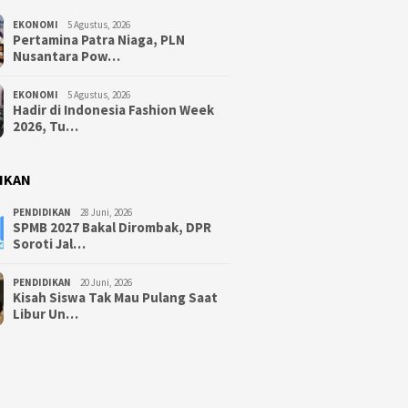
EKONOMI
5 Agustus, 2026
Pertamina Patra Niaga, PLN
Nusantara Pow…
EKONOMI
5 Agustus, 2026
Hadir di Indonesia Fashion Week
2026, Tu…
IKAN
PENDIDIKAN
28 Juni, 2026
SPMB 2027 Bakal Dirombak, DPR
Soroti Jal…
PENDIDIKAN
20 Juni, 2026
Kisah Siswa Tak Mau Pulang Saat
Libur Un…