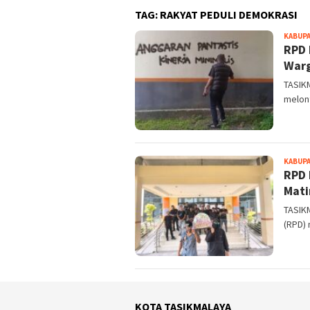
TAG:
RAKYAT PEDULI DEMOKRASI
KABUPA
RPD 
Warg
TASIK
melont
KABUPA
RPD 
Mati
TASIK
(RPD) 
KOTA TASIKMALAYA