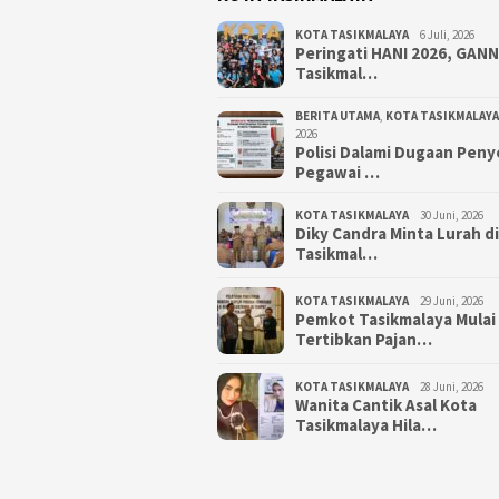
KOTA TASIKMALAYA
6 Juli, 2026
Peringati HANI 2026, GAN
Tasikmal…
BERITA UTAMA
,
KOTA TASIKMALAYA
2026
Polisi Dalami Dugaan Pen
Pegawai …
KOTA TASIKMALAYA
30 Juni, 2026
Diky Candra Minta Lurah d
Tasikmal…
KOTA TASIKMALAYA
29 Juni, 2026
Pemkot Tasikmalaya Mulai
Tertibkan Pajan…
KOTA TASIKMALAYA
28 Juni, 2026
Wanita Cantik Asal Kota
Tasikmalaya Hila…