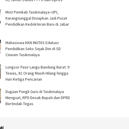
MoU Pemkab Tasikmalaya–UPI,
Karangnunggal Disiapkan Jadi Pusat
Pendidikan Kedokteran Baru di Jabar
Mahasiswa KKN INUTAS Edukasi
Pendidikan Seks Sejak Dini di SD
Cineam Tasikmalaya
Longsor Pasir Langu Bandung Barat: 9
Tewas, 81 Orang Masih Hilang hingga
Hari Ketiga Pencarian
Dugaan Pungli Guru di Tasikmalaya
Menguat, RPD Desak Bupati dan DPRD
Bertindak Tegas
MI