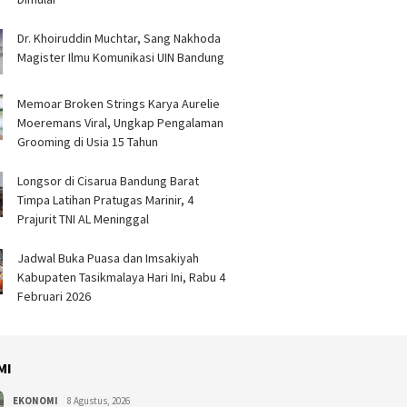
Dr. Khoiruddin Muchtar, Sang Nakhoda
Magister Ilmu Komunikasi UIN Bandung
Memoar Broken Strings Karya Aurelie
Moeremans Viral, Ungkap Pengalaman
Grooming di Usia 15 Tahun
Longsor di Cisarua Bandung Barat
Timpa Latihan Pra­tugas Marinir, 4
Prajurit TNI AL Meninggal
Jadwal Buka Puasa dan Imsakiyah
Kabupaten Tasikmalaya Hari Ini, Rabu 4
Februari 2026
MI
EKONOMI
8 Agustus, 2026