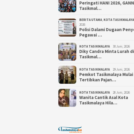
Peringati HANI 2026, GAN
Tasikmal…
BERITA UTAMA
,
KOTA TASIKMALAYA
2026
Polisi Dalami Dugaan Pen
Pegawai …
KOTA TASIKMALAYA
30 Juni, 2026
Diky Candra Minta Lurah d
Tasikmal…
KOTA TASIKMALAYA
29 Juni, 2026
Pemkot Tasikmalaya Mulai
Tertibkan Pajan…
KOTA TASIKMALAYA
28 Juni, 2026
Wanita Cantik Asal Kota
Tasikmalaya Hila…