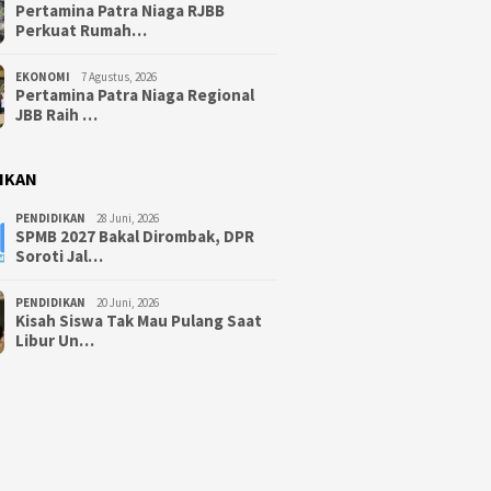
Pertamina Patra Niaga RJBB
Perkuat Rumah…
EKONOMI
7 Agustus, 2026
Pertamina Patra Niaga Regional
JBB Raih …
IKAN
PENDIDIKAN
28 Juni, 2026
SPMB 2027 Bakal Dirombak, DPR
Soroti Jal…
PENDIDIKAN
20 Juni, 2026
Kisah Siswa Tak Mau Pulang Saat
Libur Un…