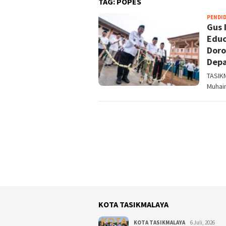
TAG:
POPES
PENDI
Gus 
Educ
Doro
Dep
TASIK
Muhai
KOTA TASIKMALAYA
KOTA TASIKMALAYA
6 Juli, 2026