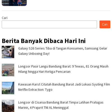
Cari
Cari
Berita Banyak Dibaca Hari Ini
Galaxy S26 Series Tiba di Tangan Konsumen, Samsung Gelar
Galaxy Unboxing Day!
Longsor Pasir Langu Bandung Barat: 9 Tewas, 81 Orang Masih
Hilang hingga Hari Ketiga Pencarian
Kawasan Karst Citatah Bandung Barat Jadi Lokasi Syuting Film
Netflix Extraction: Tygo
Longsor di Cisarua Bandung Barat Timpa Latihan Pra­tugas
Marinir, 4 Prajurit TNI AL Meninggal