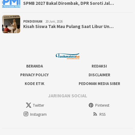
SPMB 2027 Bakal Dirombak, DPR Soroti Jal…
PENDIDIKAN
20 Juni, 2026
Kisah Siswa Tak Mau Pulang Saat Libur Un…
BERANDA
REDAKSI
PRIVACY POLICY
DISCLAIMER
KODE ETIK
PEDOMAN MEDIA SIBER
JARINGAN SOCIAL
Twitter
Pinterest
Instagram
RSS