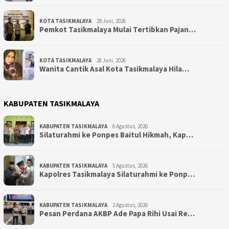
KOTA TASIKMALAYA
29 Juni, 2026
Pemkot Tasikmalaya Mulai Tertibkan Pajan…
KOTA TASIKMALAYA
28 Juni, 2026
Wanita Cantik Asal Kota Tasikmalaya Hila…
KABUPATEN TASIKMALAYA
KABUPATEN TASIKMALAYA
6 Agustus, 2026
Silaturahmi ke Ponpes Baitul Hikmah, Kap…
KABUPATEN TASIKMALAYA
5 Agustus, 2026
Kapolres Tasikmalaya Silaturahmi ke Ponp…
KABUPATEN TASIKMALAYA
2 Agustus, 2026
Pesan Perdana AKBP Ade Papa Rihi Usai Re…