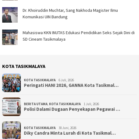
Dr. Khoiruddin Muchtar, Sang Nakhoda Magister Ilmu
Komunikasi UIN Bandung
Mahasiswa KKN INUTAS Edukasi Pendidikan Seks Sejak Dini di
SD Cineam Tasikmalaya
KOTA TASIKMALAYA
KOTA TASIKMALAYA
6 Juli, 2026
Peringati HANI 2026, GANNA Kota Tasikmal…
BERITA UTAMA
,
KOTA TASIKMALAYA
1 Juli, 2026
Polisi Dalami Dugaan Penyekapan Pegawai …
KOTA TASIKMALAYA
30 Juni, 2026
Diky Candra Minta Lurah di Kota Tasikmal…