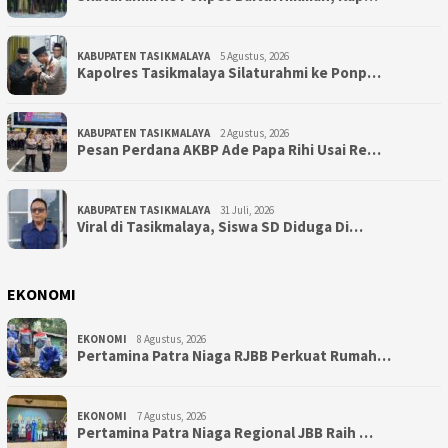
KABUPATEN TASIKMALAYA
5 Agustus, 2026
Kapolres Tasikmalaya Silaturahmi ke Ponp…
KABUPATEN TASIKMALAYA
2 Agustus, 2026
Pesan Perdana AKBP Ade Papa Rihi Usai Re…
KABUPATEN TASIKMALAYA
31 Juli, 2026
Viral di Tasikmalaya, Siswa SD Diduga Di…
EKONOMI
EKONOMI
8 Agustus, 2026
Pertamina Patra Niaga RJBB Perkuat Rumah…
EKONOMI
7 Agustus, 2026
Pertamina Patra Niaga Regional JBB Raih …