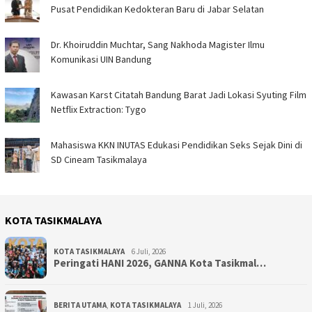
Pusat Pendidikan Kedokteran Baru di Jabar Selatan
Dr. Khoiruddin Muchtar, Sang Nakhoda Magister Ilmu
Komunikasi UIN Bandung
Kawasan Karst Citatah Bandung Barat Jadi Lokasi Syuting Film
Netflix Extraction: Tygo
Mahasiswa KKN INUTAS Edukasi Pendidikan Seks Sejak Dini di
SD Cineam Tasikmalaya
KOTA TASIKMALAYA
KOTA TASIKMALAYA
6 Juli, 2026
Peringati HANI 2026, GANNA Kota Tasikmal…
BERITA UTAMA
,
KOTA TASIKMALAYA
1 Juli, 2026