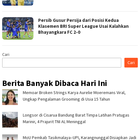
Persib Gusur Persija dari Posisi Kedua
Klasemen BRI Super League Usai Kalahkan
Bhayangkara FC 2-0
Cari
Cari
Berita Banyak Dibaca Hari Ini
Memoar Broken Strings Karya Aurelie Moeremans Viral,
Ungkap Pengalaman Grooming di Usia 15 Tahun
Longsor di Cisarua Bandung Barat Timpa Latihan Pra­tugas
Marinir, 4 Prajurit TNI AL Meninggal
MoU Pemkab Tasikmalaya–UPI, Karangnunggal Disiapkan Jadi