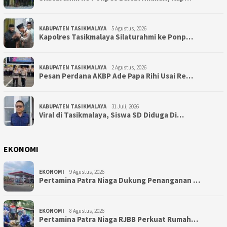
KABUPATEN TASIKMALAYA
5 Agustus, 2026
Kapolres Tasikmalaya Silaturahmi ke Ponp…
KABUPATEN TASIKMALAYA
2 Agustus, 2026
Pesan Perdana AKBP Ade Papa Rihi Usai Re…
KABUPATEN TASIKMALAYA
31 Juli, 2026
Viral di Tasikmalaya, Siswa SD Diduga Di…
EKONOMI
EKONOMI
9 Agustus, 2026
Pertamina Patra Niaga Dukung Penanganan …
EKONOMI
8 Agustus, 2026
Pertamina Patra Niaga RJBB Perkuat Rumah…