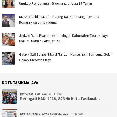
Ungkap Pengalaman Grooming di Usia 15 Tahun
Dr. Khoiruddin Muchtar, Sang Nakhoda Magister Ilmu
Komunikasi UIN Bandung
Jadwal Buka Puasa dan Imsakiyah Kabupaten Tasikmalaya
Hari Ini, Rabu 4 Februari 2026
Galaxy S26 Series Tiba di Tangan Konsumen, Samsung Gelar
Galaxy Unboxing Day!
KOTA TASIKMALAYA
KOTA TASIKMALAYA
6 Juli, 2026
Peringati HANI 2026, GANNA Kota Tasikmal…
BERITA UTAMA
,
KOTA TASIKMALAYA
1 Juli, 2026