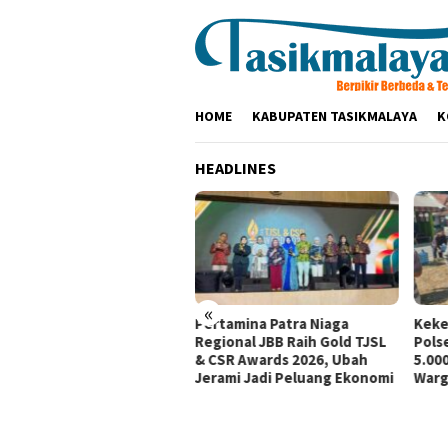
Loncat
ke
konten
HOME
KABUPATEN TASIKMALAYA
K
HEADLINES
«
tamina Patra Niaga, PLN
Pertamina Patra Niaga
Keke
santara Power UP
Regional JBB Raih Gold TJSL
Pols
mbang, dan Rumah Zakat
& CSR Awards 2026, Ubah
5.000
irkan Layanan Psikososial
Jerami Jadi Peluang Ekonomi
Warg
i Anak Penyintas Gempa
Sigi