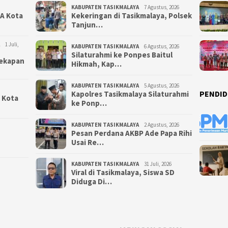
KABUPATEN TASIKMALAYA
7 Agustus, 2026
NA Kota
Kekeringan di Tasikmalaya, Polsek
Tanjun…
1 Juli,
KABUPATEN TASIKMALAYA
6 Agustus, 2026
Silaturahmi ke Ponpes Baitul
yekapan
Hikmah, Kap…
KABUPATEN TASIKMALAYA
5 Agustus, 2026
PENDID
Kapolres Tasikmalaya Silaturahmi
i Kota
ke Ponp…
KABUPATEN TASIKMALAYA
2 Agustus, 2026
Pesan Perdana AKBP Ade Papa Rihi
Usai Re…
KABUPATEN TASIKMALAYA
31 Juli, 2026
Viral di Tasikmalaya, Siswa SD
Diduga Di…