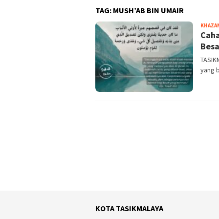
TAG:
MUSH’AB BIN UMAIR
KHAZA
Caha
Besa
TASIKM
yang b
KOTA TASIKMALAYA