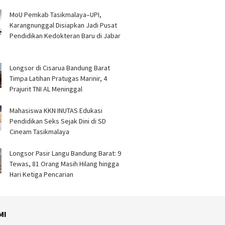
MoU Pemkab Tasikmalaya–UPI,
Karangnunggal Disiapkan Jadi Pusat
Pendidikan Kedokteran Baru di Jabar
Longsor di Cisarua Bandung Barat
Timpa Latihan Pra­tugas Marinir, 4
Prajurit TNI AL Meninggal
Mahasiswa KKN INUTAS Edukasi
Pendidikan Seks Sejak Dini di SD
Cineam Tasikmalaya
Longsor Pasir Langu Bandung Barat: 9
Tewas, 81 Orang Masih Hilang hingga
Hari Ketiga Pencarian
MI