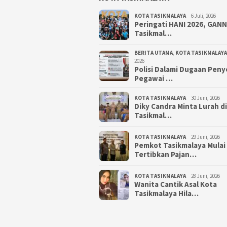
KOTA TASIKMALAYA
6 Juli, 2026
Peringati HANI 2026, GAN
Tasikmal…
BERITA UTAMA
,
KOTA TASIKMALAYA
2026
Polisi Dalami Dugaan Pen
Pegawai …
KOTA TASIKMALAYA
30 Juni, 2026
Diky Candra Minta Lurah d
Tasikmal…
KOTA TASIKMALAYA
29 Juni, 2026
Pemkot Tasikmalaya Mulai
Tertibkan Pajan…
KOTA TASIKMALAYA
28 Juni, 2026
Wanita Cantik Asal Kota
Tasikmalaya Hila…