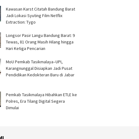
Kawasan Karst Citatah Bandung Barat
Jadi Lokasi Syuting Film Netflix
Extraction: Tygo
Longsor Pasir Langu Bandung Barat: 9
Tewas, 81 Orang Masih Hilang hingga
Hari Ketiga Pencarian
MoU Pemkab Tasikmalaya–UPI,
Karangnunggal Disiapkan Jadi Pusat
Pendidikan Kedokteran Baru di Jabar
Pemkab Tasikmalaya Hibahkan ETLE ke
Polres, Era Tilang Digital Segera
Dimulai
MI