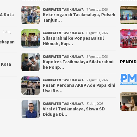
KABUPATEN TASIKMALAYA
7 Agustus, 2026
NA Kota
Kekeringan di Tasikmalaya, Polsek
Tanjun…
1 Juli,
KABUPATEN TASIKMALAYA
6 Agustus, 2026
Silaturahmi ke Ponpes Baitul
yekapan
Hikmah, Kap…
KABUPATEN TASIKMALAYA
5 Agustus, 2026
PENDID
Kapolres Tasikmalaya Silaturahmi
i Kota
ke Ponp…
KABUPATEN TASIKMALAYA
2 Agustus, 2026
Pesan Perdana AKBP Ade Papa Rihi
Usai Re…
KABUPATEN TASIKMALAYA
31 Juli, 2026
Viral di Tasikmalaya, Siswa SD
Diduga Di…