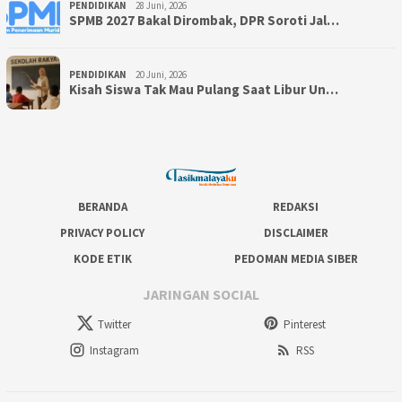
PENDIDIKAN
28 Juni, 2026
SPMB 2027 Bakal Dirombak, DPR Soroti Jal…
PENDIDIKAN
20 Juni, 2026
Kisah Siswa Tak Mau Pulang Saat Libur Un…
BERANDA
REDAKSI
PRIVACY POLICY
DISCLAIMER
KODE ETIK
PEDOMAN MEDIA SIBER
JARINGAN SOCIAL
Twitter
Pinterest
Instagram
RSS