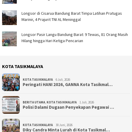
Longsor di Cisarua Bandung Barat Timpa Latihan Pra­tugas
Marinir, 4 Prajurit TNI AL Meninggal
Longsor Pasir Langu Bandung Barat: 9 Tewas, 81 Orang Masih
Hilang hingga Hari Ketiga Pencarian
KOTA TASIKMALAYA
KOTA TASIKMALAYA
6 Juli, 2026
Peringati HANI 2026, GANNA Kota Tasikmal…
BERITA UTAMA
,
KOTA TASIKMALAYA
1 Juli, 2026
Polisi Dalami Dugaan Penyekapan Pegawai …
KOTA TASIKMALAYA
30 Juni, 2026
Diky Candra Minta Lurah di Kota Tasikmal…