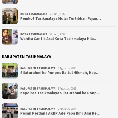
KOTA TASIKMALAYA
29 Juni, 2026
Pemkot Tasikmalaya Mulai Tertibkan Pajan…
KOTA TASIKMALAYA
28 Juni, 2026
Wanita Cantik Asal Kota Tasikmalaya Hila…
KABUPATEN TASIKMALAYA
KABUPATEN TASIKMALAYA
6 Agustus, 2026
Silaturahmi ke Ponpes Baitul Hikmah, Kap…
KABUPATEN TASIKMALAYA
5 Agustus, 2026
Kapolres Tasikmalaya Silaturahmi ke Ponp…
KABUPATEN TASIKMALAYA
2 Agustus, 2026
Pesan Perdana AKBP Ade Papa Rihi Usai Re…