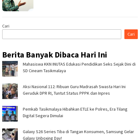
Cari
Cari
Berita Banyak Dibaca Hari Ini
Mahasiswa KKN INUTAS Edukasi Pendidikan Seks Sejak Dini di
SD Cineam Tasikmalaya
Aksi Nasional 112: Ribuan Guru Madrasah Swasta Hari Ini
Geruduk DPR RI, Tuntut Status PPPK dan Inpres
Pemkab Tasikmalaya Hibahkan ETLE ke Polres, Era Tilang
Digital Segera Dimulai
Galaxy S26 Series Tiba di Tangan Konsumen, Samsung Gelar
Galaxy Unboxing Day!