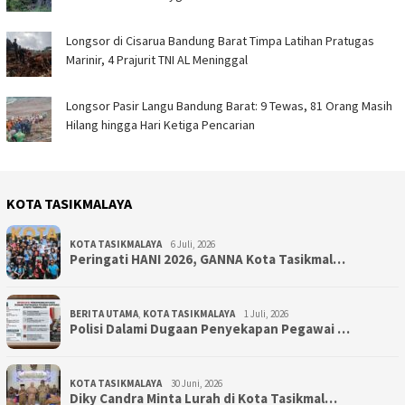
Longsor di Cisarua Bandung Barat Timpa Latihan Pra­tugas
Marinir, 4 Prajurit TNI AL Meninggal
Longsor Pasir Langu Bandung Barat: 9 Tewas, 81 Orang Masih
Hilang hingga Hari Ketiga Pencarian
KOTA TASIKMALAYA
KOTA TASIKMALAYA
6 Juli, 2026
Peringati HANI 2026, GANNA Kota Tasikmal…
BERITA UTAMA
,
KOTA TASIKMALAYA
1 Juli, 2026
Polisi Dalami Dugaan Penyekapan Pegawai …
KOTA TASIKMALAYA
30 Juni, 2026
Diky Candra Minta Lurah di Kota Tasikmal…