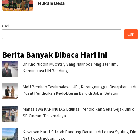
Hukum Desa
Cari
Cari
Berita Banyak Dibaca Hari Ini
Dr. Khoiruddin Muchtar, Sang Nakhoda Magister Ilmu
Komunikasi UIN Bandung
MoU Pemkab Tasikmalaya–UPI, Karangnunggal Disiapkan Jadi
Pusat Pendidikan Kedokteran Baru di Jabar Selatan
Mahasiswa KKN INUTAS Edukasi Pendidikan Seks Sejak Dini di
SD Cineam Tasikmalaya
Kawasan Karst Citatah Bandung Barat Jadi Lokasi Syuting Film
Netflix Extraction: Tygo