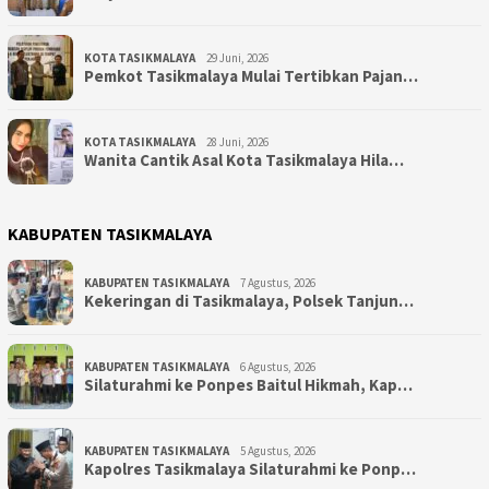
KOTA TASIKMALAYA
29 Juni, 2026
Pemkot Tasikmalaya Mulai Tertibkan Pajan…
KOTA TASIKMALAYA
28 Juni, 2026
Wanita Cantik Asal Kota Tasikmalaya Hila…
KABUPATEN TASIKMALAYA
KABUPATEN TASIKMALAYA
7 Agustus, 2026
Kekeringan di Tasikmalaya, Polsek Tanjun…
KABUPATEN TASIKMALAYA
6 Agustus, 2026
Silaturahmi ke Ponpes Baitul Hikmah, Kap…
KABUPATEN TASIKMALAYA
5 Agustus, 2026
Kapolres Tasikmalaya Silaturahmi ke Ponp…