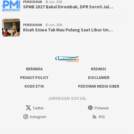
PENDIDIKAN
28 Juni, 2026
SPMB 2027 Bakal Dirombak, DPR Soroti Jal…
PENDIDIKAN
20 Juni, 2026
Kisah Siswa Tak Mau Pulang Saat Libur Un…
BERANDA
REDAKSI
PRIVACY POLICY
DISCLAIMER
KODE ETIK
PEDOMAN MEDIA SIBER
JARINGAN SOCIAL
Twitter
Pinterest
Instagram
RSS