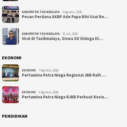
KABUPATEN TASIKMALAYA
2 Agustus, 2026
Pesan Perdana AKBP Ade Papa Rihi Usai Re…
KABUPATEN TASIKMALAYA
31 Juli, 2026
Viral di Tasikmalaya, Siswa SD Diduga Di…
EKONOMI
EKONOMI
7 Agustus, 2026
Pertamina Patra Niaga Regional JBB Raih …
EKONOMI
6 Agustus, 2026
Pertamina Patra Niaga RJBB Perkuat Kesia…
PENDIDIKAN