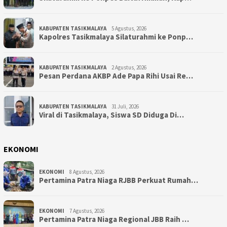
KABUPATEN TASIKMALAYA
5 Agustus, 2026
Kapolres Tasikmalaya Silaturahmi ke Ponp…
KABUPATEN TASIKMALAYA
2 Agustus, 2026
Pesan Perdana AKBP Ade Papa Rihi Usai Re…
KABUPATEN TASIKMALAYA
31 Juli, 2026
Viral di Tasikmalaya, Siswa SD Diduga Di…
EKONOMI
EKONOMI
8 Agustus, 2026
Pertamina Patra Niaga RJBB Perkuat Rumah…
EKONOMI
7 Agustus, 2026
Pertamina Patra Niaga Regional JBB Raih …