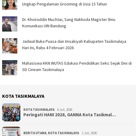
Ungkap Pengalaman Grooming di Usia 15 Tahun
Dr. Khoiruddin Muchtar, Sang Nakhoda Magister Ilmu
Komunikasi UIN Bandung
Jadwal Buka Puasa dan Imsakiyah Kabupaten Tasikmalaya
Hari Ini, Rabu 4 Februari 2026
Mahasiswa KKN INUTAS Edukasi Pendidikan Seks Sejak Dini di
SD Cineam Tasikmalaya
KOTA TASIKMALAYA
KOTA TASIKMALAYA
6 Juli, 2026
Peringati HANI 2026, GANNA Kota Tasikmal…
BERITA UTAMA
,
KOTA TASIKMALAYA
1 Juli, 2026