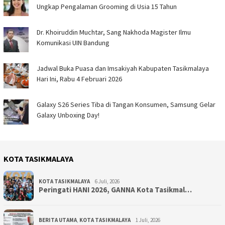
Ungkap Pengalaman Grooming di Usia 15 Tahun
Dr. Khoiruddin Muchtar, Sang Nakhoda Magister Ilmu
Komunikasi UIN Bandung
Jadwal Buka Puasa dan Imsakiyah Kabupaten Tasikmalaya
Hari Ini, Rabu 4 Februari 2026
Galaxy S26 Series Tiba di Tangan Konsumen, Samsung Gelar
Galaxy Unboxing Day!
KOTA TASIKMALAYA
KOTA TASIKMALAYA
6 Juli, 2026
Peringati HANI 2026, GANNA Kota Tasikmal…
BERITA UTAMA
,
KOTA TASIKMALAYA
1 Juli, 2026