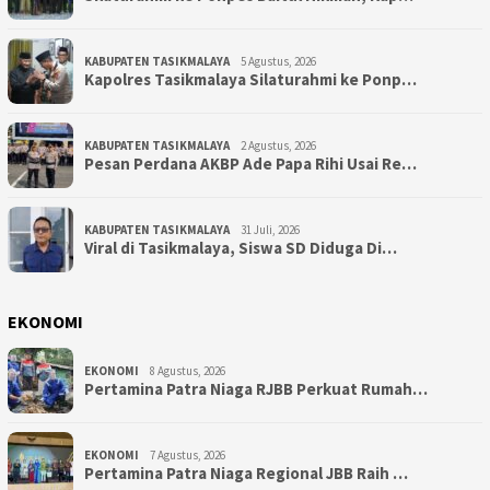
KABUPATEN TASIKMALAYA
5 Agustus, 2026
Kapolres Tasikmalaya Silaturahmi ke Ponp…
KABUPATEN TASIKMALAYA
2 Agustus, 2026
Pesan Perdana AKBP Ade Papa Rihi Usai Re…
KABUPATEN TASIKMALAYA
31 Juli, 2026
Viral di Tasikmalaya, Siswa SD Diduga Di…
EKONOMI
EKONOMI
8 Agustus, 2026
Pertamina Patra Niaga RJBB Perkuat Rumah…
EKONOMI
7 Agustus, 2026
Pertamina Patra Niaga Regional JBB Raih …