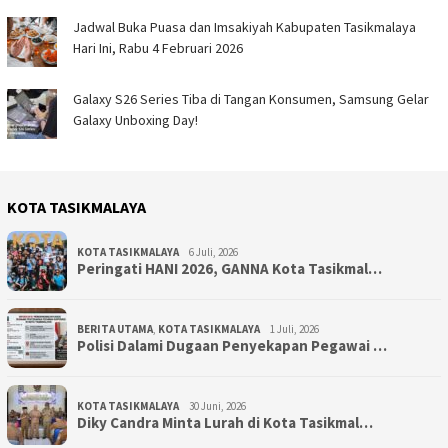
Jadwal Buka Puasa dan Imsakiyah Kabupaten Tasikmalaya
Hari Ini, Rabu 4 Februari 2026
Galaxy S26 Series Tiba di Tangan Konsumen, Samsung Gelar
Galaxy Unboxing Day!
KOTA TASIKMALAYA
KOTA TASIKMALAYA
6 Juli, 2026
Peringati HANI 2026, GANNA Kota Tasikmal…
BERITA UTAMA
,
KOTA TASIKMALAYA
1 Juli, 2026
Polisi Dalami Dugaan Penyekapan Pegawai …
KOTA TASIKMALAYA
30 Juni, 2026
Diky Candra Minta Lurah di Kota Tasikmal…