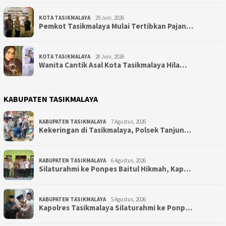
KOTA TASIKMALAYA
29 Juni, 2026
Pemkot Tasikmalaya Mulai Tertibkan Pajan…
KOTA TASIKMALAYA
28 Juni, 2026
Wanita Cantik Asal Kota Tasikmalaya Hila…
KABUPATEN TASIKMALAYA
KABUPATEN TASIKMALAYA
7 Agustus, 2026
Kekeringan di Tasikmalaya, Polsek Tanjun…
KABUPATEN TASIKMALAYA
6 Agustus, 2026
Silaturahmi ke Ponpes Baitul Hikmah, Kap…
KABUPATEN TASIKMALAYA
5 Agustus, 2026
Kapolres Tasikmalaya Silaturahmi ke Ponp…