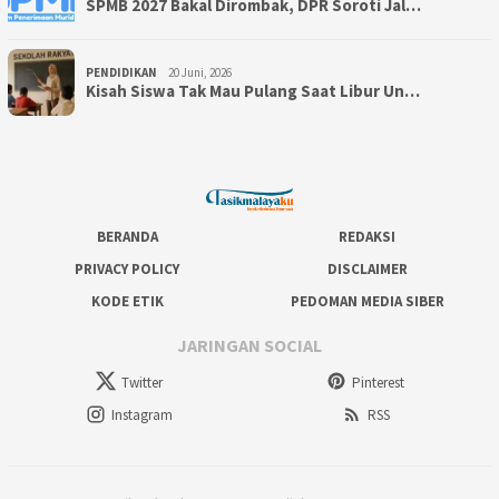
SPMB 2027 Bakal Dirombak, DPR Soroti Jal…
PENDIDIKAN
20 Juni, 2026
Kisah Siswa Tak Mau Pulang Saat Libur Un…
BERANDA
REDAKSI
PRIVACY POLICY
DISCLAIMER
KODE ETIK
PEDOMAN MEDIA SIBER
JARINGAN SOCIAL
Twitter
Pinterest
Instagram
RSS