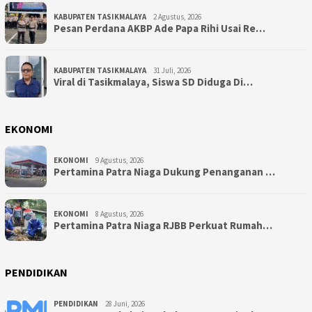
KABUPATEN TASIKMALAYA
2 Agustus, 2026
Pesan Perdana AKBP Ade Papa Rihi Usai Re…
KABUPATEN TASIKMALAYA
31 Juli, 2026
Viral di Tasikmalaya, Siswa SD Diduga Di…
EKONOMI
EKONOMI
9 Agustus, 2026
Pertamina Patra Niaga Dukung Penanganan …
EKONOMI
8 Agustus, 2026
Pertamina Patra Niaga RJBB Perkuat Rumah…
PENDIDIKAN
PENDIDIKAN
28 Juni, 2026