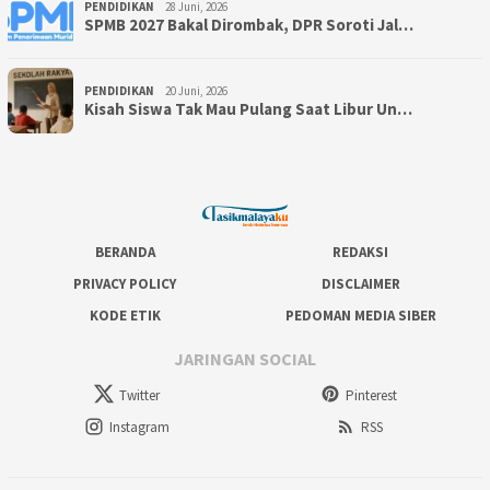
PENDIDIKAN
28 Juni, 2026
SPMB 2027 Bakal Dirombak, DPR Soroti Jal…
PENDIDIKAN
20 Juni, 2026
Kisah Siswa Tak Mau Pulang Saat Libur Un…
BERANDA
REDAKSI
PRIVACY POLICY
DISCLAIMER
KODE ETIK
PEDOMAN MEDIA SIBER
JARINGAN SOCIAL
Twitter
Pinterest
Instagram
RSS