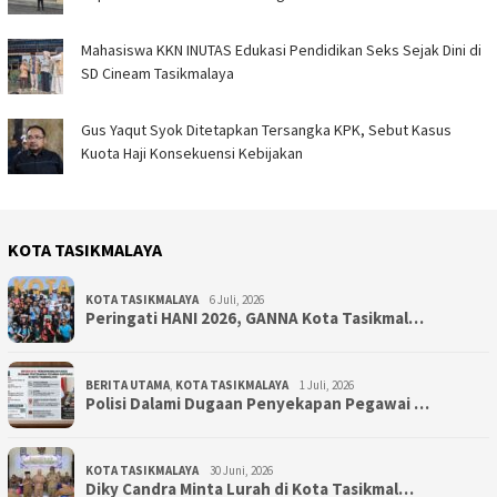
Mahasiswa KKN INUTAS Edukasi Pendidikan Seks Sejak Dini di
SD Cineam Tasikmalaya
Gus Yaqut Syok Ditetapkan Tersangka KPK, Sebut Kasus
Kuota Haji Konsekuensi Kebijakan
KOTA TASIKMALAYA
KOTA TASIKMALAYA
6 Juli, 2026
Peringati HANI 2026, GANNA Kota Tasikmal…
BERITA UTAMA
,
KOTA TASIKMALAYA
1 Juli, 2026
Polisi Dalami Dugaan Penyekapan Pegawai …
KOTA TASIKMALAYA
30 Juni, 2026
Diky Candra Minta Lurah di Kota Tasikmal…