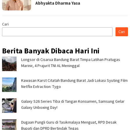
Abhyakta Dharma Yasa
Cari
Cari
Berita Banyak Dibaca Hari Ini
Longsor di Cisarua Bandung Barat Timpa Latihan Pra­tugas
Marinir, 4 Prajurit TNI AL Meninggal
Kawasan Karst Citatah Bandung Barat Jadi Lokasi Syuting Film
Netflix Extraction: Tygo
Galaxy S26 Series Tiba di Tangan Konsumen, Samsung Gelar
Galaxy Unboxing Day!
Dugaan Pungli Guru di Tasikmalaya Menguat, RPD Desak
Bupati dan DPRD Bertindak Tegas