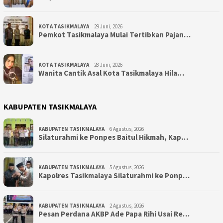
KOTA TASIKMALAYA
29 Juni, 2026
Pemkot Tasikmalaya Mulai Tertibkan Pajan…
KOTA TASIKMALAYA
28 Juni, 2026
Wanita Cantik Asal Kota Tasikmalaya Hila…
KABUPATEN TASIKMALAYA
KABUPATEN TASIKMALAYA
6 Agustus, 2026
Silaturahmi ke Ponpes Baitul Hikmah, Kap…
KABUPATEN TASIKMALAYA
5 Agustus, 2026
Kapolres Tasikmalaya Silaturahmi ke Ponp…
KABUPATEN TASIKMALAYA
2 Agustus, 2026
Pesan Perdana AKBP Ade Papa Rihi Usai Re…