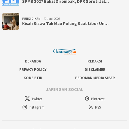
SPMB 2027 Bakal Dirombak, DPR Soroti Jal…
PENDIDIKAN
20 Juni, 2026
Kisah Siswa Tak Mau Pulang Saat Libur Un…
BERANDA
REDAKSI
PRIVACY POLICY
DISCLAIMER
KODE ETIK
PEDOMAN MEDIA SIBER
JARINGAN SOCIAL
Twitter
Pinterest
Instagram
RSS