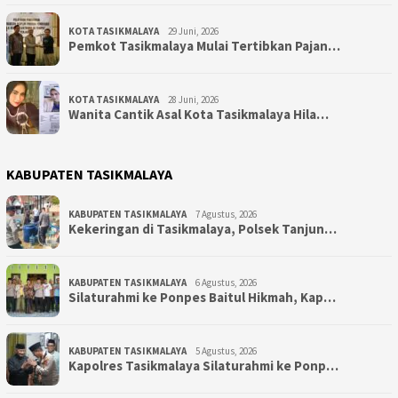
KOTA TASIKMALAYA
29 Juni, 2026
Pemkot Tasikmalaya Mulai Tertibkan Pajan…
KOTA TASIKMALAYA
28 Juni, 2026
Wanita Cantik Asal Kota Tasikmalaya Hila…
KABUPATEN TASIKMALAYA
KABUPATEN TASIKMALAYA
7 Agustus, 2026
Kekeringan di Tasikmalaya, Polsek Tanjun…
KABUPATEN TASIKMALAYA
6 Agustus, 2026
Silaturahmi ke Ponpes Baitul Hikmah, Kap…
KABUPATEN TASIKMALAYA
5 Agustus, 2026
Kapolres Tasikmalaya Silaturahmi ke Ponp…