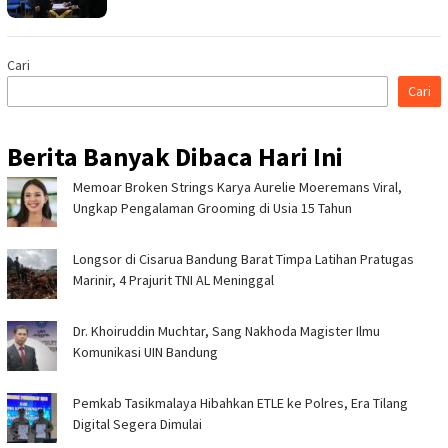
Cari
Cari
Berita Banyak Dibaca Hari Ini
Memoar Broken Strings Karya Aurelie Moeremans Viral,
Ungkap Pengalaman Grooming di Usia 15 Tahun
Longsor di Cisarua Bandung Barat Timpa Latihan Pra­tugas
Marinir, 4 Prajurit TNI AL Meninggal
Dr. Khoiruddin Muchtar, Sang Nakhoda Magister Ilmu
Komunikasi UIN Bandung
Pemkab Tasikmalaya Hibahkan ETLE ke Polres, Era Tilang
Digital Segera Dimulai