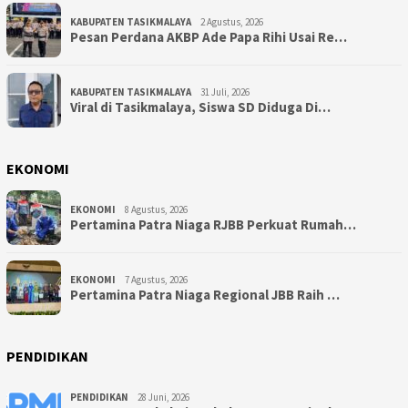
KABUPATEN TASIKMALAYA
2 Agustus, 2026
Pesan Perdana AKBP Ade Papa Rihi Usai Re…
KABUPATEN TASIKMALAYA
31 Juli, 2026
Viral di Tasikmalaya, Siswa SD Diduga Di…
EKONOMI
EKONOMI
8 Agustus, 2026
Pertamina Patra Niaga RJBB Perkuat Rumah…
EKONOMI
7 Agustus, 2026
Pertamina Patra Niaga Regional JBB Raih …
PENDIDIKAN
PENDIDIKAN
28 Juni, 2026