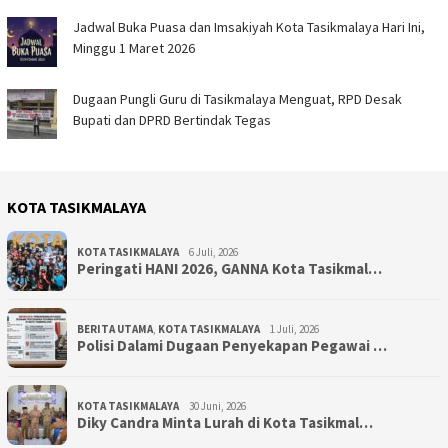
Jadwal Buka Puasa dan Imsakiyah Kota Tasikmalaya Hari Ini,
Minggu 1 Maret 2026
Dugaan Pungli Guru di Tasikmalaya Menguat, RPD Desak
Bupati dan DPRD Bertindak Tegas
KOTA TASIKMALAYA
KOTA TASIKMALAYA
6 Juli, 2026
Peringati HANI 2026, GANNA Kota Tasikmal…
BERITA UTAMA
,
KOTA TASIKMALAYA
1 Juli, 2026
Polisi Dalami Dugaan Penyekapan Pegawai …
KOTA TASIKMALAYA
30 Juni, 2026
Diky Candra Minta Lurah di Kota Tasikmal…