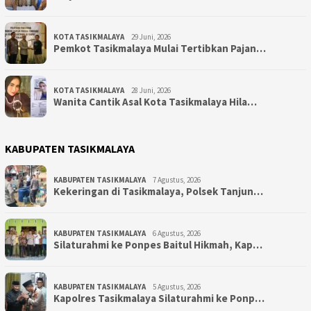
KOTA TASIKMALAYA
29 Juni, 2026
Pemkot Tasikmalaya Mulai Tertibkan Pajan…
KOTA TASIKMALAYA
28 Juni, 2026
Wanita Cantik Asal Kota Tasikmalaya Hila…
KABUPATEN TASIKMALAYA
KABUPATEN TASIKMALAYA
7 Agustus, 2026
Kekeringan di Tasikmalaya, Polsek Tanjun…
KABUPATEN TASIKMALAYA
6 Agustus, 2026
Silaturahmi ke Ponpes Baitul Hikmah, Kap…
KABUPATEN TASIKMALAYA
5 Agustus, 2026
Kapolres Tasikmalaya Silaturahmi ke Ponp…