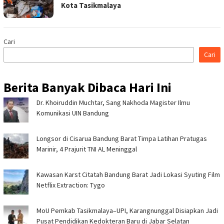
Kota Tasikmalaya
Cari
Cari
Berita Banyak Dibaca Hari Ini
Dr. Khoiruddin Muchtar, Sang Nakhoda Magister Ilmu
Komunikasi UIN Bandung
Longsor di Cisarua Bandung Barat Timpa Latihan Pra­tugas
Marinir, 4 Prajurit TNI AL Meninggal
Kawasan Karst Citatah Bandung Barat Jadi Lokasi Syuting Film
Netflix Extraction: Tygo
MoU Pemkab Tasikmalaya–UPI, Karangnunggal Disiapkan Jadi
Pusat Pendidikan Kedokteran Baru di Jabar Selatan