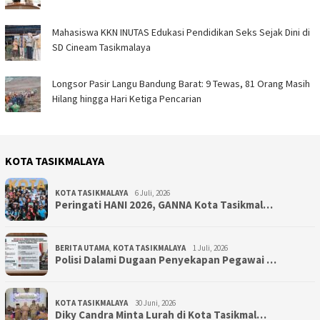
Mahasiswa KKN INUTAS Edukasi Pendidikan Seks Sejak Dini di
SD Cineam Tasikmalaya
Longsor Pasir Langu Bandung Barat: 9 Tewas, 81 Orang Masih
Hilang hingga Hari Ketiga Pencarian
KOTA TASIKMALAYA
KOTA TASIKMALAYA
6 Juli, 2026
Peringati HANI 2026, GANNA Kota Tasikmal…
BERITA UTAMA
,
KOTA TASIKMALAYA
1 Juli, 2026
Polisi Dalami Dugaan Penyekapan Pegawai …
KOTA TASIKMALAYA
30 Juni, 2026
Diky Candra Minta Lurah di Kota Tasikmal…