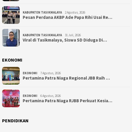
KABUPATEN TASIKMALAYA
2 Agustus, 2026
Pesan Perdana AKBP Ade Papa Rihi Usai Re…
KABUPATEN TASIKMALAYA
31 Juli, 2026
Viral di Tasikmalaya, Siswa SD Diduga Di…
EKONOMI
EKONOMI
7 Agustus, 2026
Pertamina Patra Niaga Regional JBB Raih …
EKONOMI
6 Agustus, 2026
Pertamina Patra Niaga RJBB Perkuat Kesia…
PENDIDIKAN