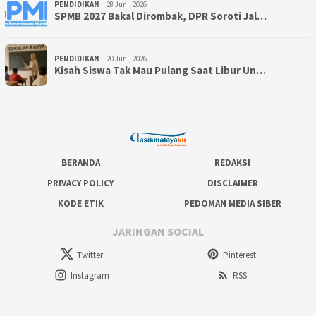
PENDIDIKAN
28 Juni, 2026
SPMB 2027 Bakal Dirombak, DPR Soroti Jal…
PENDIDIKAN
20 Juni, 2026
Kisah Siswa Tak Mau Pulang Saat Libur Un…
BERANDA
REDAKSI
PRIVACY POLICY
DISCLAIMER
KODE ETIK
PEDOMAN MEDIA SIBER
JARINGAN SOCIAL
Twitter
Pinterest
Instagram
RSS