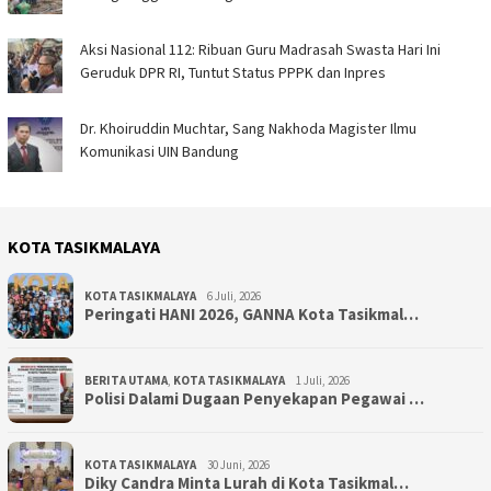
Aksi Nasional 112: Ribuan Guru Madrasah Swasta Hari Ini
Geruduk DPR RI, Tuntut Status PPPK dan Inpres
Dr. Khoiruddin Muchtar, Sang Nakhoda Magister Ilmu
Komunikasi UIN Bandung
KOTA TASIKMALAYA
KOTA TASIKMALAYA
6 Juli, 2026
Peringati HANI 2026, GANNA Kota Tasikmal…
BERITA UTAMA
,
KOTA TASIKMALAYA
1 Juli, 2026
Polisi Dalami Dugaan Penyekapan Pegawai …
KOTA TASIKMALAYA
30 Juni, 2026
Diky Candra Minta Lurah di Kota Tasikmal…