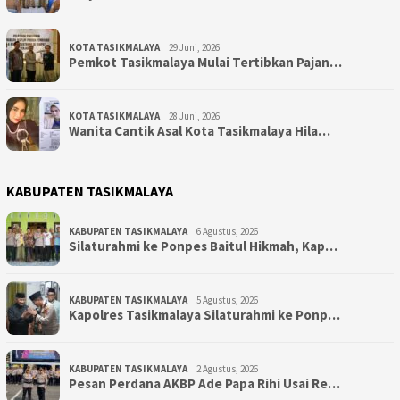
KOTA TASIKMALAYA
29 Juni, 2026
Pemkot Tasikmalaya Mulai Tertibkan Pajan…
KOTA TASIKMALAYA
28 Juni, 2026
Wanita Cantik Asal Kota Tasikmalaya Hila…
KABUPATEN TASIKMALAYA
KABUPATEN TASIKMALAYA
6 Agustus, 2026
Silaturahmi ke Ponpes Baitul Hikmah, Kap…
KABUPATEN TASIKMALAYA
5 Agustus, 2026
Kapolres Tasikmalaya Silaturahmi ke Ponp…
KABUPATEN TASIKMALAYA
2 Agustus, 2026
Pesan Perdana AKBP Ade Papa Rihi Usai Re…