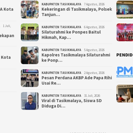
KABUPATEN TASIKMALAYA
7 Agustus, 2026
NA Kota
Kekeringan di Tasikmalaya, Polsek
Tanjun…
1 Juli,
KABUPATEN TASIKMALAYA
6 Agustus, 2026
Silaturahmi ke Ponpes Baitul
yekapan
Hikmah, Kap…
KABUPATEN TASIKMALAYA
5 Agustus, 2026
PENDID
Kapolres Tasikmalaya Silaturahmi
i Kota
ke Ponp…
KABUPATEN TASIKMALAYA
2 Agustus, 2026
Pesan Perdana AKBP Ade Papa Rihi
Usai Re…
KABUPATEN TASIKMALAYA
31 Juli, 2026
Viral di Tasikmalaya, Siswa SD
Diduga Di…