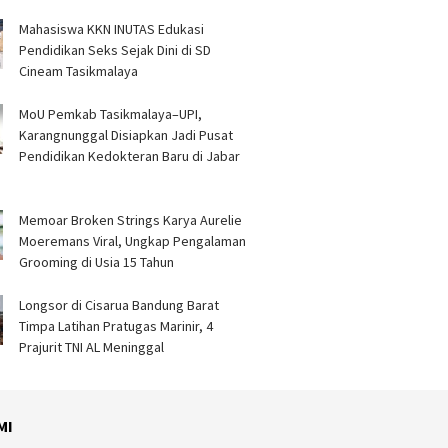
Mahasiswa KKN INUTAS Edukasi
Pendidikan Seks Sejak Dini di SD
Cineam Tasikmalaya
MoU Pemkab Tasikmalaya–UPI,
Karangnunggal Disiapkan Jadi Pusat
Pendidikan Kedokteran Baru di Jabar
Memoar Broken Strings Karya Aurelie
Moeremans Viral, Ungkap Pengalaman
Grooming di Usia 15 Tahun
Longsor di Cisarua Bandung Barat
Timpa Latihan Pra­tugas Marinir, 4
Prajurit TNI AL Meninggal
MI