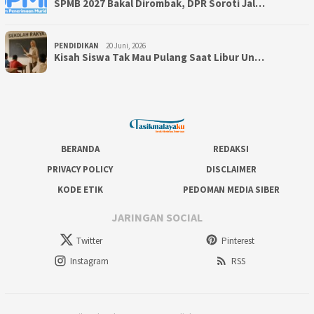
SPMB 2027 Bakal Dirombak, DPR Soroti Jal…
PENDIDIKAN
20 Juni, 2026
Kisah Siswa Tak Mau Pulang Saat Libur Un…
BERANDA
REDAKSI
PRIVACY POLICY
DISCLAIMER
KODE ETIK
PEDOMAN MEDIA SIBER
JARINGAN SOCIAL
Twitter
Pinterest
Instagram
RSS