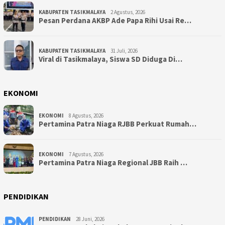
KABUPATEN TASIKMALAYA
2 Agustus, 2026
Pesan Perdana AKBP Ade Papa Rihi Usai Re…
KABUPATEN TASIKMALAYA
31 Juli, 2026
Viral di Tasikmalaya, Siswa SD Diduga Di…
EKONOMI
EKONOMI
8 Agustus, 2026
Pertamina Patra Niaga RJBB Perkuat Rumah…
EKONOMI
7 Agustus, 2026
Pertamina Patra Niaga Regional JBB Raih …
PENDIDIKAN
PENDIDIKAN
28 Juni, 2026