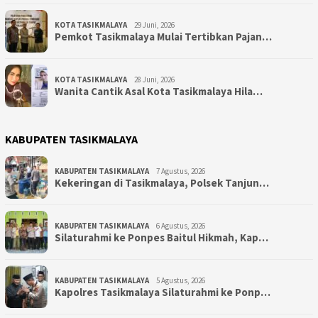
KOTA TASIKMALAYA
29 Juni, 2026
Pemkot Tasikmalaya Mulai Tertibkan Pajan…
KOTA TASIKMALAYA
28 Juni, 2026
Wanita Cantik Asal Kota Tasikmalaya Hila…
KABUPATEN TASIKMALAYA
KABUPATEN TASIKMALAYA
7 Agustus, 2026
Kekeringan di Tasikmalaya, Polsek Tanjun…
KABUPATEN TASIKMALAYA
6 Agustus, 2026
Silaturahmi ke Ponpes Baitul Hikmah, Kap…
KABUPATEN TASIKMALAYA
5 Agustus, 2026
Kapolres Tasikmalaya Silaturahmi ke Ponp…