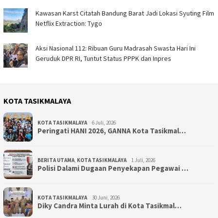
Kawasan Karst Citatah Bandung Barat Jadi Lokasi Syuting Film
Netflix Extraction: Tygo
Aksi Nasional 112: Ribuan Guru Madrasah Swasta Hari Ini
Geruduk DPR RI, Tuntut Status PPPK dan Inpres
KOTA TASIKMALAYA
KOTA TASIKMALAYA
6 Juli, 2026
Peringati HANI 2026, GANNA Kota Tasikmal…
BERITA UTAMA
,
KOTA TASIKMALAYA
1 Juli, 2026
Polisi Dalami Dugaan Penyekapan Pegawai …
KOTA TASIKMALAYA
30 Juni, 2026
Diky Candra Minta Lurah di Kota Tasikmal…