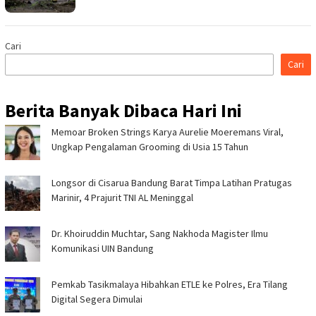
Cari
Cari
Berita Banyak Dibaca Hari Ini
Memoar Broken Strings Karya Aurelie Moeremans Viral,
Ungkap Pengalaman Grooming di Usia 15 Tahun
Longsor di Cisarua Bandung Barat Timpa Latihan Pra­tugas
Marinir, 4 Prajurit TNI AL Meninggal
Dr. Khoiruddin Muchtar, Sang Nakhoda Magister Ilmu
Komunikasi UIN Bandung
Pemkab Tasikmalaya Hibahkan ETLE ke Polres, Era Tilang
Digital Segera Dimulai