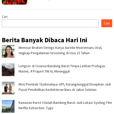
Cari
Cari
Berita Banyak Dibaca Hari Ini
Memoar Broken Strings Karya Aurelie Moeremans Viral,
Ungkap Pengalaman Grooming di Usia 15 Tahun
Longsor di Cisarua Bandung Barat Timpa Latihan Pra­tugas
Marinir, 4 Prajurit TNI AL Meninggal
MoU Pemkab Tasikmalaya–UPI, Karangnunggal Disiapkan Jadi
Pusat Pendidikan Kedokteran Baru di Jabar Selatan
Kawasan Karst Citatah Bandung Barat Jadi Lokasi Syuting Film
Netflix Extraction: Tygo