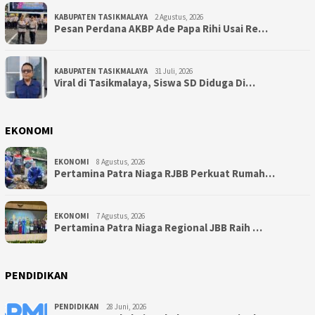
KABUPATEN TASIKMALAYA
2 Agustus, 2026
Pesan Perdana AKBP Ade Papa Rihi Usai Re…
KABUPATEN TASIKMALAYA
31 Juli, 2026
Viral di Tasikmalaya, Siswa SD Diduga Di…
EKONOMI
EKONOMI
8 Agustus, 2026
Pertamina Patra Niaga RJBB Perkuat Rumah…
EKONOMI
7 Agustus, 2026
Pertamina Patra Niaga Regional JBB Raih …
PENDIDIKAN
PENDIDIKAN
28 Juni, 2026