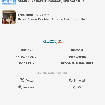
SPMB 2027 Bakal Dirombak, DPR Soroti Jal…
PENDIDIKAN
20 Juni, 2026
Kisah Siswa Tak Mau Pulang Saat Libur Un…
BERANDA
REDAKSI
PRIVACY POLICY
DISCLAIMER
KODE ETIK
PEDOMAN MEDIA SIBER
JARINGAN SOCIAL
Twitter
Pinterest
Instagram
RSS