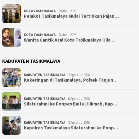
KOTA TASIKMALAYA
29 Juni, 2026
Pemkot Tasikmalaya Mulai Tertibkan Pajan…
KOTA TASIKMALAYA
28 Juni, 2026
Wanita Cantik Asal Kota Tasikmalaya Hila…
KABUPATEN TASIKMALAYA
KABUPATEN TASIKMALAYA
7 Agustus, 2026
Kekeringan di Tasikmalaya, Polsek Tanjun…
KABUPATEN TASIKMALAYA
6 Agustus, 2026
Silaturahmi ke Ponpes Baitul Hikmah, Kap…
KABUPATEN TASIKMALAYA
5 Agustus, 2026
Kapolres Tasikmalaya Silaturahmi ke Ponp…