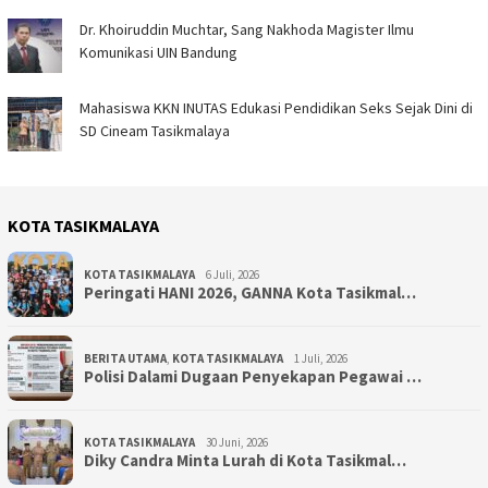
Dr. Khoiruddin Muchtar, Sang Nakhoda Magister Ilmu
Komunikasi UIN Bandung
Mahasiswa KKN INUTAS Edukasi Pendidikan Seks Sejak Dini di
SD Cineam Tasikmalaya
KOTA TASIKMALAYA
KOTA TASIKMALAYA
6 Juli, 2026
Peringati HANI 2026, GANNA Kota Tasikmal…
BERITA UTAMA
,
KOTA TASIKMALAYA
1 Juli, 2026
Polisi Dalami Dugaan Penyekapan Pegawai …
KOTA TASIKMALAYA
30 Juni, 2026
Diky Candra Minta Lurah di Kota Tasikmal…