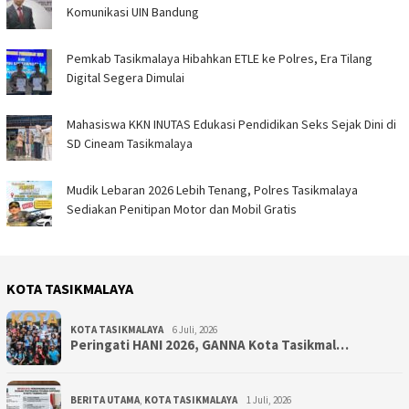
Komunikasi UIN Bandung
Pemkab Tasikmalaya Hibahkan ETLE ke Polres, Era Tilang
Digital Segera Dimulai
Mahasiswa KKN INUTAS Edukasi Pendidikan Seks Sejak Dini di
SD Cineam Tasikmalaya
Mudik Lebaran 2026 Lebih Tenang, Polres Tasikmalaya
Sediakan Penitipan Motor dan Mobil Gratis
KOTA TASIKMALAYA
KOTA TASIKMALAYA
6 Juli, 2026
Peringati HANI 2026, GANNA Kota Tasikmal…
BERITA UTAMA
,
KOTA TASIKMALAYA
1 Juli, 2026