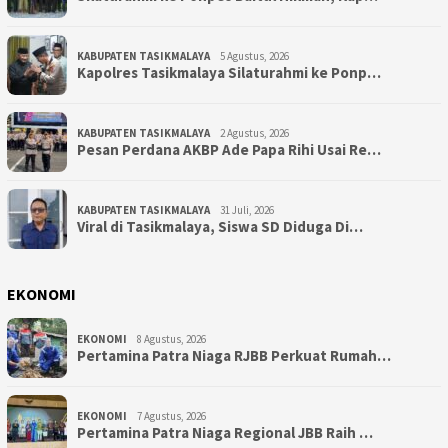
KABUPATEN TASIKMALAYA
5 Agustus, 2026
Kapolres Tasikmalaya Silaturahmi ke Ponp…
KABUPATEN TASIKMALAYA
2 Agustus, 2026
Pesan Perdana AKBP Ade Papa Rihi Usai Re…
KABUPATEN TASIKMALAYA
31 Juli, 2026
Viral di Tasikmalaya, Siswa SD Diduga Di…
EKONOMI
EKONOMI
8 Agustus, 2026
Pertamina Patra Niaga RJBB Perkuat Rumah…
EKONOMI
7 Agustus, 2026
Pertamina Patra Niaga Regional JBB Raih …