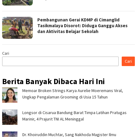
Pembangunan Gerai KDMP di Cimanglid
Tasikmalaya Disorot: Diduga Ganggu Akses
dan Aktivitas Belajar Sekolah
Cari
Cari
Berita Banyak Dibaca Hari Ini
Memoar Broken Strings Karya Aurelie Moeremans Viral,
Ungkap Pengalaman Grooming di Usia 15 Tahun
Longsor di Cisarua Bandung Barat Timpa Latihan Pra­tugas
Marinir, 4 Prajurit TNI AL Meninggal
Dr. Khoiruddin Muchtar, Sang Nakhoda Magister Ilmu