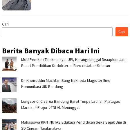
Cari
Cari
Berita Banyak Dibaca Hari Ini
MoU Pemkab Tasikmalaya–UPI, Karangnunggal Disiapkan Jadi
Pusat Pendidikan Kedokteran Baru di Jabar Selatan
Dr. Khoiruddin Muchtar, Sang Nakhoda Magister Ilmu
Komunikasi UIN Bandung
Longsor di Cisarua Bandung Barat Timpa Latihan Pra­tugas
Marinir, 4 Prajurit TNI AL Meninggal
Mahasiswa KKN INUTAS Edukasi Pendidikan Seks Sejak Dini di
SD Cineam Tasikmalaya