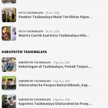
KOTA TASIKMALAYA
29 Juni, 2026
Pemkot Tasikmalaya Mulai Tertibkan Pajan…
KOTA TASIKMALAYA
28 Juni, 2026
Wanita Cantik Asal Kota Tasikmalaya Hila…
KABUPATEN TASIKMALAYA
KABUPATEN TASIKMALAYA
7 Agustus, 2026
Kekeringan di Tasikmalaya, Polsek Tanjun…
KABUPATEN TASIKMALAYA
6 Agustus, 2026
Silaturahmi ke Ponpes Baitul Hikmah, Kap…
KABUPATEN TASIKMALAYA
5 Agustus, 2026
Kapolres Tasikmalaya Silaturahmi ke Ponp…