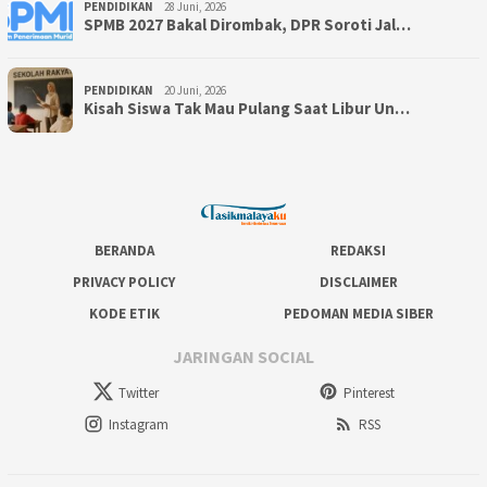
PENDIDIKAN
28 Juni, 2026
SPMB 2027 Bakal Dirombak, DPR Soroti Jal…
PENDIDIKAN
20 Juni, 2026
Kisah Siswa Tak Mau Pulang Saat Libur Un…
BERANDA
REDAKSI
PRIVACY POLICY
DISCLAIMER
KODE ETIK
PEDOMAN MEDIA SIBER
JARINGAN SOCIAL
Twitter
Pinterest
Instagram
RSS