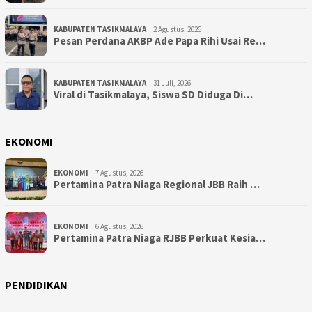
KABUPATEN TASIKMALAYA
2 Agustus, 2026
Pesan Perdana AKBP Ade Papa Rihi Usai Re…
KABUPATEN TASIKMALAYA
31 Juli, 2026
Viral di Tasikmalaya, Siswa SD Diduga Di…
EKONOMI
EKONOMI
7 Agustus, 2026
Pertamina Patra Niaga Regional JBB Raih …
EKONOMI
6 Agustus, 2026
Pertamina Patra Niaga RJBB Perkuat Kesia…
PENDIDIKAN