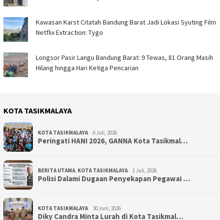
Kawasan Karst Citatah Bandung Barat Jadi Lokasi Syuting Film
Netflix Extraction: Tygo
Longsor Pasir Langu Bandung Barat: 9 Tewas, 81 Orang Masih
Hilang hingga Hari Ketiga Pencarian
KOTA TASIKMALAYA
KOTA TASIKMALAYA
6 Juli, 2026
Peringati HANI 2026, GANNA Kota Tasikmal…
BERITA UTAMA
,
KOTA TASIKMALAYA
1 Juli, 2026
Polisi Dalami Dugaan Penyekapan Pegawai …
KOTA TASIKMALAYA
30 Juni, 2026
Diky Candra Minta Lurah di Kota Tasikmal…