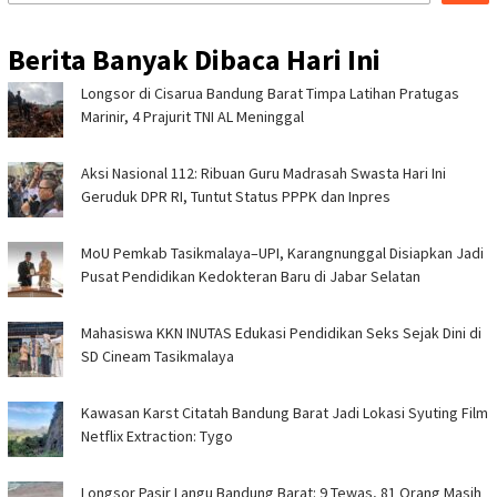
Berita Banyak Dibaca Hari Ini
Longsor di Cisarua Bandung Barat Timpa Latihan Pra­tugas
Marinir, 4 Prajurit TNI AL Meninggal
Aksi Nasional 112: Ribuan Guru Madrasah Swasta Hari Ini
Geruduk DPR RI, Tuntut Status PPPK dan Inpres
MoU Pemkab Tasikmalaya–UPI, Karangnunggal Disiapkan Jadi
Pusat Pendidikan Kedokteran Baru di Jabar Selatan
Mahasiswa KKN INUTAS Edukasi Pendidikan Seks Sejak Dini di
SD Cineam Tasikmalaya
Kawasan Karst Citatah Bandung Barat Jadi Lokasi Syuting Film
Netflix Extraction: Tygo
Longsor Pasir Langu Bandung Barat: 9 Tewas, 81 Orang Masih