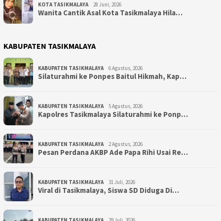
KOTA TASIKMALAYA
28 Juni, 2026
Wanita Cantik Asal Kota Tasikmalaya Hila…
KABUPATEN TASIKMALAYA
KABUPATEN TASIKMALAYA
6 Agustus, 2026
Silaturahmi ke Ponpes Baitul Hikmah, Kap…
KABUPATEN TASIKMALAYA
5 Agustus, 2026
Kapolres Tasikmalaya Silaturahmi ke Ponp…
KABUPATEN TASIKMALAYA
2 Agustus, 2026
Pesan Perdana AKBP Ade Papa Rihi Usai Re…
KABUPATEN TASIKMALAYA
31 Juli, 2026
Viral di Tasikmalaya, Siswa SD Diduga Di…
KABUPATEN TASIKMALAYA
29 Juli, 2026