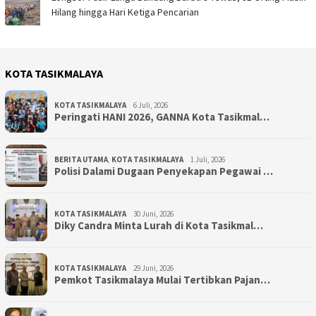
Hilang hingga Hari Ketiga Pencarian
KOTA TASIKMALAYA
KOTA TASIKMALAYA
6 Juli, 2026
Peringati HANI 2026, GANNA Kota Tasikmal…
BERITA UTAMA
,
KOTA TASIKMALAYA
1 Juli, 2026
Polisi Dalami Dugaan Penyekapan Pegawai …
KOTA TASIKMALAYA
30 Juni, 2026
Diky Candra Minta Lurah di Kota Tasikmal…
KOTA TASIKMALAYA
29 Juni, 2026
Pemkot Tasikmalaya Mulai Tertibkan Pajan…