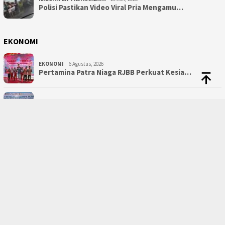
Polisi Pastikan Video Viral Pria Mengamu…
EKONOMI
EKONOMI
6 Agustus, 2026
Pertamina Patra Niaga RJBB Perkuat Kesia…
EKONOMI
5 Agustus, 2026
Pertamina Patra Niaga, PLN Nusantara Pow…
PENDIDIKAN
PENDIDIKAN
28 Juni, 2026
SPMB 2027 Bakal Dirombak, DPR Soroti Jal…
PENDIDIKAN
20 Juni, 2026
Kisah Siswa Tak Mau Pulang Saat Libur Un…