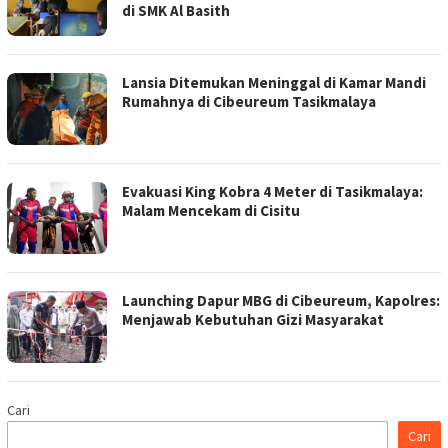
di SMK Al Basith
Lansia Ditemukan Meninggal di Kamar Mandi
Rumahnya di Cibeureum Tasikmalaya
Evakuasi King Kobra 4 Meter di Tasikmalaya:
Malam Mencekam di Cisitu
Launching Dapur MBG di Cibeureum, Kapolres:
Menjawab Kebutuhan Gizi Masyarakat
Cari
Cari