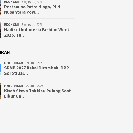
EKONOMI
5 Agustus, 2026
Pertamina Patra Niaga, PLN
Nusantara Pow…
EKONOMI
5 Agustus, 2026
Hadir di Indonesia Fashion Week
2026, Tu…
IKAN
PENDIDIKAN
28 Juni, 2026
SPMB 2027 Bakal Dirombak, DPR
Soroti Jal…
PENDIDIKAN
20 Juni, 2026
Kisah Siswa Tak Mau Pulang Saat
Libur Un…