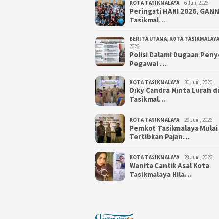
KOTA TASIKMALAYA
6 Juli, 2026
Peringati HANI 2026, GAN
Tasikmal…
BERITA UTAMA
,
KOTA TASIKMALAYA
2026
Polisi Dalami Dugaan Pen
Pegawai …
KOTA TASIKMALAYA
30 Juni, 2026
Diky Candra Minta Lurah d
Tasikmal…
KOTA TASIKMALAYA
29 Juni, 2026
Pemkot Tasikmalaya Mulai
Tertibkan Pajan…
KOTA TASIKMALAYA
28 Juni, 2026
Wanita Cantik Asal Kota
Tasikmalaya Hila…