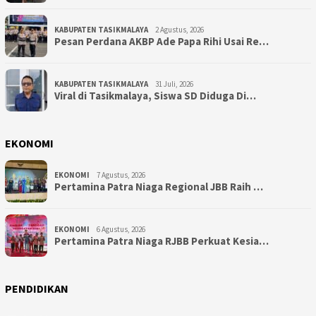
KABUPATEN TASIKMALAYA
2 Agustus, 2026
Pesan Perdana AKBP Ade Papa Rihi Usai Re…
KABUPATEN TASIKMALAYA
31 Juli, 2026
Viral di Tasikmalaya, Siswa SD Diduga Di…
EKONOMI
EKONOMI
7 Agustus, 2026
Pertamina Patra Niaga Regional JBB Raih …
EKONOMI
6 Agustus, 2026
Pertamina Patra Niaga RJBB Perkuat Kesia…
PENDIDIKAN