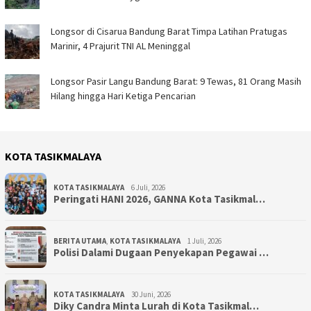
Longsor di Cisarua Bandung Barat Timpa Latihan Pra­tugas
Marinir, 4 Prajurit TNI AL Meninggal
Longsor Pasir Langu Bandung Barat: 9 Tewas, 81 Orang Masih
Hilang hingga Hari Ketiga Pencarian
KOTA TASIKMALAYA
KOTA TASIKMALAYA
6 Juli, 2026
Peringati HANI 2026, GANNA Kota Tasikmal…
BERITA UTAMA
,
KOTA TASIKMALAYA
1 Juli, 2026
Polisi Dalami Dugaan Penyekapan Pegawai …
KOTA TASIKMALAYA
30 Juni, 2026
Diky Candra Minta Lurah di Kota Tasikmal…