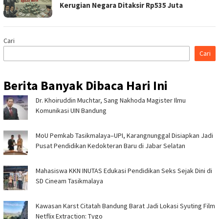
Kerugian Negara Ditaksir Rp535 Juta
Cari
Cari
Berita Banyak Dibaca Hari Ini
Dr. Khoiruddin Muchtar, Sang Nakhoda Magister Ilmu
Komunikasi UIN Bandung
MoU Pemkab Tasikmalaya–UPI, Karangnunggal Disiapkan Jadi
Pusat Pendidikan Kedokteran Baru di Jabar Selatan
Mahasiswa KKN INUTAS Edukasi Pendidikan Seks Sejak Dini di
SD Cineam Tasikmalaya
Kawasan Karst Citatah Bandung Barat Jadi Lokasi Syuting Film
Netflix Extraction: Tygo