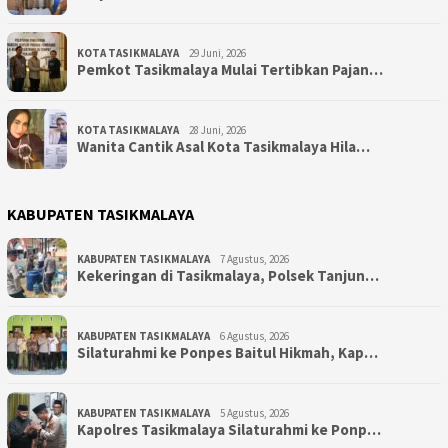
KOTA TASIKMALAYA
29 Juni, 2026
Pemkot Tasikmalaya Mulai Tertibkan Pajan…
KOTA TASIKMALAYA
28 Juni, 2026
Wanita Cantik Asal Kota Tasikmalaya Hila…
KABUPATEN TASIKMALAYA
KABUPATEN TASIKMALAYA
7 Agustus, 2026
Kekeringan di Tasikmalaya, Polsek Tanjun…
KABUPATEN TASIKMALAYA
6 Agustus, 2026
Silaturahmi ke Ponpes Baitul Hikmah, Kap…
KABUPATEN TASIKMALAYA
5 Agustus, 2026
Kapolres Tasikmalaya Silaturahmi ke Ponp…