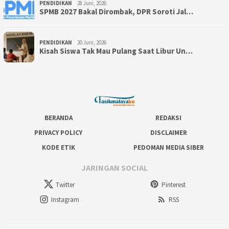
PENDIDIKAN
28 Juni, 2026
SPMB 2027 Bakal Dirombak, DPR Soroti Jal…
PENDIDIKAN
20 Juni, 2026
Kisah Siswa Tak Mau Pulang Saat Libur Un…
BERANDA
REDAKSI
PRIVACY POLICY
DISCLAIMER
KODE ETIK
PEDOMAN MEDIA SIBER
JARINGAN SOCIAL
Twitter
Pinterest
Instagram
RSS