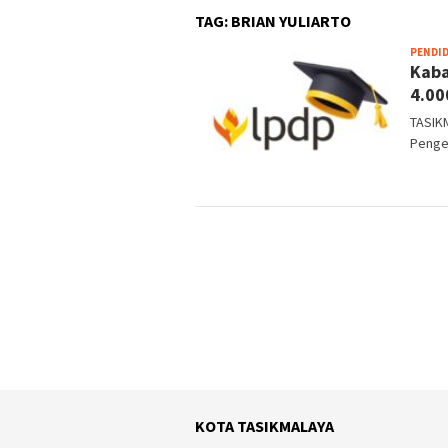
TAG:
BRIAN YULIARTO
PENDI
Kaba
4.00
TASIK
Pengel
KOTA TASIKMALAYA