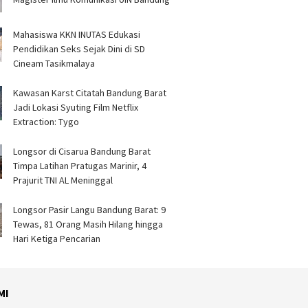
Mahasiswa KKN INUTAS Edukasi
Pendidikan Seks Sejak Dini di SD
Cineam Tasikmalaya
Kawasan Karst Citatah Bandung Barat
Jadi Lokasi Syuting Film Netflix
Extraction: Tygo
Longsor di Cisarua Bandung Barat
Timpa Latihan Pra­tugas Marinir, 4
Prajurit TNI AL Meninggal
Longsor Pasir Langu Bandung Barat: 9
Tewas, 81 Orang Masih Hilang hingga
Hari Ketiga Pencarian
MI