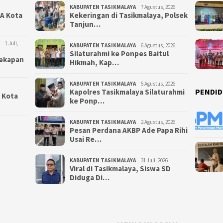
KABUPATEN TASIKMALAYA
7 Agustus, 2026
NA Kota
Kekeringan di Tasikmalaya, Polsek
Tanjun…
1 Juli,
KABUPATEN TASIKMALAYA
6 Agustus, 2026
Silaturahmi ke Ponpes Baitul
yekapan
Hikmah, Kap…
KABUPATEN TASIKMALAYA
5 Agustus, 2026
PENDID
Kapolres Tasikmalaya Silaturahmi
i Kota
ke Ponp…
KABUPATEN TASIKMALAYA
2 Agustus, 2026
Pesan Perdana AKBP Ade Papa Rihi
Usai Re…
KABUPATEN TASIKMALAYA
31 Juli, 2026
Viral di Tasikmalaya, Siswa SD
Diduga Di…