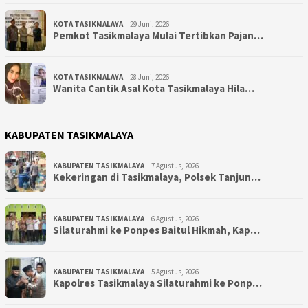
KOTA TASIKMALAYA
29 Juni, 2026
Pemkot Tasikmalaya Mulai Tertibkan Pajan…
KOTA TASIKMALAYA
28 Juni, 2026
Wanita Cantik Asal Kota Tasikmalaya Hila…
KABUPATEN TASIKMALAYA
KABUPATEN TASIKMALAYA
7 Agustus, 2026
Kekeringan di Tasikmalaya, Polsek Tanjun…
KABUPATEN TASIKMALAYA
6 Agustus, 2026
Silaturahmi ke Ponpes Baitul Hikmah, Kap…
KABUPATEN TASIKMALAYA
5 Agustus, 2026
Kapolres Tasikmalaya Silaturahmi ke Ponp…