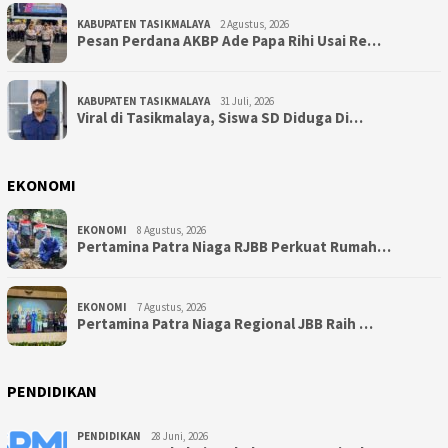
KABUPATEN TASIKMALAYA
2 Agustus, 2026
Pesan Perdana AKBP Ade Papa Rihi Usai Re…
KABUPATEN TASIKMALAYA
31 Juli, 2026
Viral di Tasikmalaya, Siswa SD Diduga Di…
EKONOMI
EKONOMI
8 Agustus, 2026
Pertamina Patra Niaga RJBB Perkuat Rumah…
EKONOMI
7 Agustus, 2026
Pertamina Patra Niaga Regional JBB Raih …
PENDIDIKAN
PENDIDIKAN
28 Juni, 2026