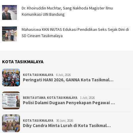
Dr. Khoiruddin Muchtar, Sang Nakhoda Magister Ilmu
Komunikasi UIN Bandung
Mahasiswa KKN INUTAS Edukasi Pendidikan Seks Sejak Dini di
SD Cineam Tasikmalaya
KOTA TASIKMALAYA
KOTA TASIKMALAYA
6 Juli, 2026
Peringati HANI 2026, GANNA Kota Tasikmal…
BERITA UTAMA
,
KOTA TASIKMALAYA
1 Juli, 2026
Polisi Dalami Dugaan Penyekapan Pegawai …
KOTA TASIKMALAYA
30 Juni, 2026
Diky Candra Minta Lurah di Kota Tasikmal…