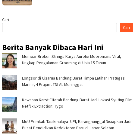
Cari
Cari
Berita Banyak Dibaca Hari Ini
Memoar Broken Strings Karya Aurelie Moeremans Viral,
Ungkap Pengalaman Grooming di Usia 15 Tahun
Longsor di Cisarua Bandung Barat Timpa Latihan Pra­tugas
Marinir, 4 Prajurit TNI AL Meninggal
Kawasan Karst Citatah Bandung Barat Jadi Lokasi Syuting Film
Netflix Extraction: Tygo
MoU Pemkab Tasikmalaya–UPI, Karangnunggal Disiapkan Jadi
Pusat Pendidikan Kedokteran Baru di Jabar Selatan