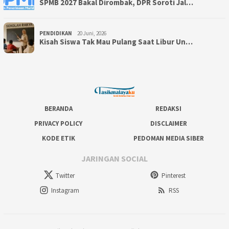
SPMB 2027 Bakal Dirombak, DPR Soroti Jal…
PENDIDIKAN
20 Juni, 2026
Kisah Siswa Tak Mau Pulang Saat Libur Un…
BERANDA
REDAKSI
PRIVACY POLICY
DISCLAIMER
KODE ETIK
PEDOMAN MEDIA SIBER
JARINGAN SOCIAL
Twitter
Pinterest
Instagram
RSS