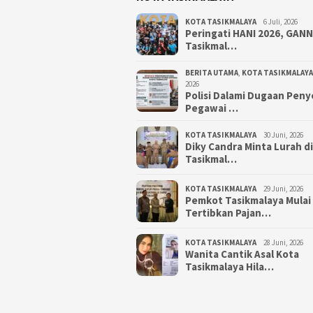
KOTA TASIKMALAYA
6 Juli, 2026
Peringati HANI 2026, GAN
Tasikmal…
BERITA UTAMA
,
KOTA TASIKMALAYA
2026
Polisi Dalami Dugaan Pen
Pegawai …
KOTA TASIKMALAYA
30 Juni, 2026
Diky Candra Minta Lurah d
Tasikmal…
KOTA TASIKMALAYA
29 Juni, 2026
Pemkot Tasikmalaya Mulai
Tertibkan Pajan…
KOTA TASIKMALAYA
28 Juni, 2026
Wanita Cantik Asal Kota
Tasikmalaya Hila…