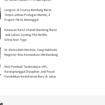
Longsor di Cisarua Bandung Barat
Timpa Latihan Pra­tugas Marinir, 4
Prajurit TNI AL Meninggal
Kawasan Karst Citatah Bandung Barat
Jadi Lokasi Syuting Film Netflix
Extraction: Tygo
Dr. Khoiruddin Muchtar, Sang Nakhoda
Magister Ilmu Komunikasi UIN Bandung
MoU Pemkab Tasikmalaya–UPI,
Karangnunggal Disiapkan Jadi Pusat
Pendidikan Kedokteran Baru di Jabar
MI