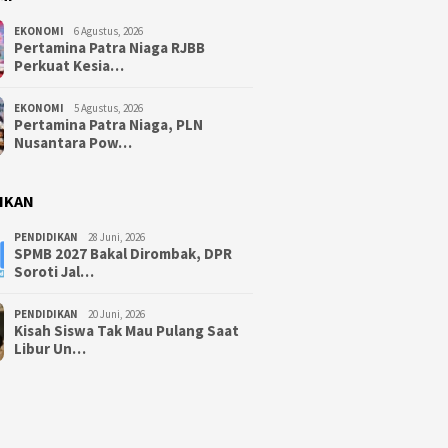
EKONOMI
6 Agustus, 2026
Pertamina Patra Niaga RJBB
Perkuat Kesia…
EKONOMI
5 Agustus, 2026
Pertamina Patra Niaga, PLN
Nusantara Pow…
IKAN
PENDIDIKAN
28 Juni, 2026
SPMB 2027 Bakal Dirombak, DPR
Soroti Jal…
PENDIDIKAN
20 Juni, 2026
Kisah Siswa Tak Mau Pulang Saat
Libur Un…