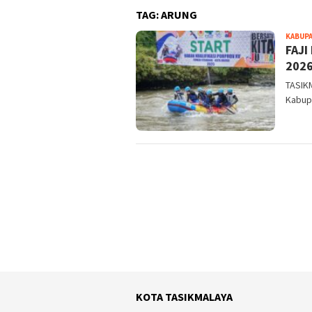
TAG:
ARUNG
KABUPA
FAJI
2026
TASIK
Kabup
KOTA TASIKMALAYA