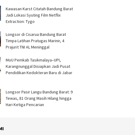
Kawasan Karst Citatah Bandung Barat
Jadi Lokasi Syuting Film Netflix
Extraction: Tygo
Longsor di Cisarua Bandung Barat
Timpa Latihan Pra­tugas Marinir, 4
Prajurit TNI AL Meninggal
MoU Pemkab Tasikmalaya–UPI,
Karangnunggal Disiapkan Jadi Pusat
Pendidikan Kedokteran Baru di Jabar
Longsor Pasir Langu Bandung Barat: 9
Tewas, 81 Orang Masih Hilang hingga
Hari Ketiga Pencarian
MI