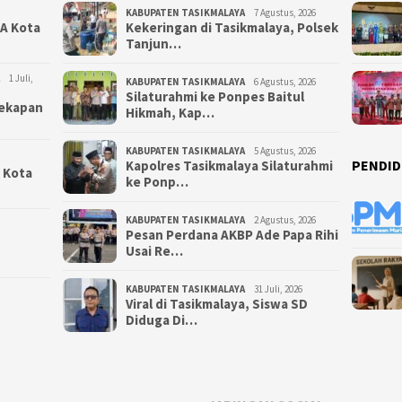
KABUPATEN TASIKMALAYA
7 Agustus, 2026
NA Kota
Kekeringan di Tasikmalaya, Polsek
Tanjun…
1 Juli,
KABUPATEN TASIKMALAYA
6 Agustus, 2026
Silaturahmi ke Ponpes Baitul
yekapan
Hikmah, Kap…
KABUPATEN TASIKMALAYA
5 Agustus, 2026
PENDID
Kapolres Tasikmalaya Silaturahmi
i Kota
ke Ponp…
KABUPATEN TASIKMALAYA
2 Agustus, 2026
Pesan Perdana AKBP Ade Papa Rihi
Usai Re…
KABUPATEN TASIKMALAYA
31 Juli, 2026
Viral di Tasikmalaya, Siswa SD
Diduga Di…