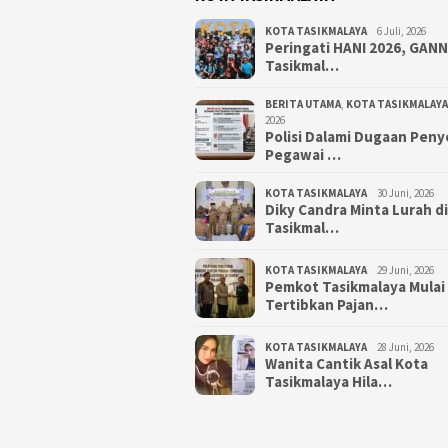
KOTA TASIKMALAYA
6 Juli, 2026
Peringati HANI 2026, GAN
Tasikmal…
BERITA UTAMA
,
KOTA TASIKMALAYA
2026
Polisi Dalami Dugaan Pen
Pegawai …
KOTA TASIKMALAYA
30 Juni, 2026
Diky Candra Minta Lurah d
Tasikmal…
KOTA TASIKMALAYA
29 Juni, 2026
Pemkot Tasikmalaya Mulai
Tertibkan Pajan…
KOTA TASIKMALAYA
28 Juni, 2026
Wanita Cantik Asal Kota
Tasikmalaya Hila…