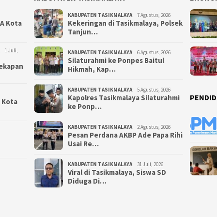
KABUPATEN TASIKMALAYA
7 Agustus, 2026
NA Kota
Kekeringan di Tasikmalaya, Polsek
Tanjun…
1 Juli,
KABUPATEN TASIKMALAYA
6 Agustus, 2026
Silaturahmi ke Ponpes Baitul
yekapan
Hikmah, Kap…
KABUPATEN TASIKMALAYA
5 Agustus, 2026
PENDID
Kapolres Tasikmalaya Silaturahmi
i Kota
ke Ponp…
KABUPATEN TASIKMALAYA
2 Agustus, 2026
Pesan Perdana AKBP Ade Papa Rihi
Usai Re…
KABUPATEN TASIKMALAYA
31 Juli, 2026
Viral di Tasikmalaya, Siswa SD
Diduga Di…