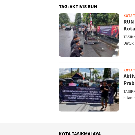
TAG:
AKTIVIS RUN
KOTA 
RUN 
Kota
TASIK
Untuk 
KOTA 
Akti
Prab
TASIK
hitam 
KOTA TASIKMALAYA