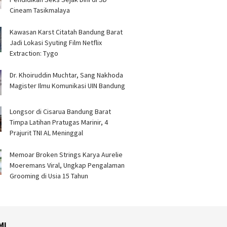
Cineam Tasikmalaya
Kawasan Karst Citatah Bandung Barat
Jadi Lokasi Syuting Film Netflix
Extraction: Tygo
Dr. Khoiruddin Muchtar, Sang Nakhoda
Magister Ilmu Komunikasi UIN Bandung
Longsor di Cisarua Bandung Barat
Timpa Latihan Pra­tugas Marinir, 4
Prajurit TNI AL Meninggal
Memoar Broken Strings Karya Aurelie
Moeremans Viral, Ungkap Pengalaman
Grooming di Usia 15 Tahun
MI