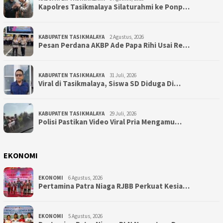
Kapolres Tasikmalaya Silaturahmi ke Ponp…
KABUPATEN TASIKMALAYA
2 Agustus, 2026
Pesan Perdana AKBP Ade Papa Rihi Usai Re…
KABUPATEN TASIKMALAYA
31 Juli, 2026
Viral di Tasikmalaya, Siswa SD Diduga Di…
KABUPATEN TASIKMALAYA
29 Juli, 2026
Polisi Pastikan Video Viral Pria Mengamu…
EKONOMI
EKONOMI
6 Agustus, 2026
Pertamina Patra Niaga RJBB Perkuat Kesia…
EKONOMI
5 Agustus, 2026