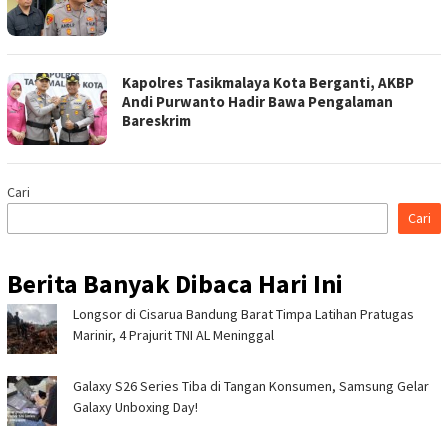
Kapolres Tasikmalaya Kota Berganti, AKBP
Andi Purwanto Hadir Bawa Pengalaman
Bareskrim
Cari
Cari
Berita Banyak Dibaca Hari Ini
Longsor di Cisarua Bandung Barat Timpa Latihan Pra­tugas
Marinir, 4 Prajurit TNI AL Meninggal
Galaxy S26 Series Tiba di Tangan Konsumen, Samsung Gelar
Galaxy Unboxing Day!