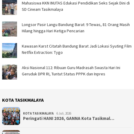
Mahasiswa KKN INUTAS Edukasi Pendidikan Seks Sejak Dini di
SD Cineam Tasikmalaya
Longsor Pasir Langu Bandung Barat: 9 Tewas, 81 Orang Masih
Hilang hingga Hari Ketiga Pencarian
Kawasan Karst Citatah Bandung Barat Jadi Lokasi Syuting Film
Netflix Extraction: Tygo
Aksi Nasional 112: Ribuan Guru Madrasah Swasta Hari Ini
Geruduk DPR RI, Tuntut Status PPPK dan Inpres
KOTA TASIKMALAYA
KOTA TASIKMALAYA
6 Juli, 2026
Peringati HANI 2026, GANNA Kota Tasikmal…