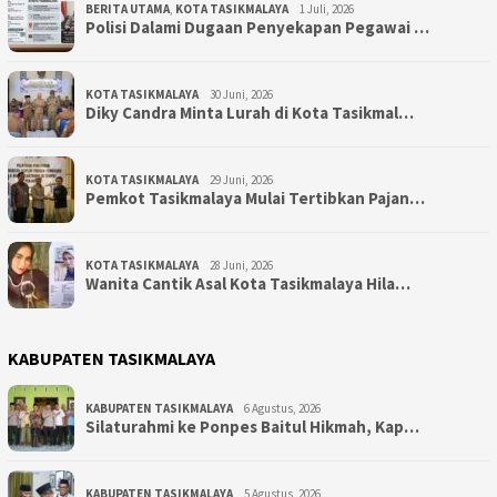
BERITA UTAMA
,
KOTA TASIKMALAYA
1 Juli, 2026
Polisi Dalami Dugaan Penyekapan Pegawai …
KOTA TASIKMALAYA
30 Juni, 2026
Diky Candra Minta Lurah di Kota Tasikmal…
KOTA TASIKMALAYA
29 Juni, 2026
Pemkot Tasikmalaya Mulai Tertibkan Pajan…
KOTA TASIKMALAYA
28 Juni, 2026
Wanita Cantik Asal Kota Tasikmalaya Hila…
KABUPATEN TASIKMALAYA
KABUPATEN TASIKMALAYA
6 Agustus, 2026
Silaturahmi ke Ponpes Baitul Hikmah, Kap…
KABUPATEN TASIKMALAYA
5 Agustus, 2026