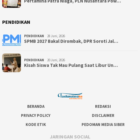
Pertamina Patra Niaga, PLN Nusantara Pow…
PENDIDIKAN
PENDIDIKAN
28 Juni, 2026
SPMB 2027 Bakal Dirombak, DPR Soroti Jal…
PENDIDIKAN
20 Juni, 2026
Kisah Siswa Tak Mau Pulang Saat Libur Un…
BERANDA
REDAKSI
PRIVACY POLICY
DISCLAIMER
KODE ETIK
PEDOMAN MEDIA SIBER
JARINGAN SOCIAL