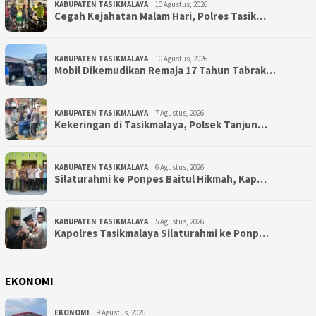
KABUPATEN TASIKMALAYA
10 Agustus, 2026
Cegah Kejahatan Malam Hari, Polres Tasik…
KABUPATEN TASIKMALAYA
10 Agustus, 2026
Mobil Dikemudikan Remaja 17 Tahun Tabrak…
KABUPATEN TASIKMALAYA
7 Agustus, 2026
Kekeringan di Tasikmalaya, Polsek Tanjun…
KABUPATEN TASIKMALAYA
6 Agustus, 2026
Silaturahmi ke Ponpes Baitul Hikmah, Kap…
KABUPATEN TASIKMALAYA
5 Agustus, 2026
Kapolres Tasikmalaya Silaturahmi ke Ponp…
EKONOMI
EKONOMI
9 Agustus, 2026