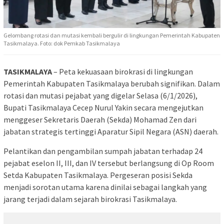
Gelombang rotasi dan mutasi kembali bergulir di lingkungan Pemerintah Kabupaten
Tasikmalaya. Foto: dok Pemkab Tasikmalaya
TASIKMALAYA
– Peta kekuasaan birokrasi di lingkungan
Pemerintah Kabupaten Tasikmalaya berubah signifikan. Dalam
rotasi dan mutasi pejabat yang digelar Selasa (6/1/2026),
Bupati Tasikmalaya Cecep Nurul Yakin secara mengejutkan
menggeser Sekretaris Daerah (Sekda) Mohamad Zen dari
jabatan strategis tertinggi Aparatur Sipil Negara (ASN) daerah.
Pelantikan dan pengambilan sumpah jabatan terhadap 24
pejabat eselon II, III, dan IV tersebut berlangsung di Op Room
Setda Kabupaten Tasikmalaya. Pergeseran posisi Sekda
menjadi sorotan utama karena dinilai sebagai langkah yang
jarang terjadi dalam sejarah birokrasi Tasikmalaya.