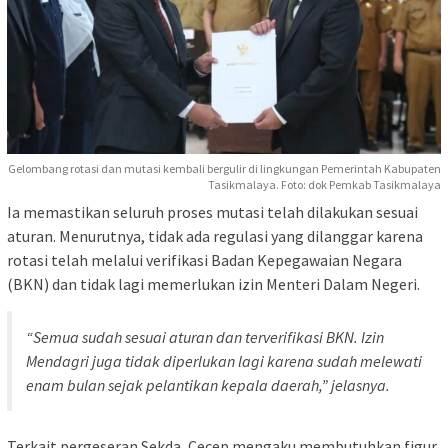
Gelombang rotasi dan mutasi kembali bergulir di lingkungan Pemerintah Kabupaten
Tasikmalaya. Foto: dok Pemkab Tasikmalaya
Ia memastikan seluruh proses mutasi telah dilakukan sesuai
aturan. Menurutnya, tidak ada regulasi yang dilanggar karena
rotasi telah melalui verifikasi Badan Kepegawaian Negara
(BKN) dan tidak lagi memerlukan izin Menteri Dalam Negeri.
“Semua sudah sesuai aturan dan terverifikasi BKN. Izin
Mendagri juga tidak diperlukan lagi karena sudah melewati
enam bulan sejak pelantikan kepala daerah,” jelasnya.
Terkait pergeseran Sekda, Cecep mengaku membutuhkan figur