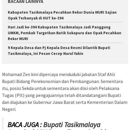
BACAAN LAINNYA
Kabupaten Tasikmalaya Pecahkan Rekor Dunia MURI Sajian
Opak Terbanyak di HUT ke-394
Hari Jadi ke-394 Kabupaten Tasikmalaya Jadi Panggung
UMKM, Pemkab Targetkan Batik Sukapura dan Opak Pecahkan
Rekor MURI
9 Kepala Desa dan Pj Kepala Desa Resmi Dilantik Bupati
Tasikmalaya, Ini Pesan Cecep Nurul Yakin
Mohamad Zen kini dipercaya menduduki jabatan Staf Ahli
Bupati Bidang Perekonomian dan Pembangunan. Sementara
itu, posisi Sekda untuk sementara akan diisi oleh Pelaksana
Tugas (Plt) yang pengajuannya telah ditandatangani Bupati
dan diajukan ke Gubernur Jawa Barat serta Kementerian Dalam
Negeri.
BACA JUGA :
Bupati Tasikmalaya