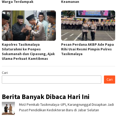
Warga Terdampak
Keamanan
Kapolres Tasikmalaya
Pesan Perdana AKBP Ade Papa
Silaturahmi ke Ponpes
Rihi Usai Resmi Pimpin Polres
Sukamanah dan Cipasung, Ajak
Tasikmalaya
Ulama Perkuat Kamtibmas
Cari
Cari
Berita Banyak Dibaca Hari Ini
MoU Pemkab Tasikmalaya–UPI, Karangnunggal Disiapkan Jadi
Pusat Pendidikan Kedokteran Baru di Jabar Selatan