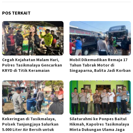
POS TERKAIT
Cegah Kejahatan Malam Hari,
Mobil Dikemudikan Remaja 17
Polres Tasikmalaya Gencarkan
Tahun Tabrak Motor di
KRYD di Titik Keramaian
Singaparna, Balita Jadi Korban
Kekeringan di Tasikmalaya,
Silaturahmi ke Ponpes Baitul
Polsek Tanjungjaya Salurkan
Hikmah, Kapolres Tasikmalaya
5.000 Liter Air Bersih untuk
Minta Dukungan Ulama Jaga