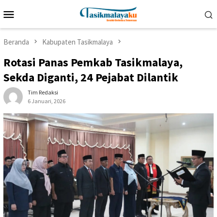
Loncat
Menu
ke
Mobile
konten
Beranda
Kabupaten Tasikmalaya
Rotasi Panas Pemkab Tasikmalaya,
Sekda Diganti, 24 Pejabat Dilantik
Tim Redaksi
6 Januari, 2026