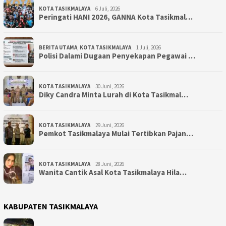
KOTA TASIKMALAYA
6 Juli, 2026
Peringati HANI 2026, GANNA Kota Tasikmal…
BERITA UTAMA
,
KOTA TASIKMALAYA
1 Juli, 2026
Polisi Dalami Dugaan Penyekapan Pegawai …
KOTA TASIKMALAYA
30 Juni, 2026
Diky Candra Minta Lurah di Kota Tasikmal…
KOTA TASIKMALAYA
29 Juni, 2026
Pemkot Tasikmalaya Mulai Tertibkan Pajan…
KOTA TASIKMALAYA
28 Juni, 2026
Wanita Cantik Asal Kota Tasikmalaya Hila…
KABUPATEN TASIKMALAYA