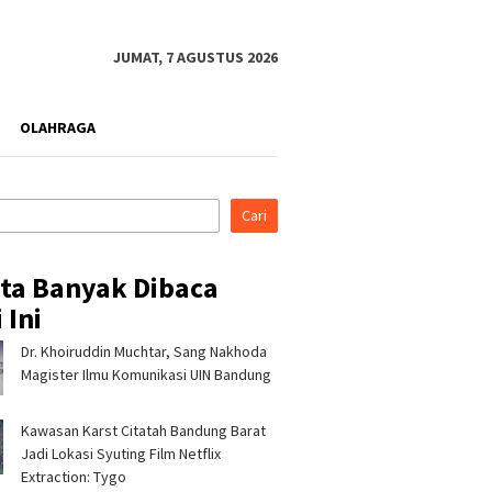
JUMAT, 7 AGUSTUS 2026
OLAHRAGA
Cari
ita Banyak Dibaca
 Ini
Dr. Khoiruddin Muchtar, Sang Nakhoda
Magister Ilmu Komunikasi UIN Bandung
Kawasan Karst Citatah Bandung Barat
Jadi Lokasi Syuting Film Netflix
Extraction: Tygo