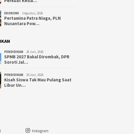
Perkuat Kesia…
EKONOMI
5 Agustus, 2026
Pertamina Patra Niaga, PLN
Nusantara Pow…
IKAN
PENDIDIKAN
28 Juni, 2026
SPMB 2027 Bakal Dirombak, DPR
Soroti Jal…
PENDIDIKAN
20 Juni, 2026
Kisah Siswa Tak Mau Pulang Saat
Libur Un…
t
Instagram