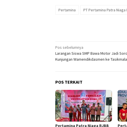
Pertamina
PT Pertamina Patra Niaga
Navigasi
Pos sebelumnya
Larangan Siswa SMP Bawa Motor Jadi Soro
pos
Kunjungan Wamendikdasmen ke Tasikmal
POS TERKAIT
Pertamina Patra Niaga RJBB
Pert