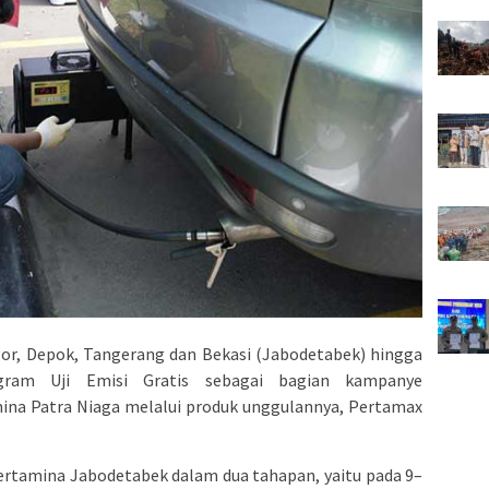
or, Depok, Tangerang dan Bekasi (Jabodetabek) hingga
ogram Uji Emisi Gratis sebagai bagian kampanye
amina Patra Niaga melalui produk unggulannya, Pertamax
Pertamina Jabodetabek dalam dua tahapan, yaitu pada 9–