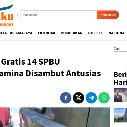
Pencarian
OTA TASIKMALAYA
EKONOMI
PENDIDIKAN
POLITIK
NASIONAL
Cari
 Gratis 14 SPBU
amina Disambut Antusias
Ber
Hari