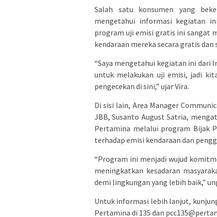
Salah satu konsumen yang beker
mengetahui informasi kegiatan in
program uji emisi gratis ini sanga
kendaraan mereka secara gratis dan 
“Saya mengetahui kegiatan ini dari 
untuk melakukan uji emisi, jadi kit
pengecekan di sini,” ujar Vira.
Di sisi lain, Area Manager Communi
JBB, Susanto August Satria, menga
Pertamina melalui program Bijak P
terhadap emisi kendaraan dan pengg
“Program ini menjadi wujud komitm
meningkatkan kesadaran masyaraka
demi lingkungan yang lebih baik,” un
Untuk informasi lebih lanjut, kunju
Pertamina di 135 dan
pcc135@perta