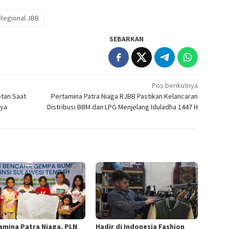
 Regional JBB
SEBARKAN
Pos berikutnya
tan Saat
Pertamina Patra Niaga RJBB Pastikan Kelancaran
aya
Distribusi BBM dan LPG Menjelang Iduladha 1447 H
amina Patra Niaga, PLN
Hadir di Indonesia Fashion