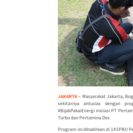
JAKARTA
– Masyarakat Jakarta, Bog
sekitarnya antusias dengan pr
#BijakPakaiEnergi inisiasi PT Pert
Turbo dan Pertamina Dex.
Program ini dihadirkan di 14 SPBU 