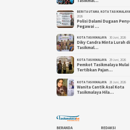
Tasikmal…
BERITA UTAMA
,
KOTA TASIKMALAYA
2026
Polisi Dalami Dugaan Pen
Pegawai …
KOTA TASIKMALAYA
30 Juni, 2026
Diky Candra Minta Lurah d
Tasikmal…
KOTA TASIKMALAYA
29 Juni, 2026
Pemkot Tasikmalaya Mulai
Tertibkan Pajan…
KOTA TASIKMALAYA
28 Juni, 2026
Wanita Cantik Asal Kota
Tasikmalaya Hila…
BERANDA
REDAKSI