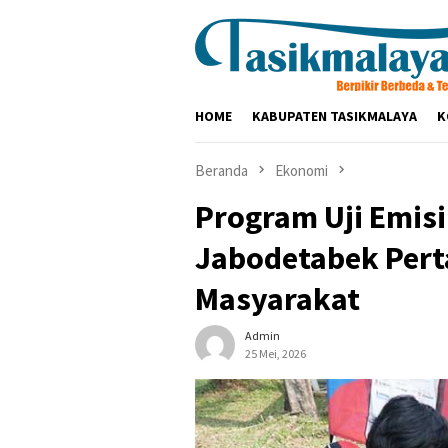
Loncat
ke
konten
HOME
KABUPATEN TASIKMALAYA
K
Beranda
Ekonomi
Program Uji Emisi
Jabodetabek Pert
Masyarakat
Admin
25 Mei, 2026