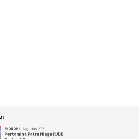
MI
EKONOMI
6 Agustus, 2026
Pertamina Patra Niaga RJBB