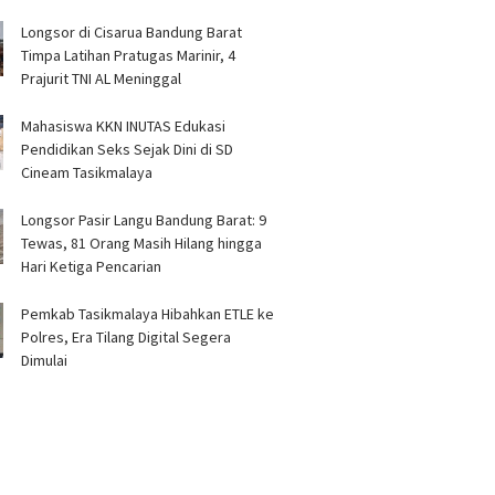
Longsor di Cisarua Bandung Barat
Timpa Latihan Pra­tugas Marinir, 4
Prajurit TNI AL Meninggal
Mahasiswa KKN INUTAS Edukasi
Pendidikan Seks Sejak Dini di SD
Cineam Tasikmalaya
Longsor Pasir Langu Bandung Barat: 9
Tewas, 81 Orang Masih Hilang hingga
Hari Ketiga Pencarian
Pemkab Tasikmalaya Hibahkan ETLE ke
Polres, Era Tilang Digital Segera
Dimulai