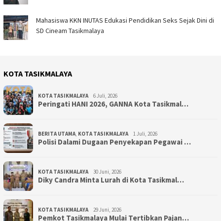
Mahasiswa KKN INUTAS Edukasi Pendidikan Seks Sejak Dini di
SD Cineam Tasikmalaya
KOTA TASIKMALAYA
KOTA TASIKMALAYA
6 Juli, 2026
Peringati HANI 2026, GANNA Kota Tasikmal…
BERITA UTAMA
,
KOTA TASIKMALAYA
1 Juli, 2026
Polisi Dalami Dugaan Penyekapan Pegawai …
KOTA TASIKMALAYA
30 Juni, 2026
Diky Candra Minta Lurah di Kota Tasikmal…
KOTA TASIKMALAYA
29 Juni, 2026
Pemkot Tasikmalaya Mulai Tertibkan Pajan…