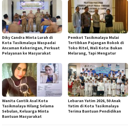
Diky Candra Minta Lurah di
Pemkot Tasikmalaya Mulai
Kota Tasikmalaya Waspadai
Tertibkan Pajangan Rokok di
Ancaman Kekeringan, Perkuat
Toko Ritel, Wali Kota: Bukan
Pelayanan ke Masyarakat
Melarang, Tapi Mengatur
Wanita Cantik Asal Kota
Lebaran Yatim 2026, 50 Anak
Tasikmalaya Hilang Selama
Yatim di Kota Tasikmalaya
Sebulan, Keluarga Minta
Terima Bantuan Pendidikan
Bantuan Masyarakat