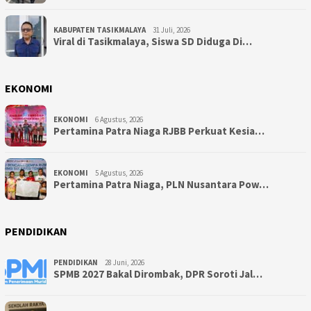
KABUPATEN TASIKMALAYA
31 Juli, 2026
Viral di Tasikmalaya, Siswa SD Diduga Di…
EKONOMI
EKONOMI
6 Agustus, 2026
Pertamina Patra Niaga RJBB Perkuat Kesia…
EKONOMI
5 Agustus, 2026
Pertamina Patra Niaga, PLN Nusantara Pow…
PENDIDIKAN
PENDIDIKAN
28 Juni, 2026
SPMB 2027 Bakal Dirombak, DPR Soroti Jal…