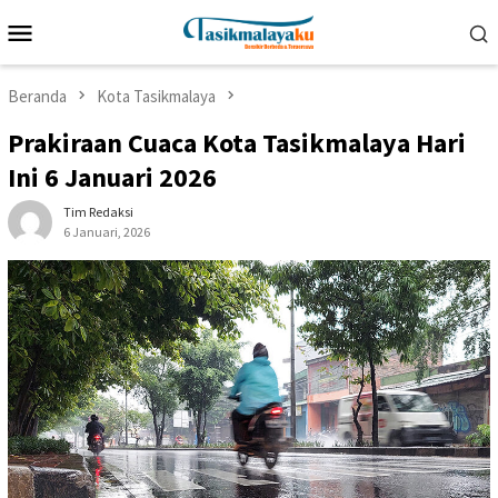
Loncat
Menu
ke
Mobile
konten
Beranda
Kota Tasikmalaya
Prakiraan Cuaca Kota Tasikmalaya Hari
Ini 6 Januari 2026
Tim Redaksi
6 Januari, 2026