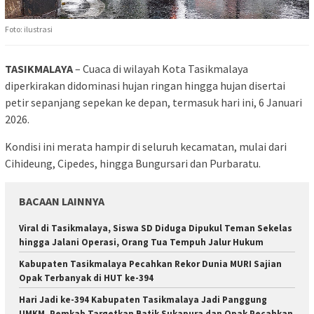
Foto: ilustrasi
TASIKMALAYA
– Cuaca di wilayah Kota Tasikmalaya
diperkirakan didominasi hujan ringan hingga hujan disertai
petir sepanjang sepekan ke depan, termasuk hari ini, 6 Januari
2026.
Kondisi ini merata hampir di seluruh kecamatan, mulai dari
Cihideung, Cipedes, hingga Bungursari dan Purbaratu.
BACAAN LAINNYA
Viral di Tasikmalaya, Siswa SD Diduga Dipukul Teman Sekelas
hingga Jalani Operasi, Orang Tua Tempuh Jalur Hukum
Kabupaten Tasikmalaya Pecahkan Rekor Dunia MURI Sajian
Opak Terbanyak di HUT ke-394
Hari Jadi ke-394 Kabupaten Tasikmalaya Jadi Panggung
UMKM, Pemkab Targetkan Batik Sukapura dan Opak Pecahkan