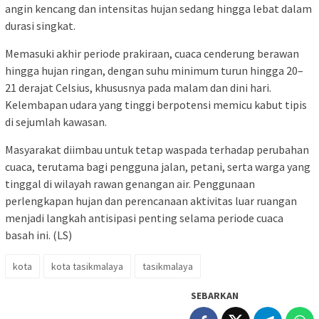
angin kencang dan intensitas hujan sedang hingga lebat dalam
durasi singkat.
Memasuki akhir periode prakiraan, cuaca cenderung berawan
hingga hujan ringan, dengan suhu minimum turun hingga 20–
21 derajat Celsius, khususnya pada malam dan dini hari.
Kelembapan udara yang tinggi berpotensi memicu kabut tipis
di sejumlah kawasan.
Masyarakat diimbau untuk tetap waspada terhadap perubahan
cuaca, terutama bagi pengguna jalan, petani, serta warga yang
tinggal di wilayah rawan genangan air. Penggunaan
perlengkapan hujan dan perencanaan aktivitas luar ruangan
menjadi langkah antisipasi penting selama periode cuaca
basah ini. (LS)
kota
kota tasikmalaya
tasikmalaya
SEBARKAN