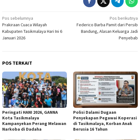
Navigasi
Pos sebelumnya
Pos berikutnya
Prakiraan Cuaca Wilayah
Federico Barba Pamit dari Persib
pos
Kabupaten Tasikmalaya Hari Ini 6
Bandung, Alasan Keluarga Jadi
Januari 2026
Penyebab
POS TERKAIT
Peringati HANI 2026, GANNA
Polisi Dalami Dugaan
Kota Tasikmalaya
Penyekapan Pegawai Koperasi
Kampanyekan Perang Melawan
di Tasikmalaya, Korban Anak
Narkoba di Dadaha
Berusia 16 Tahun