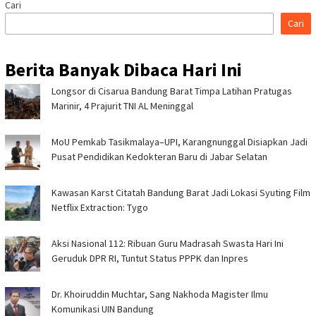
Cari
Cari
Berita Banyak Dibaca Hari Ini
Longsor di Cisarua Bandung Barat Timpa Latihan Pra­tugas
Marinir, 4 Prajurit TNI AL Meninggal
MoU Pemkab Tasikmalaya–UPI, Karangnunggal Disiapkan Jadi
Pusat Pendidikan Kedokteran Baru di Jabar Selatan
Kawasan Karst Citatah Bandung Barat Jadi Lokasi Syuting Film
Netflix Extraction: Tygo
Aksi Nasional 112: Ribuan Guru Madrasah Swasta Hari Ini
Geruduk DPR RI, Tuntut Status PPPK dan Inpres
Dr. Khoiruddin Muchtar, Sang Nakhoda Magister Ilmu
Komunikasi UIN Bandung