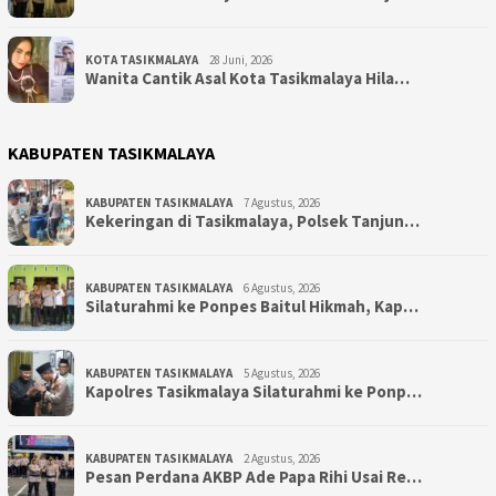
KOTA TASIKMALAYA
28 Juni, 2026
Wanita Cantik Asal Kota Tasikmalaya Hila…
KABUPATEN TASIKMALAYA
KABUPATEN TASIKMALAYA
7 Agustus, 2026
Kekeringan di Tasikmalaya, Polsek Tanjun…
KABUPATEN TASIKMALAYA
6 Agustus, 2026
Silaturahmi ke Ponpes Baitul Hikmah, Kap…
KABUPATEN TASIKMALAYA
5 Agustus, 2026
Kapolres Tasikmalaya Silaturahmi ke Ponp…
KABUPATEN TASIKMALAYA
2 Agustus, 2026
Pesan Perdana AKBP Ade Papa Rihi Usai Re…