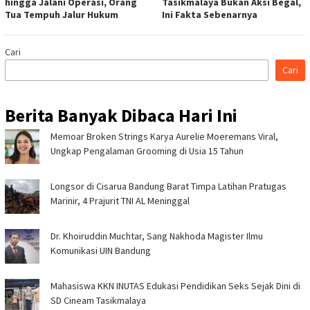
hingga Jalani Operasi, Orang
Tasikmalaya Bukan Aksi Begal,
Tua Tempuh Jalur Hukum
Ini Fakta Sebenarnya
Cari
Cari
Berita Banyak Dibaca Hari Ini
Memoar Broken Strings Karya Aurelie Moeremans Viral,
Ungkap Pengalaman Grooming di Usia 15 Tahun
Longsor di Cisarua Bandung Barat Timpa Latihan Pra­tugas
Marinir, 4 Prajurit TNI AL Meninggal
Dr. Khoiruddin Muchtar, Sang Nakhoda Magister Ilmu
Komunikasi UIN Bandung
Mahasiswa KKN INUTAS Edukasi Pendidikan Seks Sejak Dini di
SD Cineam Tasikmalaya