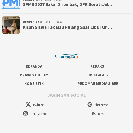
SPMB 2027 Bakal Dirombak, DPR Soroti Jal…
PENDIDIKAN
20 Juni, 2026
Kisah Siswa Tak Mau Pulang Saat Libur Un…
BERANDA
REDAKSI
PRIVACY POLICY
DISCLAIMER
KODE ETIK
PEDOMAN MEDIA SIBER
JARINGAN SOCIAL
Twitter
Pinterest
Instagram
RSS