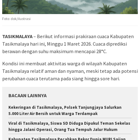
Foto: dok/ilustrasi
TASIKMALAYA
– Berikut informasi prakiraan cuaca Kabupaten
Tasikmalaya hari ini, Minggu 1 Maret 2026. Cuaca diprediksi
berawan dengan suhu maksimum mencapai 28°C.
Kondisi ini membuat aktivitas warga di wilayah Kabupaten
Tasikmalaya relatif aman dan nyaman, meski tetap ada potensi
perubahan cuaca terutama pada siang hingga sore hari.
BACAAN LAINNYA
Kekeringan di Tasikmalaya, Polsek Tanjungjaya Salurkan
5.000 Liter Air Bersih untuk Warga Terdampak
Viral di Tasikmalaya, Siswa SD Diduga Dipukul Teman Sekelas
hingga Jalani Operasi, Orang Tua Tempuh Jalur Hukum
Kabupaten Tasikmalaya Pecahkan Rekor Dunia MURI Sajian