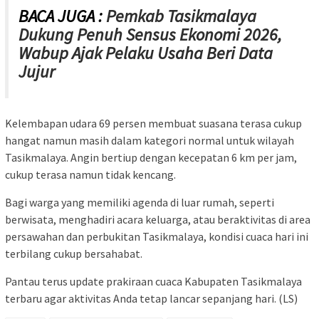
BACA JUGA :
Pemkab Tasikmalaya
Dukung Penuh Sensus Ekonomi 2026,
Wabup Ajak Pelaku Usaha Beri Data
Jujur
Kelembapan udara 69 persen membuat suasana terasa cukup
hangat namun masih dalam kategori normal untuk wilayah
Tasikmalaya. Angin bertiup dengan kecepatan 6 km per jam,
cukup terasa namun tidak kencang.
Bagi warga yang memiliki agenda di luar rumah, seperti
berwisata, menghadiri acara keluarga, atau beraktivitas di area
persawahan dan perbukitan Tasikmalaya, kondisi cuaca hari ini
terbilang cukup bersahabat.
Pantau terus update prakiraan cuaca Kabupaten Tasikmalaya
terbaru agar aktivitas Anda tetap lancar sepanjang hari. (LS)