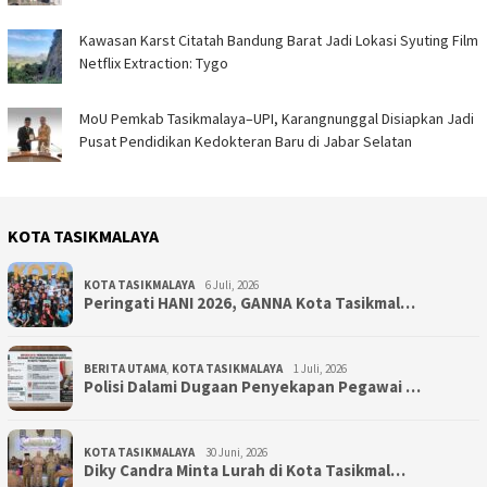
Kawasan Karst Citatah Bandung Barat Jadi Lokasi Syuting Film
Netflix Extraction: Tygo
MoU Pemkab Tasikmalaya–UPI, Karangnunggal Disiapkan Jadi
Pusat Pendidikan Kedokteran Baru di Jabar Selatan
KOTA TASIKMALAYA
KOTA TASIKMALAYA
6 Juli, 2026
Peringati HANI 2026, GANNA Kota Tasikmal…
BERITA UTAMA
,
KOTA TASIKMALAYA
1 Juli, 2026
Polisi Dalami Dugaan Penyekapan Pegawai …
KOTA TASIKMALAYA
30 Juni, 2026
Diky Candra Minta Lurah di Kota Tasikmal…