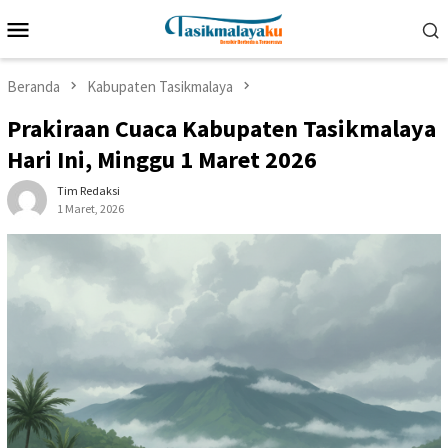
Loncat
Menu
ke
Mobile
konten
Beranda
Kabupaten Tasikmalaya
Prakiraan Cuaca Kabupaten Tasikmalaya
Hari Ini, Minggu 1 Maret 2026
Tim Redaksi
1 Maret, 2026