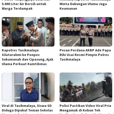
5.000 Liter Air Bersih untuk
Minta Dukungan Ulama Jaga
Warga Terdampak
Keamanan
Kapolres Tasikmalaya
Pesan Perdana AKBP Ade Papa
Silaturahmi ke Ponpes
Rihi Usai Resmi Pimpin Polres
Sukamanah dan Cipasung, Ajak
Tasikmalaya
Ulama Perkuat Kamtibmas
Viral di Tasikmalaya, Siswa SD
Polisi Pastikan Video Viral Pria
Diduga Dipukul Teman Sekelas
Mengamuk di Kebun Teh