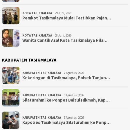
KOTA TASIKMALAYA
29 Juni, 2026
Pemkot Tasikmalaya Mulai Tertibkan Pajan…
KOTA TASIKMALAYA
28 Juni, 2026
Wanita Cantik Asal Kota Tasikmalaya Hila…
KABUPATEN TASIKMALAYA
KABUPATEN TASIKMALAYA
7 Agustus, 2026
Kekeringan di Tasikmalaya, Polsek Tanjun…
KABUPATEN TASIKMALAYA
6 Agustus, 2026
Silaturahmi ke Ponpes Baitul Hikmah, Kap…
KABUPATEN TASIKMALAYA
5 Agustus, 2026
Kapolres Tasikmalaya Silaturahmi ke Ponp…