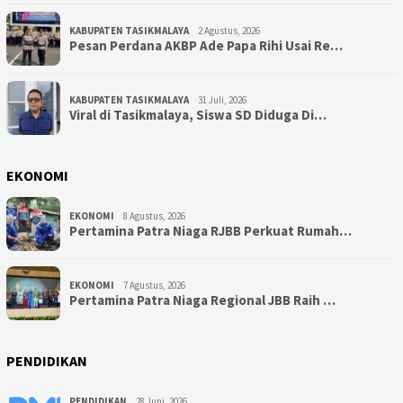
KABUPATEN TASIKMALAYA
2 Agustus, 2026
Pesan Perdana AKBP Ade Papa Rihi Usai Re…
KABUPATEN TASIKMALAYA
31 Juli, 2026
Viral di Tasikmalaya, Siswa SD Diduga Di…
EKONOMI
EKONOMI
8 Agustus, 2026
Pertamina Patra Niaga RJBB Perkuat Rumah…
EKONOMI
7 Agustus, 2026
Pertamina Patra Niaga Regional JBB Raih …
PENDIDIKAN
PENDIDIKAN
28 Juni, 2026