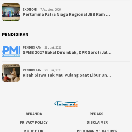
EKONOMI
7 Agustus, 2026
Pertamina Patra Niaga Regional JBB Raih …
PENDIDIKAN
PENDIDIKAN
28 Juni, 2026
SPMB 2027 Bakal Dirombak, DPR Soroti Jal…
PENDIDIKAN
20 Juni, 2026
Kisah Siswa Tak Mau Pulang Saat Libur Un…
BERANDA
REDAKSI
PRIVACY POLICY
DISCLAIMER
KODE ETIK
PEDOMAN MEDIA SIBER