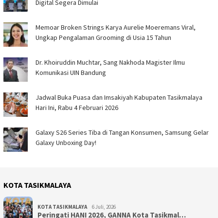
Digital Segera Dimulai
Memoar Broken Strings Karya Aurelie Moeremans Viral,
Ungkap Pengalaman Grooming di Usia 15 Tahun
Dr. Khoiruddin Muchtar, Sang Nakhoda Magister Ilmu
Komunikasi UIN Bandung
Jadwal Buka Puasa dan Imsakiyah Kabupaten Tasikmalaya
Hari Ini, Rabu 4 Februari 2026
Galaxy S26 Series Tiba di Tangan Konsumen, Samsung Gelar
Galaxy Unboxing Day!
KOTA TASIKMALAYA
KOTA TASIKMALAYA
6 Juli, 2026
Peringati HANI 2026, GANNA Kota Tasikmal…