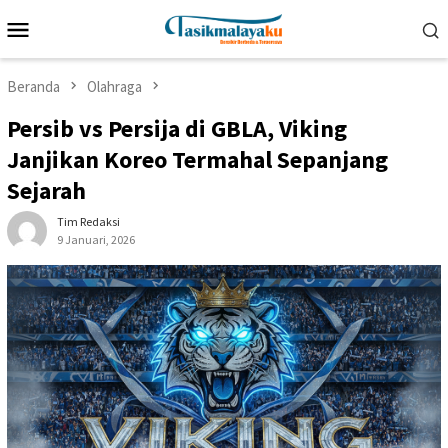
Loncat
Menu
ke
Mobile
konten
Beranda
Olahraga
Persib vs Persija di GBLA, Viking
Janjikan Koreo Termahal Sepanjang
Sejarah
Tim Redaksi
9 Januari, 2026