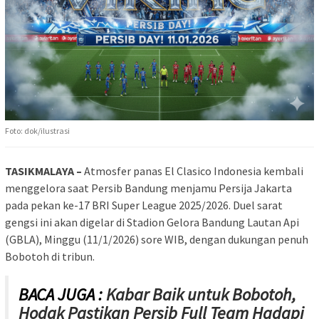
Foto: dok/ilustrasi
TASIKMALAYA –
Atmosfer panas El Clasico Indonesia kembali
menggelora saat Persib Bandung menjamu Persija Jakarta
pada pekan ke-17 BRI Super League 2025/2026. Duel sarat
gengsi ini akan digelar di Stadion Gelora Bandung Lautan Api
(GBLA), Minggu (11/1/2026) sore WIB, dengan dukungan penuh
Bobotoh di tribun.
BACA JUGA :
Kabar Baik untuk Bobotoh,
Hodak Pastikan Persib Full Team Hadapi