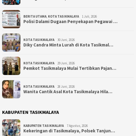
BERITA UTAMA
,
KOTA TASIKMALAYA
1 Juli, 2026
Polisi Dalami Dugaan Penyekapan Pegawai …
KOTA TASIKMALAYA
30 Juni, 2026
Diky Candra Minta Lurah di Kota Tasikmal…
KOTA TASIKMALAYA
29 Juni, 2026
Pemkot Tasikmalaya Mulai Tertibkan Pajan…
KOTA TASIKMALAYA
28 Juni, 2026
Wanita Cantik Asal Kota Tasikmalaya Hila…
KABUPATEN TASIKMALAYA
KABUPATEN TASIKMALAYA
7 Agustus, 2026
Kekeringan di Tasikmalaya, Polsek Tanjun…