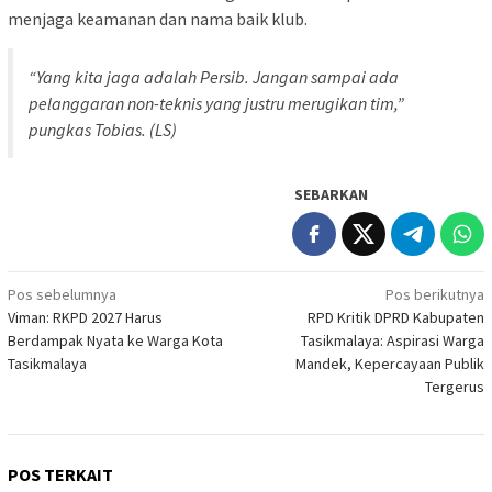
menjaga keamanan dan nama baik klub.
“Yang kita jaga adalah Persib. Jangan sampai ada
pelanggaran non-teknis yang justru merugikan tim,”
pungkas Tobias. (LS)
SEBARKAN
Navigasi
Pos sebelumnya
Pos berikutnya
Viman: RKPD 2027 Harus
RPD Kritik DPRD Kabupaten
pos
Berdampak Nyata ke Warga Kota
Tasikmalaya: Aspirasi Warga
Tasikmalaya
Mandek, Kepercayaan Publik
Tergerus
POS TERKAIT