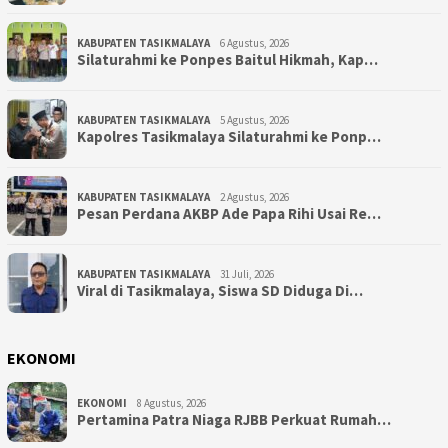
KABUPATEN TASIKMALAYA
6 Agustus, 2026
Silaturahmi ke Ponpes Baitul Hikmah, Kap…
KABUPATEN TASIKMALAYA
5 Agustus, 2026
Kapolres Tasikmalaya Silaturahmi ke Ponp…
KABUPATEN TASIKMALAYA
2 Agustus, 2026
Pesan Perdana AKBP Ade Papa Rihi Usai Re…
KABUPATEN TASIKMALAYA
31 Juli, 2026
Viral di Tasikmalaya, Siswa SD Diduga Di…
EKONOMI
EKONOMI
8 Agustus, 2026
Pertamina Patra Niaga RJBB Perkuat Rumah…