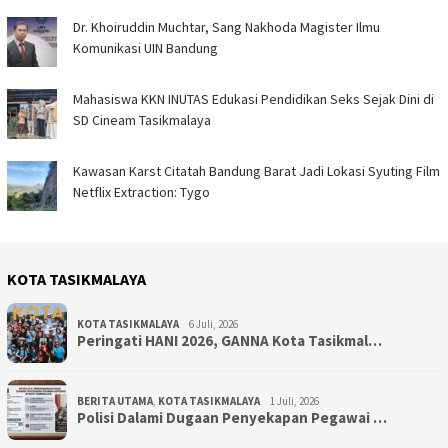
Dr. Khoiruddin Muchtar, Sang Nakhoda Magister Ilmu
Komunikasi UIN Bandung
Mahasiswa KKN INUTAS Edukasi Pendidikan Seks Sejak Dini di
SD Cineam Tasikmalaya
Kawasan Karst Citatah Bandung Barat Jadi Lokasi Syuting Film
Netflix Extraction: Tygo
KOTA TASIKMALAYA
KOTA TASIKMALAYA
6 Juli, 2026
Peringati HANI 2026, GANNA Kota Tasikmal…
BERITA UTAMA
,
KOTA TASIKMALAYA
1 Juli, 2026
Polisi Dalami Dugaan Penyekapan Pegawai …