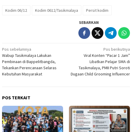
Kodim 06/12
Kodim 0612/Tasikmalaya
Persit kodim
SEBARKAN
Navigasi
Pos sebelumnya
Pos berikutnya
Wabup Tasikmalaya Lakukan
Viral Konten “Pacar 1 Jam”
pos
Pembinaan di Bappelitbangda,
Libatkan Pelajar SMA di
Tekankan Perencanaan Selaras
Tasikmalaya, PMII Putri Soroti
Kebutuhan Masyarakat
Dugaan Child Grooming Influencer
POS TERKAIT