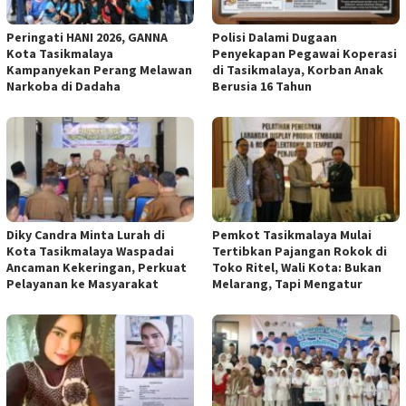
Peringati HANI 2026, GANNA
Polisi Dalami Dugaan
Kota Tasikmalaya
Penyekapan Pegawai Koperasi
Kampanyekan Perang Melawan
di Tasikmalaya, Korban Anak
Narkoba di Dadaha
Berusia 16 Tahun
Diky Candra Minta Lurah di
Pemkot Tasikmalaya Mulai
Kota Tasikmalaya Waspadai
Tertibkan Pajangan Rokok di
Ancaman Kekeringan, Perkuat
Toko Ritel, Wali Kota: Bukan
Pelayanan ke Masyarakat
Melarang, Tapi Mengatur