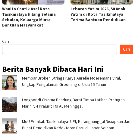
Wanita Cantik Asal Kota
Lebaran Yatim 2026, 50 Anak
Tasikmalaya Hilang Selama
Yatim di Kota Tasikmalaya
Sebulan, Keluarga Minta
Terima Bantuan Pendidikan
Bantuan Masyarakat
Cari
Cari
Berita Banyak Dibaca Hari Ini
Memoar Broken Strings Karya Aurelie Moeremans Viral,
Ungkap Pengalaman Grooming di Usia 15 Tahun
Longsor di Cisarua Bandung Barat Timpa Latihan Pra­tugas
Marinir, 4 Prajurit TNI AL Meninggal
MoU Pemkab Tasikmalaya–UPI, Karangnunggal Disiapkan Jadi
Pusat Pendidikan Kedokteran Baru di Jabar Selatan