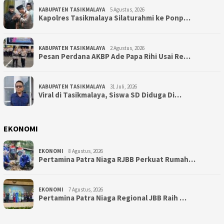
KABUPATEN TASIKMALAYA
5 Agustus, 2026
Kapolres Tasikmalaya Silaturahmi ke Ponp…
KABUPATEN TASIKMALAYA
2 Agustus, 2026
Pesan Perdana AKBP Ade Papa Rihi Usai Re…
KABUPATEN TASIKMALAYA
31 Juli, 2026
Viral di Tasikmalaya, Siswa SD Diduga Di…
EKONOMI
EKONOMI
8 Agustus, 2026
Pertamina Patra Niaga RJBB Perkuat Rumah…
EKONOMI
7 Agustus, 2026
Pertamina Patra Niaga Regional JBB Raih …