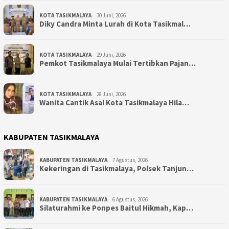
KOTA TASIKMALAYA
30 Juni, 2026
Diky Candra Minta Lurah di Kota Tasikmal…
KOTA TASIKMALAYA
29 Juni, 2026
Pemkot Tasikmalaya Mulai Tertibkan Pajan…
KOTA TASIKMALAYA
28 Juni, 2026
Wanita Cantik Asal Kota Tasikmalaya Hila…
KABUPATEN TASIKMALAYA
KABUPATEN TASIKMALAYA
7 Agustus, 2026
Kekeringan di Tasikmalaya, Polsek Tanjun…
KABUPATEN TASIKMALAYA
6 Agustus, 2026
Silaturahmi ke Ponpes Baitul Hikmah, Kap…