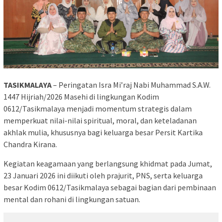
TASIKMALAYA
– Peringatan Isra Mi’raj Nabi Muhammad S.A.W.
1447 Hijriah/2026 Masehi di lingkungan Kodim
0612/Tasikmalaya menjadi momentum strategis dalam
memperkuat nilai-nilai spiritual, moral, dan keteladanan
akhlak mulia, khususnya bagi keluarga besar Persit Kartika
Chandra Kirana.
Kegiatan keagamaan yang berlangsung khidmat pada Jumat,
23 Januari 2026 ini diikuti oleh prajurit, PNS, serta keluarga
besar Kodim 0612/Tasikmalaya sebagai bagian dari pembinaan
mental dan rohani di lingkungan satuan.