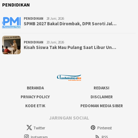
PENDIDIKAN
PENDIDIKAN
28 Juni, 2026
SPMB 2027 Bakal Dirombak, DPR Soroti Jal…
PENDIDIKAN
20 Juni, 2026
Kisah Siswa Tak Mau Pulang Saat Libur Un…
BERANDA
REDAKSI
PRIVACY POLICY
DISCLAIMER
KODE ETIK
PEDOMAN MEDIA SIBER
JARINGAN SOCIAL
Twitter
Pinterest
Instagram
RSS