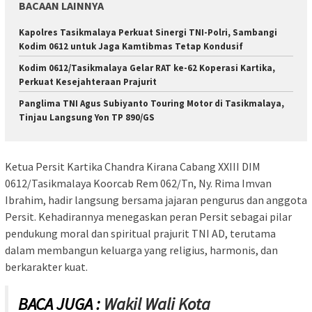
BACAAN LAINNYA
Kapolres Tasikmalaya Perkuat Sinergi TNI-Polri, Sambangi
Kodim 0612 untuk Jaga Kamtibmas Tetap Kondusif
Kodim 0612/Tasikmalaya Gelar RAT ke-62 Koperasi Kartika,
Perkuat Kesejahteraan Prajurit
Panglima TNI Agus Subiyanto Touring Motor di Tasikmalaya,
Tinjau Langsung Yon TP 890/GS
Ketua Persit Kartika Chandra Kirana Cabang XXIII DIM
0612/Tasikmalaya Koorcab Rem 062/Tn, Ny. Rima Imvan
Ibrahim, hadir langsung bersama jajaran pengurus dan anggota
Persit. Kehadirannya menegaskan peran Persit sebagai pilar
pendukung moral dan spiritual prajurit TNI AD, terutama
dalam membangun keluarga yang religius, harmonis, dan
berkarakter kuat.
BACA JUGA :
Wakil Wali Kota