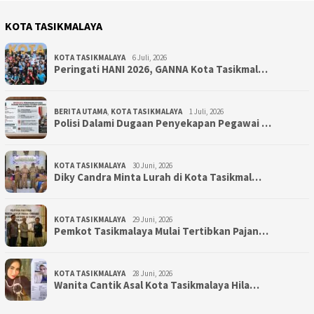
KOTA TASIKMALAYA
KOTA TASIKMALAYA
6 Juli, 2026
Peringati HANI 2026, GANNA Kota Tasikmal…
BERITA UTAMA
,
KOTA TASIKMALAYA
1 Juli, 2026
Polisi Dalami Dugaan Penyekapan Pegawai …
KOTA TASIKMALAYA
30 Juni, 2026
Diky Candra Minta Lurah di Kota Tasikmal…
KOTA TASIKMALAYA
29 Juni, 2026
Pemkot Tasikmalaya Mulai Tertibkan Pajan…
KOTA TASIKMALAYA
28 Juni, 2026
Wanita Cantik Asal Kota Tasikmalaya Hila…