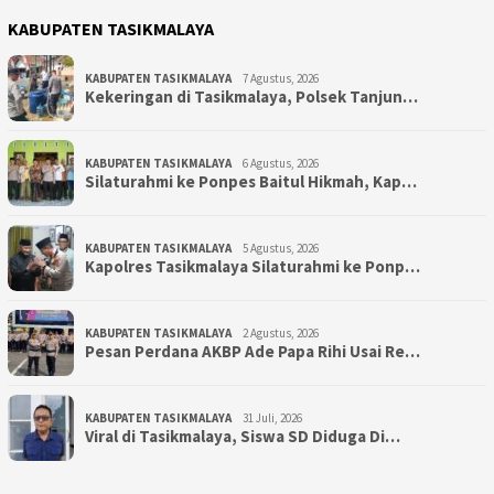
KABUPATEN TASIKMALAYA
KABUPATEN TASIKMALAYA
7 Agustus, 2026
Kekeringan di Tasikmalaya, Polsek Tanjun…
KABUPATEN TASIKMALAYA
6 Agustus, 2026
Silaturahmi ke Ponpes Baitul Hikmah, Kap…
KABUPATEN TASIKMALAYA
5 Agustus, 2026
Kapolres Tasikmalaya Silaturahmi ke Ponp…
KABUPATEN TASIKMALAYA
2 Agustus, 2026
Pesan Perdana AKBP Ade Papa Rihi Usai Re…
KABUPATEN TASIKMALAYA
31 Juli, 2026
Viral di Tasikmalaya, Siswa SD Diduga Di…