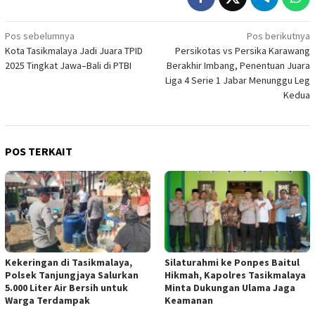
Navigasi
Pos sebelumnya
Pos berikutnya
Kota Tasikmalaya Jadi Juara TPID
Persikotas vs Persika Karawang
pos
2025 Tingkat Jawa–Bali di PTBI
Berakhir Imbang, Penentuan Juara
Liga 4 Serie 1 Jabar Menunggu Leg
Kedua
POS TERKAIT
Kekeringan di Tasikmalaya,
Silaturahmi ke Ponpes Baitul
Polsek Tanjungjaya Salurkan
Hikmah, Kapolres Tasikmalaya
5.000 Liter Air Bersih untuk
Minta Dukungan Ulama Jaga
Warga Terdampak
Keamanan