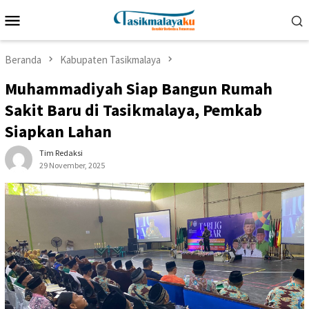
Loncat
Menu
ke
Mobile
konten
Beranda
Kabupaten Tasikmalaya
Muhammadiyah Siap Bangun Rumah
Sakit Baru di Tasikmalaya, Pemkab
Siapkan Lahan
Tim Redaksi
29 November, 2025