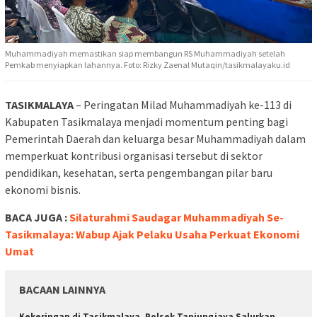
Muhammadiyah memastikan siap membangun RS Muhammadiyah setelah
Pemkab menyiapkan lahannya. Foto: Rizky Zaenal Mutaqin/tasikmalayaku.id
TASIKMALAYA
– Peringatan Milad Muhammadiyah ke-113 di
Kabupaten Tasikmalaya menjadi momentum penting bagi
Pemerintah Daerah dan keluarga besar Muhammadiyah dalam
memperkuat kontribusi organisasi tersebut di sektor
pendidikan, kesehatan, serta pengembangan pilar baru
ekonomi bisnis.
BACA JUGA :
Silaturahmi Saudagar Muhammadiyah Se-
Tasikmalaya: Wabup Ajak Pelaku Usaha Perkuat Ekonomi
Umat
BACAAN LAINNYA
Kekeringan di Tasikmalaya, Polsek Tanjungjaya Salurkan