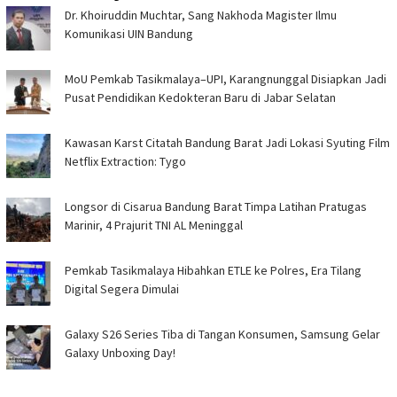
Dr. Khoiruddin Muchtar, Sang Nakhoda Magister Ilmu
Komunikasi UIN Bandung
MoU Pemkab Tasikmalaya–UPI, Karangnunggal Disiapkan Jadi
Pusat Pendidikan Kedokteran Baru di Jabar Selatan
Kawasan Karst Citatah Bandung Barat Jadi Lokasi Syuting Film
Netflix Extraction: Tygo
Longsor di Cisarua Bandung Barat Timpa Latihan Pra­tugas
Marinir, 4 Prajurit TNI AL Meninggal
Pemkab Tasikmalaya Hibahkan ETLE ke Polres, Era Tilang
Digital Segera Dimulai
Galaxy S26 Series Tiba di Tangan Konsumen, Samsung Gelar
Galaxy Unboxing Day!