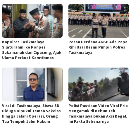
Kapolres Tasikmalaya
Pesan Perdana AKBP Ade Papa
Silaturahmi ke Ponpes
Rihi Usai Resmi Pimpin Polres
Sukamanah dan Cipasung, Ajak
Tasikmalaya
Ulama Perkuat Kamtibmas
Viral di Tasikmalaya, Siswa SD
Polisi Pastikan Video Viral Pria
Diduga Dipukul Teman Sekelas
Mengamuk di Kebun Teh
hingga Jalani Operasi, Orang
Tasikmalaya Bukan Aksi Begal,
Tua Tempuh Jalur Hukum
Ini Fakta Sebenarnya