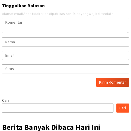
Tinggalkan Balasan
Alamat email Anda tidak akan dipublikasikan.
Ruas yang wajib ditandai
*
Cari
Cari
Berita Banyak Dibaca Hari Ini