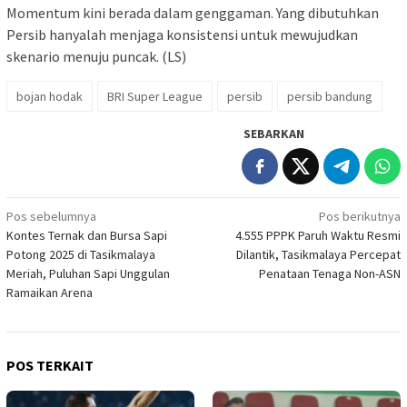
Momentum kini berada dalam genggaman. Yang dibutuhkan
Persib hanyalah menjaga konsistensi untuk mewujudkan
skenario menuju puncak. (LS)
bojan hodak
BRI Super League
persib
persib bandung
SEBARKAN
Navigasi
Pos sebelumnya
Pos berikutnya
Kontes Ternak dan Bursa Sapi
4.555 PPPK Paruh Waktu Resmi
pos
Potong 2025 di Tasikmalaya
Dilantik, Tasikmalaya Percepat
Meriah, Puluhan Sapi Unggulan
Penataan Tenaga Non-ASN
Ramaikan Arena
POS TERKAIT