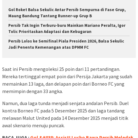
Gol Roket Balsa Sekulic Antar Persib Sempurna di Fase Grup,
Maung Bandung Tantang Runner-up Grup B
Persib Tak Ingin Terburu-buru Mainkan Mariano Peralta, Igor
Tolic Prioritaskan Adaptasi dan Kebugaran
Persib Lolos ke Semifinal Piala Presiden 2026, Balsa Sekulic
Jadi Penentu Kemenangan atas DPMM FC
Saat ini Persib mengoleksi 25 poin dari 11 pertandingan.
Mereka tertinggal empat poin dari Persija Jakarta yang sudah
memainkan 13 laga, dan delapan poin dari Borneo FC yang
memimpin dengan 33 angka.
Namun, dua laga tunda menjadi senjata andalan Persib. Duel
kontra Borneo FC pada 5 Desember 2025 dan laga tandang
melawan Malut United pada 14 Desember 2025 menjadi titik
awal skenario menuju puncak.
BACA JUGA :
Gol &#038; Assist! Lucho Bawa Persib Meledak