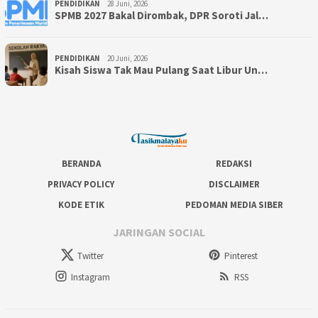
PENDIDIKAN
28 Juni, 2026
SPMB 2027 Bakal Dirombak, DPR Soroti Jal…
PENDIDIKAN
20 Juni, 2026
Kisah Siswa Tak Mau Pulang Saat Libur Un…
BERANDA
REDAKSI
PRIVACY POLICY
DISCLAIMER
KODE ETIK
PEDOMAN MEDIA SIBER
JARINGAN SOCIAL
Twitter
Pinterest
Instagram
RSS