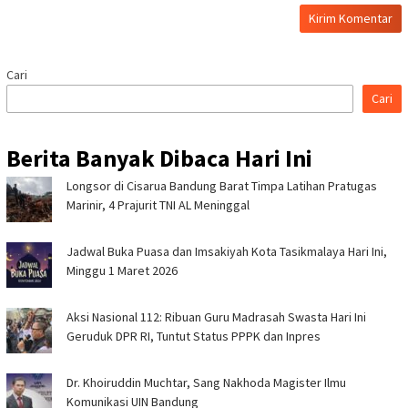
Cari
Cari
Berita Banyak Dibaca Hari Ini
Longsor di Cisarua Bandung Barat Timpa Latihan Pra­tugas
Marinir, 4 Prajurit TNI AL Meninggal
Jadwal Buka Puasa dan Imsakiyah Kota Tasikmalaya Hari Ini,
Minggu 1 Maret 2026
Aksi Nasional 112: Ribuan Guru Madrasah Swasta Hari Ini
Geruduk DPR RI, Tuntut Status PPPK dan Inpres
Dr. Khoiruddin Muchtar, Sang Nakhoda Magister Ilmu
Komunikasi UIN Bandung