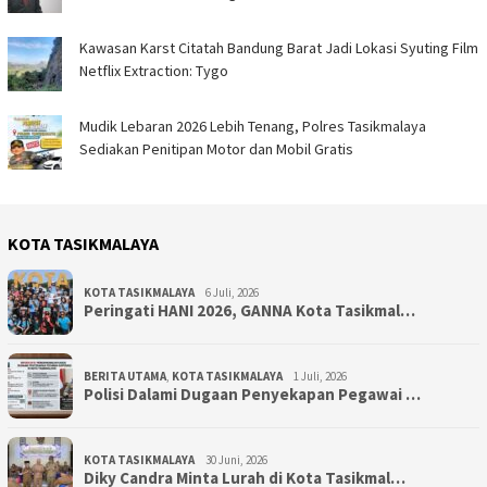
Kawasan Karst Citatah Bandung Barat Jadi Lokasi Syuting Film
Netflix Extraction: Tygo
Mudik Lebaran 2026 Lebih Tenang, Polres Tasikmalaya
Sediakan Penitipan Motor dan Mobil Gratis
KOTA TASIKMALAYA
KOTA TASIKMALAYA
6 Juli, 2026
Peringati HANI 2026, GANNA Kota Tasikmal…
BERITA UTAMA
,
KOTA TASIKMALAYA
1 Juli, 2026
Polisi Dalami Dugaan Penyekapan Pegawai …
KOTA TASIKMALAYA
30 Juni, 2026
Diky Candra Minta Lurah di Kota Tasikmal…