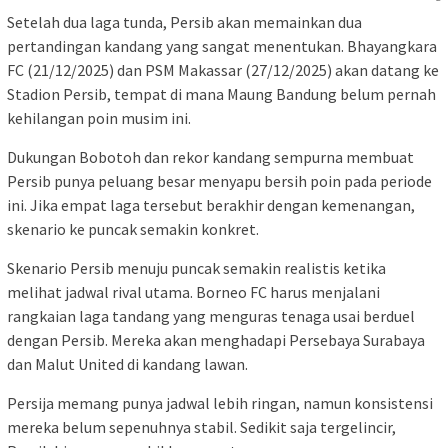
Setelah dua laga tunda, Persib akan memainkan dua
pertandingan kandang yang sangat menentukan. Bhayangkara
FC (21/12/2025) dan PSM Makassar (27/12/2025) akan datang ke
Stadion Persib, tempat di mana Maung Bandung belum pernah
kehilangan poin musim ini.
Dukungan Bobotoh dan rekor kandang sempurna membuat
Persib punya peluang besar menyapu bersih poin pada periode
ini. Jika empat laga tersebut berakhir dengan kemenangan,
skenario ke puncak semakin konkret.
Skenario Persib menuju puncak semakin realistis ketika
melihat jadwal rival utama. Borneo FC harus menjalani
rangkaian laga tandang yang menguras tenaga usai berduel
dengan Persib. Mereka akan menghadapi Persebaya Surabaya
dan Malut United di kandang lawan.
Persija memang punya jadwal lebih ringan, namun konsistensi
mereka belum sepenuhnya stabil. Sedikit saja tergelincir,