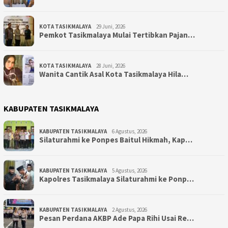
KOTA TASIKMALAYA
29 Juni, 2026
Pemkot Tasikmalaya Mulai Tertibkan Pajan…
KOTA TASIKMALAYA
28 Juni, 2026
Wanita Cantik Asal Kota Tasikmalaya Hila…
KABUPATEN TASIKMALAYA
KABUPATEN TASIKMALAYA
6 Agustus, 2026
Silaturahmi ke Ponpes Baitul Hikmah, Kap…
KABUPATEN TASIKMALAYA
5 Agustus, 2026
Kapolres Tasikmalaya Silaturahmi ke Ponp…
KABUPATEN TASIKMALAYA
2 Agustus, 2026
Pesan Perdana AKBP Ade Papa Rihi Usai Re…