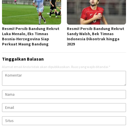
Resmi! Persib Bandung Rekrut
Resmi! Persib Bandung Rekrut
Luka Menalo, Eks Timnas
Sandy Walsh, Bek Timnas
Bosnia-Herzegovina Siap
Indonesia Dikontrak hingga
Perkuat Maung Bandung
2029
Tinggalkan Balasan
Alamat email Anda tidak akan dipublikasikan.
Ruas yang wajib ditandai
*