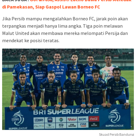
di Pamekasan, Siap Gaspol Lawan Borneo FC
Jika Persib mampu mengalahkan Borneo FC, jarak poin akan
terpangkas menjadi hanya lima angka. Tiga poin melawan
Malut United akan membawa mereka melompati Persija dan
mendekat ke posisi teratas.
Skuad Persib Bandung