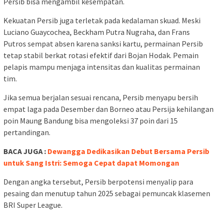
Persib bisa mengambil kesempatan.
Kekuatan Persib juga terletak pada kedalaman skuad. Meski
Luciano Guaycochea, Beckham Putra Nugraha, dan Frans
Putros sempat absen karena sanksi kartu, permainan Persib
tetap stabil berkat rotasi efektif dari Bojan Hodak. Pemain
pelapis mampu menjaga intensitas dan kualitas permainan
tim.
Jika semua berjalan sesuai rencana, Persib menyapu bersih
empat laga pada Desember dan Borneo atau Persija kehilangan
poin Maung Bandung bisa mengoleksi 37 poin dari 15
pertandingan.
BACA JUGA :
Dewangga Dedikasikan Debut Bersama Persib
untuk Sang Istri: Semoga Cepat dapat Momongan
Dengan angka tersebut, Persib berpotensi menyalip para
pesaing dan menutup tahun 2025 sebagai pemuncak klasemen
BRI Super League.