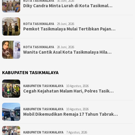
KOTA TASIKMALAYA
30 Juni, 2026
Diky Candra Minta Lurah di Kota Tasikmal…
KOTA TASIKMALAYA
29 Juni, 2026
Pemkot Tasikmalaya Mulai Tertibkan Pajan…
KOTA TASIKMALAYA
28 Juni, 2026
Wanita Cantik Asal Kota Tasikmalaya Hila…
KABUPATEN TASIKMALAYA
KABUPATEN TASIKMALAYA
10 Agustus, 2026
Cegah Kejahatan Malam Hari, Polres Tasik…
KABUPATEN TASIKMALAYA
10 Agustus, 2026
Mobil Dikemudikan Remaja 17 Tahun Tabrak…
KABUPATEN TASIKMALAYA
7 Agustus, 2026