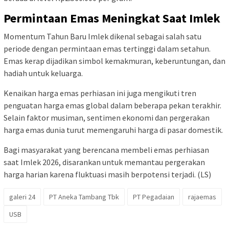
Permintaan Emas Meningkat Saat Imlek
Momentum Tahun Baru Imlek dikenal sebagai salah satu
periode dengan permintaan emas tertinggi dalam setahun.
Emas kerap dijadikan simbol kemakmuran, keberuntungan, dan
hadiah untuk keluarga.
Kenaikan harga emas perhiasan ini juga mengikuti tren
penguatan harga emas global dalam beberapa pekan terakhir.
Selain faktor musiman, sentimen ekonomi dan pergerakan
harga emas dunia turut memengaruhi harga di pasar domestik.
Bagi masyarakat yang berencana membeli emas perhiasan
saat Imlek 2026, disarankan untuk memantau pergerakan
harga harian karena fluktuasi masih berpotensi terjadi. (LS)
galeri 24
PT Aneka Tambang Tbk
PT Pegadaian
rajaemas
USB