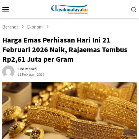
Loncat
Menu
ke
Mobile
konten
Beranda
Ekonomi
Harga Emas Perhiasan Hari Ini 21
Februari 2026 Naik, Rajaemas Tembus
Rp2,61 Juta per Gram
Tim Redaksi
21 Februari, 2026