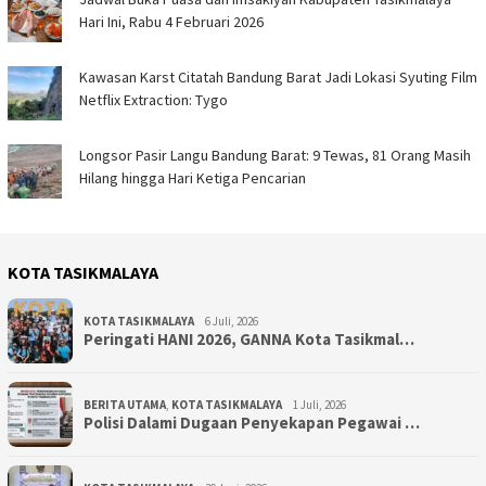
Hari Ini, Rabu 4 Februari 2026
Kawasan Karst Citatah Bandung Barat Jadi Lokasi Syuting Film
Netflix Extraction: Tygo
Longsor Pasir Langu Bandung Barat: 9 Tewas, 81 Orang Masih
Hilang hingga Hari Ketiga Pencarian
KOTA TASIKMALAYA
KOTA TASIKMALAYA
6 Juli, 2026
Peringati HANI 2026, GANNA Kota Tasikmal…
BERITA UTAMA
,
KOTA TASIKMALAYA
1 Juli, 2026
Polisi Dalami Dugaan Penyekapan Pegawai …