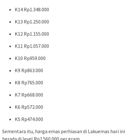
K14 Rp1.348.000
K13 Rp1.250.000
K12 Rp1.155.000
K11 Rp1.057.000
K10 Rp959.000
K9 Rp863.000
K8 Rp765.000
K7 Rp668.000
K6 Rp572.000
K5 Rp474.000
Sementara itu, harga emas perhiasan di
Lakuemas
hari ini
berada di level Rp2.560.000 per gram.