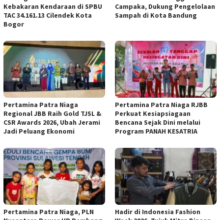
Kebakaran Kendaraan di SPBU
Campaka, Dukung Pengelolaan
TAC 34.161.13 Cilendek Kota
Sampah di Kota Bandung
Bogor
Pertamina Patra Niaga
Pertamina Patra Niaga RJBB
Regional JBB Raih Gold TJSL &
Perkuat Kesiapsiagaan
CSR Awards 2026, Ubah Jerami
Bencana Sejak Dini melalui
Jadi Peluang Ekonomi
Program PANAH KESATRIA
Pertamina Patra Niaga, PLN
Hadir di Indonesia Fashion