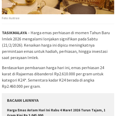
Foto: ilustrasi
TASIKMALAYA
– Harga emas perhiasan di momen Tahun Baru
Imlek 2026 mengalami lonjakan signifikan pada Sabtu
(21/2/2026). Kenaikan harga ini dipicu meningkatnya
permintaan emas untuk hadiah, perhiasan, hingga investasi
saat perayaan Imlek.
Berdasarkan pembaruan harga hari ini, emas perhiasan 24
karat di
Rajaemas
dibanderol Rp2.610.000 per gram untuk
kategori K24*. Sementara kadar K24 berada di angka
Rp2.460.000 per gram.
BACAAN LAINNYA
Harga Emas Antam Hari Ini Rabu 4 Maret 2026 Turun Tajam, 1
Gram Kini Rp 3.045.000