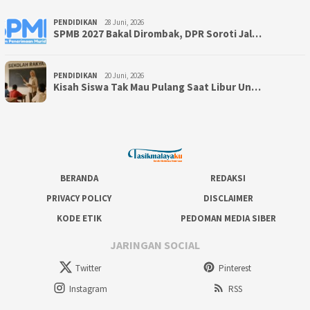
PENDIDIKAN
28 Juni, 2026
SPMB 2027 Bakal Dirombak, DPR Soroti Jal…
PENDIDIKAN
20 Juni, 2026
Kisah Siswa Tak Mau Pulang Saat Libur Un…
BERANDA
REDAKSI
PRIVACY POLICY
DISCLAIMER
KODE ETIK
PEDOMAN MEDIA SIBER
JARINGAN SOCIAL
Twitter
Pinterest
Instagram
RSS