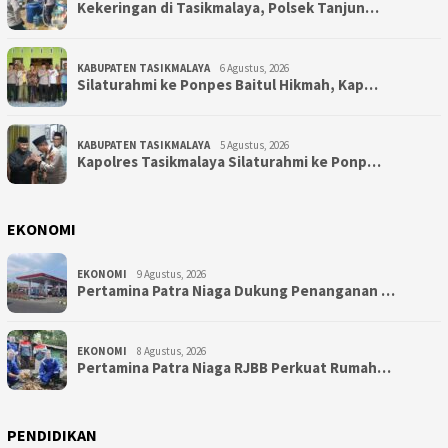
Kekeringan di Tasikmalaya, Polsek Tanjun…
KABUPATEN TASIKMALAYA
6 Agustus, 2026
Silaturahmi ke Ponpes Baitul Hikmah, Kap…
KABUPATEN TASIKMALAYA
5 Agustus, 2026
Kapolres Tasikmalaya Silaturahmi ke Ponp…
EKONOMI
EKONOMI
9 Agustus, 2026
Pertamina Patra Niaga Dukung Penanganan …
EKONOMI
8 Agustus, 2026
Pertamina Patra Niaga RJBB Perkuat Rumah…
PENDIDIKAN