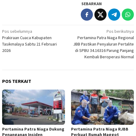
SEBARKAN
Navigasi
Pos sebelumnya
Pos berikutnya
Prakiraan Cuaca Kabupaten
Pertamina Patra Niaga Regional
pos
Tasikmalaya Sabtu 21 Februari
JBB Pastikan Penyaluran Pertalite
2026
di SPBU 34.16316 Parung Panjang
Kembali Beroperasi Normal
POS TERKAIT
Pertamina Patra Niaga Dukung
Pertamina Patra Niaga RJBB
Penanganan Insiden
Perkuat Rumah Maggot