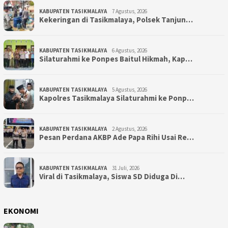
KABUPATEN TASIKMALAYA
7 Agustus, 2026
Kekeringan di Tasikmalaya, Polsek Tanjun…
KABUPATEN TASIKMALAYA
6 Agustus, 2026
Silaturahmi ke Ponpes Baitul Hikmah, Kap…
KABUPATEN TASIKMALAYA
5 Agustus, 2026
Kapolres Tasikmalaya Silaturahmi ke Ponp…
KABUPATEN TASIKMALAYA
2 Agustus, 2026
Pesan Perdana AKBP Ade Papa Rihi Usai Re…
KABUPATEN TASIKMALAYA
31 Juli, 2026
Viral di Tasikmalaya, Siswa SD Diduga Di…
EKONOMI