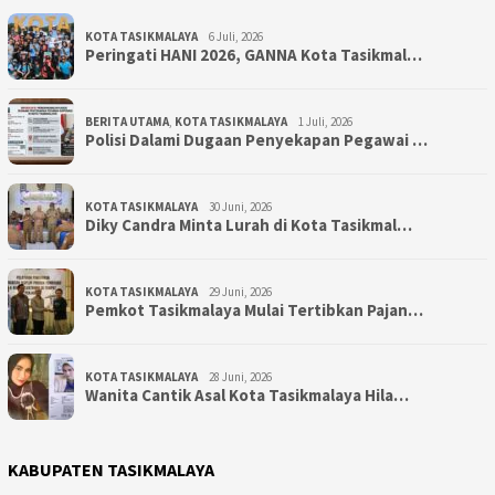
KOTA TASIKMALAYA
6 Juli, 2026
Peringati HANI 2026, GANNA Kota Tasikmal…
BERITA UTAMA
,
KOTA TASIKMALAYA
1 Juli, 2026
Polisi Dalami Dugaan Penyekapan Pegawai …
KOTA TASIKMALAYA
30 Juni, 2026
Diky Candra Minta Lurah di Kota Tasikmal…
KOTA TASIKMALAYA
29 Juni, 2026
Pemkot Tasikmalaya Mulai Tertibkan Pajan…
KOTA TASIKMALAYA
28 Juni, 2026
Wanita Cantik Asal Kota Tasikmalaya Hila…
KABUPATEN TASIKMALAYA