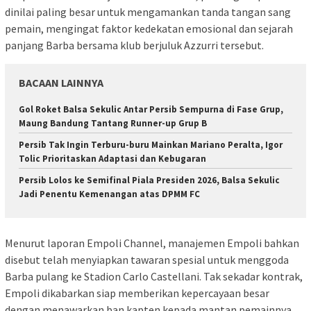
dinilai paling besar untuk mengamankan tanda tangan sang
pemain, mengingat faktor kedekatan emosional dan sejarah
panjang Barba bersama klub berjuluk Azzurri tersebut.
BACAAN LAINNYA
Gol Roket Balsa Sekulic Antar Persib Sempurna di Fase Grup,
Maung Bandung Tantang Runner-up Grup B
Persib Tak Ingin Terburu-buru Mainkan Mariano Peralta, Igor
Tolic Prioritaskan Adaptasi dan Kebugaran
Persib Lolos ke Semifinal Piala Presiden 2026, Balsa Sekulic
Jadi Penentu Kemenangan atas DPMM FC
Menurut laporan Empoli Channel, manajemen Empoli bahkan
disebut telah menyiapkan tawaran spesial untuk menggoda
Barba pulang ke Stadion Carlo Castellani. Tak sekadar kontrak,
Empoli dikabarkan siap memberikan kepercayaan besar
dengan menawarkan ban kapten kepada mantan pemainnya