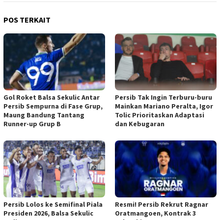
POS TERKAIT
Gol Roket Balsa Sekulic Antar
Persib Tak Ingin Terburu-buru
Persib Sempurna di Fase Grup,
Mainkan Mariano Peralta, Igor
Maung Bandung Tantang
Tolic Prioritaskan Adaptasi
Runner-up Grup B
dan Kebugaran
Persib Lolos ke Semifinal Piala
Resmi! Persib Rekrut Ragnar
Presiden 2026, Balsa Sekulic
Oratmangoen, Kontrak 3