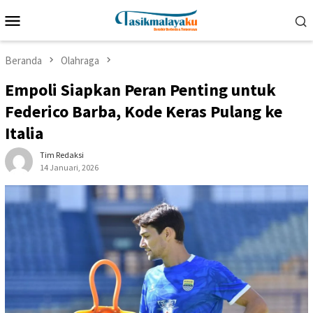
Loncat
Menu
ke
Mobile
konten
Beranda
Olahraga
Empoli Siapkan Peran Penting untuk
Federico Barba, Kode Keras Pulang ke
Italia
Tim Redaksi
14 Januari, 2026