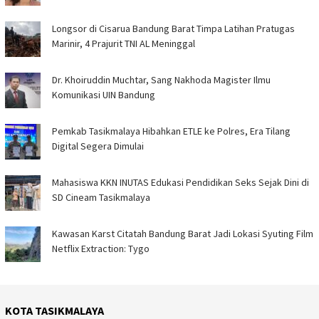
Longsor di Cisarua Bandung Barat Timpa Latihan Pra­tugas
Marinir, 4 Prajurit TNI AL Meninggal
Dr. Khoiruddin Muchtar, Sang Nakhoda Magister Ilmu
Komunikasi UIN Bandung
Pemkab Tasikmalaya Hibahkan ETLE ke Polres, Era Tilang
Digital Segera Dimulai
Mahasiswa KKN INUTAS Edukasi Pendidikan Seks Sejak Dini di
SD Cineam Tasikmalaya
Kawasan Karst Citatah Bandung Barat Jadi Lokasi Syuting Film
Netflix Extraction: Tygo
KOTA TASIKMALAYA