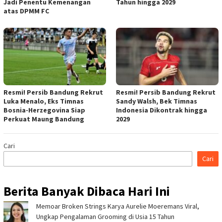
Jadi Penentu Kemenangan
Tahun hingga 2029
atas DPMM FC
Resmi! Persib Bandung Rekrut
Resmi! Persib Bandung Rekrut
Luka Menalo, Eks Timnas
Sandy Walsh, Bek Timnas
Bosnia-Herzegovina Siap
Indonesia Dikontrak hingga
Perkuat Maung Bandung
2029
Cari
Cari
Berita Banyak Dibaca Hari Ini
Memoar Broken Strings Karya Aurelie Moeremans Viral,
Ungkap Pengalaman Grooming di Usia 15 Tahun