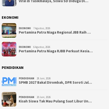
Viral di Tasikmalaya, Siswa SD Diduga Di…
EKONOMI
EKONOMI
7 Agustus, 2026
Pertamina Patra Niaga Regional JBB Raih …
EKONOMI
6 Agustus, 2026
Pertamina Patra Niaga RJBB Perkuat Kesia…
PENDIDIKAN
PENDIDIKAN
28 Juni, 2026
SPMB 2027 Bakal Dirombak, DPR Soroti Jal…
PENDIDIKAN
20 Juni, 2026
Kisah Siswa Tak Mau Pulang Saat Libur Un…