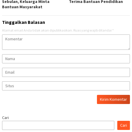
Sebulan, Keluarga Minta
Terima Bantuan Pendidikan
Bantuan Masyarakat
Tinggalkan Balasan
Alamat email Anda tidak akan dipublikasikan.
Ruas yang wajib ditandai
*
Cari
Cari