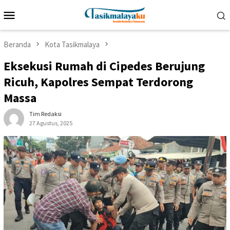
Loncat
Menu
ke
Mobile
konten
Beranda
Kota Tasikmalaya
Eksekusi Rumah di Cipedes Berujung
Ricuh, Kapolres Sempat Terdorong
Massa
Tim Redaksi
27 Agustus, 2025