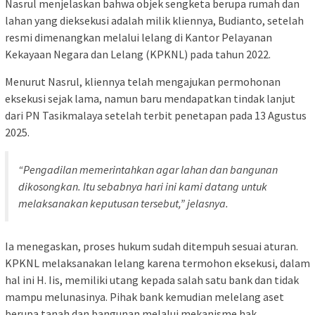
Nasrul menjelaskan bahwa objek sengketa berupa rumah dan
lahan yang dieksekusi adalah milik kliennya, Budianto, setelah
resmi dimenangkan melalui lelang di Kantor Pelayanan
Kekayaan Negara dan Lelang (KPKNL) pada tahun 2022.
Menurut Nasrul, kliennya telah mengajukan permohonan
eksekusi sejak lama, namun baru mendapatkan tindak lanjut
dari PN Tasikmalaya setelah terbit penetapan pada 13 Agustus
2025.
“Pengadilan memerintahkan agar lahan dan bangunan
dikosongkan. Itu sebabnya hari ini kami datang untuk
melaksanakan keputusan tersebut,” jelasnya.
Ia menegaskan, proses hukum sudah ditempuh sesuai aturan.
KPKNL melaksanakan lelang karena termohon eksekusi, dalam
hal ini H. Iis, memiliki utang kepada salah satu bank dan tidak
mampu melunasinya. Pihak bank kemudian melelang aset
berupa tanah dan bangunan melalui mekanisme hak