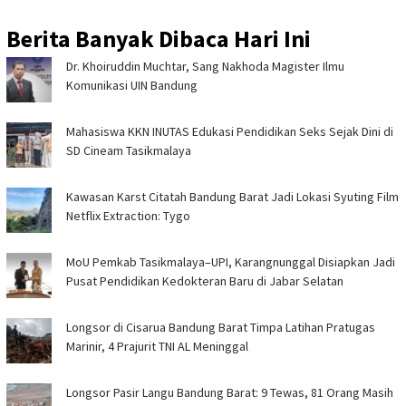
Berita Banyak Dibaca Hari Ini
Dr. Khoiruddin Muchtar, Sang Nakhoda Magister Ilmu
Komunikasi UIN Bandung
Mahasiswa KKN INUTAS Edukasi Pendidikan Seks Sejak Dini di
SD Cineam Tasikmalaya
Kawasan Karst Citatah Bandung Barat Jadi Lokasi Syuting Film
Netflix Extraction: Tygo
MoU Pemkab Tasikmalaya–UPI, Karangnunggal Disiapkan Jadi
Pusat Pendidikan Kedokteran Baru di Jabar Selatan
Longsor di Cisarua Bandung Barat Timpa Latihan Pra­tugas
Marinir, 4 Prajurit TNI AL Meninggal
Longsor Pasir Langu Bandung Barat: 9 Tewas, 81 Orang Masih