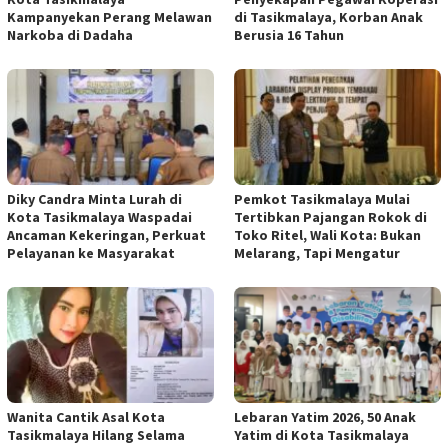
Kampanyekan Perang Melawan
di Tasikmalaya, Korban Anak
Narkoba di Dadaha
Berusia 16 Tahun
Diky Candra Minta Lurah di
Pemkot Tasikmalaya Mulai
Kota Tasikmalaya Waspadai
Tertibkan Pajangan Rokok di
Ancaman Kekeringan, Perkuat
Toko Ritel, Wali Kota: Bukan
Pelayanan ke Masyarakat
Melarang, Tapi Mengatur
Wanita Cantik Asal Kota
Lebaran Yatim 2026, 50 Anak
Tasikmalaya Hilang Selama
Yatim di Kota Tasikmalaya