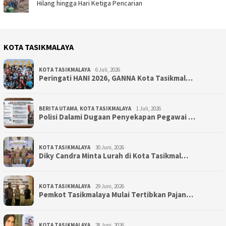
Hilang hingga Hari Ketiga Pencarian
KOTA TASIKMALAYA
KOTA TASIKMALAYA
6 Juli, 2026
Peringati HANI 2026, GANNA Kota Tasikmal…
BERITA UTAMA
,
KOTA TASIKMALAYA
1 Juli, 2026
Polisi Dalami Dugaan Penyekapan Pegawai …
KOTA TASIKMALAYA
30 Juni, 2026
Diky Candra Minta Lurah di Kota Tasikmal…
KOTA TASIKMALAYA
29 Juni, 2026
Pemkot Tasikmalaya Mulai Tertibkan Pajan…
KOTA TASIKMALAYA
28 Juni, 2026