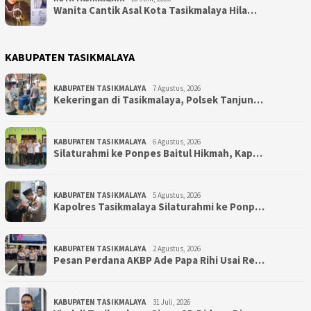
Wanita Cantik Asal Kota Tasikmalaya Hila…
KABUPATEN TASIKMALAYA
KABUPATEN TASIKMALAYA
7 Agustus, 2026
Kekeringan di Tasikmalaya, Polsek Tanjun…
KABUPATEN TASIKMALAYA
6 Agustus, 2026
Silaturahmi ke Ponpes Baitul Hikmah, Kap…
KABUPATEN TASIKMALAYA
5 Agustus, 2026
Kapolres Tasikmalaya Silaturahmi ke Ponp…
KABUPATEN TASIKMALAYA
2 Agustus, 2026
Pesan Perdana AKBP Ade Papa Rihi Usai Re…
KABUPATEN TASIKMALAYA
31 Juli, 2026