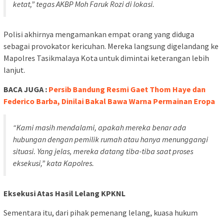
ketat,” tegas AKBP Moh Faruk Rozi di lokasi.
Polisi akhirnya mengamankan empat orang yang diduga
sebagai provokator kericuhan. Mereka langsung digelandang ke
Mapolres Tasikmalaya Kota untuk dimintai keterangan lebih
lanjut.
BACA JUGA :
Persib Bandung Resmi Gaet Thom Haye dan
Federico Barba, Dinilai Bakal Bawa Warna Permainan Eropa
“Kami masih mendalami, apakah mereka benar ada
hubungan dengan pemilik rumah atau hanya menunggangi
situasi. Yang jelas, mereka datang tiba-tiba saat proses
eksekusi,” kata Kapolres.
Eksekusi Atas Hasil Lelang KPKNL
Sementara itu, dari pihak pemenang lelang, kuasa hukum